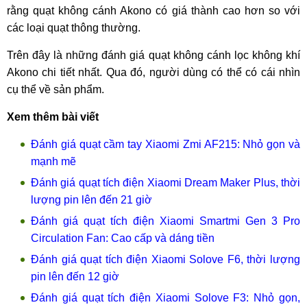
rằng quạt không cánh Akono có giá thành cao hơn so với
các loại quạt thông thường.
Trên đây là những đánh giá quạt không cánh lọc không khí
Akono chi tiết nhất. Qua đó, người dùng có thể có cái nhìn
cụ thể về sản phẩm.
Xem thêm bài viết
Đánh giá quạt cầm tay Xiaomi Zmi AF215: Nhỏ gọn và
mạnh mẽ
Đánh giá quạt tích điện Xiaomi Dream Maker Plus, thời
lượng pin lên đến 21 giờ
Đánh giá quạt tích điện Xiaomi Smartmi Gen 3 Pro
Circulation Fan: Cao cấp và dáng tiền
Đánh giá quạt tích điện Xiaomi Solove F6, thời lượng
pin lên đến 12 giờ
Đánh giá quạt tích điện Xiaomi Solove F3: Nhỏ gọn,