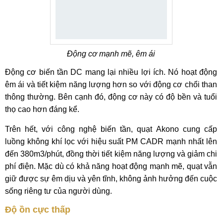
Động cơ mạnh mẽ, êm ái
Động cơ biến tần DC mang lại nhiều lợi ích. Nó hoạt động
êm ái và tiết kiệm năng lượng hơn so với động cơ chổi than
thông thường. Bên cạnh đó, động cơ này có độ bền và tuổi
thọ cao hơn đáng kể.
Trên hết, với công nghệ biến tần, quạt Akono cung cấp
luồng không khí lọc với hiệu suất PM CADR mạnh nhất lên
đến 380m3/phút, đồng thời tiết kiệm năng lượng và giảm chi
phí điện. Mặc dù có khả năng hoạt động mạnh mẽ, quạt vẫn
giữ được sự êm dịu và yên tĩnh, không ảnh hưởng đến cuộc
sống riêng tư của người dùng.
Độ ồn cực thấp