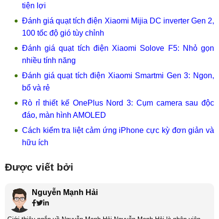
tiện lợi
Đánh giá quạt tích điện Xiaomi Mijia DC inverter Gen 2,
100 tốc độ gió tùy chỉnh
Đánh giá quạt tích điện Xiaomi Solove F5: Nhỏ gọn
nhiều tính năng
Đánh giá quạt tích điện Xiaomi Smartmi Gen 3: Ngon,
bổ và rẻ
Rò rỉ thiết kế OnePlus Nord 3: Cụm camera sau độc
đáo, màn hình AMOLED
Cách kiểm tra liệt cảm ứng iPhone cực kỳ đơn giản và
hữu ích
Được viết bởi
Nguyễn Mạnh Hải