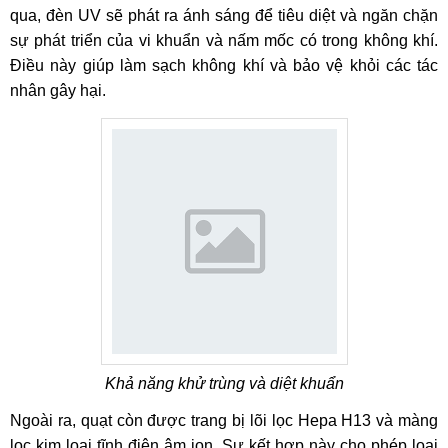
qua, đèn UV sẽ phát ra ánh sáng để tiêu diệt và ngăn chặn
sự phát triển của vi khuẩn và nấm mốc có trong không khí.
Điều này giúp làm sạch không khí và bảo vệ khỏi các tác
nhân gây hại.
Khả năng khử trùng và diệt khuẩn
Ngoài ra, quạt còn được trang bị lõi lọc Hepa H13 và màng
lọc kim loại tĩnh điện âm ion. Sự kết hợp này cho phép loại