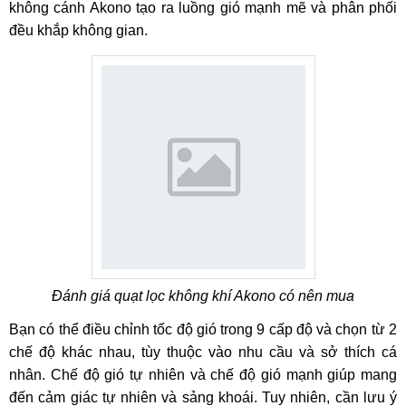
không cánh Akono tạo ra luồng gió mạnh mẽ và phân phối
đều khắp không gian.
Đánh giá quạt lọc không khí Akono có nên mua
Bạn có thể điều chỉnh tốc độ gió trong 9 cấp độ và chọn từ 2
chế độ khác nhau, tùy thuộc vào nhu cầu và sở thích cá
nhân. Chế độ gió tự nhiên và chế độ gió mạnh giúp mang
đến cảm giác tự nhiên và sảng khoái. Tuy nhiên, cần lưu ý