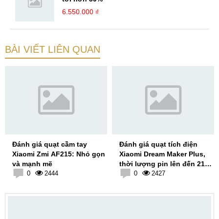
6.550.000 ₫
BÀI VIẾT LIÊN QUAN
Đánh giá quạt cầm tay
Đánh giá quạt tích điện
Xiaomi Zmi AF215: Nhỏ gọn
Xiaomi Dream Maker Plus,
và mạnh mẽ
thời lượng pin lên đến 21
0
2444
giờ
0
2427