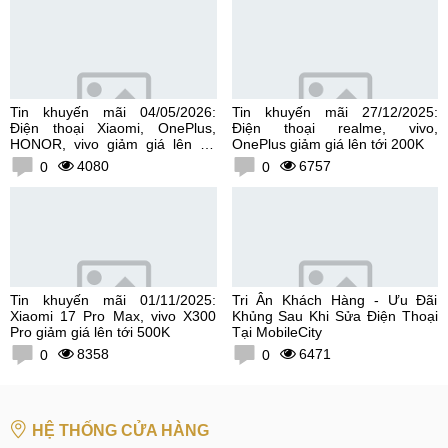
Tin khuyến mãi 04/05/2026:
Tin khuyến mãi 27/12/2025:
Điện thoại Xiaomi, OnePlus,
Điện thoại realme, vivo,
HONOR, vivo giảm giá lên tới
OnePlus giảm giá lên tới 200K
300K
4080
6757
0
0
Tin khuyến mãi 01/11/2025:
Tri Ân Khách Hàng - Ưu Đãi
Xiaomi 17 Pro Max, vivo X300
Khủng Sau Khi Sửa Điện Thoại
Pro giảm giá lên tới 500K
Tại MobileCity
8358
6471
0
0
HỆ THỐNG CỬA HÀNG