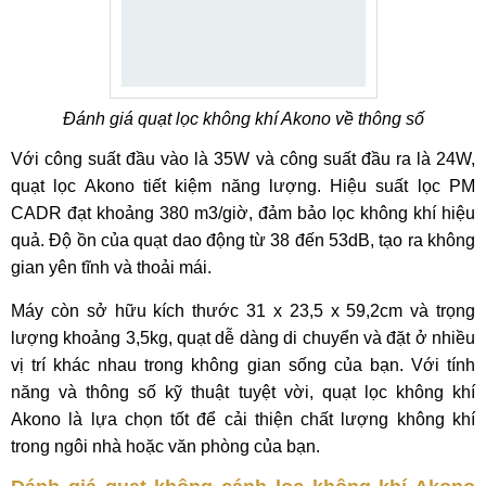
Đánh giá quạt lọc không khí Akono về thông số
Với công suất đầu vào là 35W và công suất đầu ra là 24W,
quạt lọc Akono tiết kiệm năng lượng. Hiệu suất lọc PM
CADR đạt khoảng 380 m3/giờ, đảm bảo lọc không khí hiệu
quả. Độ ồn của quạt dao động từ 38 đến 53dB, tạo ra không
gian yên tĩnh và thoải mái.
Máy còn sở hữu kích thước 31 x 23,5 x 59,2cm và trọng
lượng khoảng 3,5kg, quạt dễ dàng di chuyển và đặt ở nhiều
vị trí khác nhau trong không gian sống của bạn. Với tính
năng và thông số kỹ thuật tuyệt vời, quạt lọc không khí
Akono là lựa chọn tốt để cải thiện chất lượng không khí
trong ngôi nhà hoặc văn phòng của bạn.