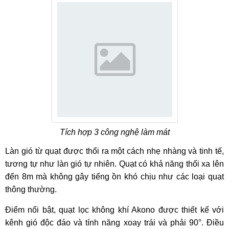
Tích hợp 3 công nghệ làm mát
Làn gió từ quạt được thổi ra một cách nhẹ nhàng và tinh tế,
tương tự như làn gió tự nhiên. Quạt có khả năng thổi xa lên
đến 8m mà không gây tiếng ồn khó chịu như các loại quạt
thông thường.
Điểm nổi bật, quạt lọc không khí Akono được thiết kế với
kênh gió độc đáo và tính năng xoay trái và phải 90°. Điều