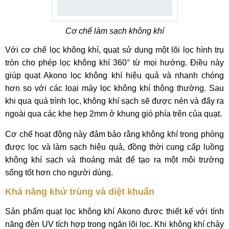
Cơ chế làm sạch không khí
Với cơ chế lọc không khí, quạt sử dụng một lõi lọc hình trụ
tròn cho phép lọc không khí 360° từ mọi hướng. Điều này
giúp quạt Akono lọc không khí hiệu quả và nhanh chóng
hơn so với các loại máy lọc không khí thông thường. Sau
khi qua quá trình lọc, không khí sạch sẽ được nén và đẩy ra
ngoài qua các khe hẹp 2mm ở khung gió phía trên của quạt.
Cơ chế hoạt động này đảm bảo rằng không khí trong phòng
được lọc và làm sạch hiệu quả, đồng thời cung cấp luồng
không khí sạch và thoáng mát để tạo ra một môi trường
sống tốt hơn cho người dùng.
Khả năng khử trùng và diệt khuẩn
Sản phẩm quạt lọc không khí Akono được thiết kế với tính
năng đèn UV tích hợp trong ngăn lõi lọc. Khi không khí chảy