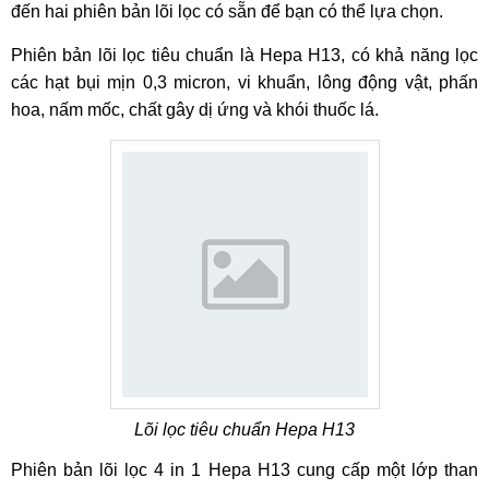
đến hai phiên bản lõi lọc có sẵn để bạn có thể lựa chọn.
Phiên bản lõi lọc tiêu chuẩn là Hepa H13, có khả năng lọc
các hạt bụi mịn 0,3 micron, vi khuẩn, lông động vật, phấn
hoa, nấm mốc, chất gây dị ứng và khói thuốc lá.
Lõi lọc tiêu chuẩn Hepa H13
Phiên bản lõi lọc 4 in 1 Hepa H13 cung cấp một lớp than