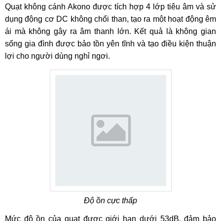
Quạt không cánh Akono được tích hợp 4 lớp tiêu âm và sử
dụng động cơ DC không chổi than, tạo ra một hoạt động êm
ái mà không gây ra âm thanh lớn. Kết quả là không gian
sống gia đình được bảo tồn yên tĩnh và tạo điều kiện thuận
lợi cho người dùng nghỉ ngơi.
Độ ồn cực thấp
Mức độ ồn của quạt được giới hạn dưới 53dB, đảm bảo