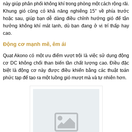
này giúp phân phối không khí trong phòng một cách rộng rãi.
Khung gió cũng có khả năng nghiêng 15° về phía trước
hoặc sau, giúp bạn dễ dàng điều chỉnh hướng gió để tận
hưởng không khí mát lạnh, dù bạn đang ở vị trí thấp hay
cao.
Động cơ mạnh mẽ, êm ái
Quạt Akono có một ưu điểm vượt trội là việc sử dụng động
cơ DC không chổi than biến tần chất lượng cao. Điều đặc
biệt là động cơ này được điều khiển bằng các thuật toán
phức tạp để tạo ra một luồng gió mượt mà và tự nhiên hơn.