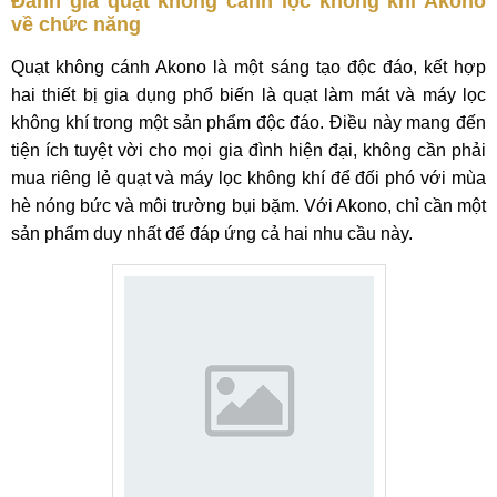
Đánh giá quạt không cánh lọc không khí Akono
về chức năng
Quạt không cánh Akono là một sáng tạo độc đáo, kết hợp
hai thiết bị gia dụng phổ biến là quạt làm mát và máy lọc
không khí trong một sản phẩm độc đáo. Điều này mang đến
tiện ích tuyệt vời cho mọi gia đình hiện đại, không cần phải
mua riêng lẻ quạt và máy lọc không khí để đối phó với mùa
hè nóng bức và môi trường bụi bặm. Với Akono, chỉ cần một
sản phẩm duy nhất để đáp ứng cả hai nhu cầu này.