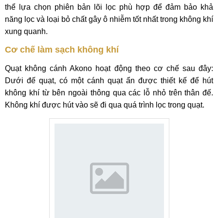
thể lựa chọn phiên bản lõi lọc phù hợp để đảm bảo khả
năng lọc và loại bỏ chất gây ô nhiễm tốt nhất trong không khí
xung quanh.
Cơ chế làm sạch không khí
Quạt không cánh Akono hoạt động theo cơ chế sau đây:
Dưới đế quạt, có một cánh quạt ẩn được thiết kế để hút
không khí từ bên ngoài thông qua các lỗ nhỏ trên thân đế.
Không khí được hút vào sẽ đi qua quá trình lọc trong quạt.