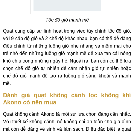
Tốc độ gió mạnh mẽ
Quạt cung cấp sự linh hoạt trong việc tùy chỉnh tốc độ gió,
với 9 cấp độ gió và 2 chế độ khác nhau, bạn có thể dễ dàng
điều chỉnh từ những luồng gió nhẹ nhàng và mềm mại cho
trẻ nhỏ đến những luồng gió mạnh mẽ để xua tan cái nóng
khó chịu trong những ngày hè. Ngoài ra, bạn còn có thể lựa
chọn chế độ gió tự nhiên để cảm nhận gió tự nhiên hoặc
chế độ gió mạnh để tạo ra luồng gió sảng khoái và mạnh
mẽ.
Đánh giá quạt không cánh lọc không khí
Akono có nên mua
Quạt không cánh Akono là một sự lựa chọn đáng cân nhắc.
Với thiết kế không cánh, nó không chỉ an toàn cho gia đình
mà còn dễ dàng vệ sinh và làm sạch. Điều đặc biệt là quạt