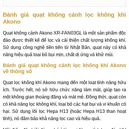
Đánh giá quạt không cánh lọc không khí
Akono
Quạt không cánh Akono XR-FAN03GL là một sản phẩm độc
đáo được thiết kế để lọc và cải thiện chất lượng không khí.
Sử dụng công nghệ tiên tiến từ Nhật Bản, quạt này có khả
năng hiệu quả loại bỏ bụi mịn, chất dị ứng và khử mùi.
Đánh giá quạt không cánh lọc không khí Akono
về thông số
Quạt lọc không khí Akono mang đến một loạt tính năng hữu
ích. Trước hết, nó sở hữu chức năng làm mát, giúp tạo ra
một không gian thoáng đãng và mát mẻ. Đồng thời, quạt còn
có khả năng lọc không khí, loại bỏ các hạt bụi và vi khuẩn có
hại. Sử dụng lõi lọc Hepa H13 (hoặc Hepa H13 than hoạt
tính), nó đảm bảo khả năng lọc cao và hiệu quả.