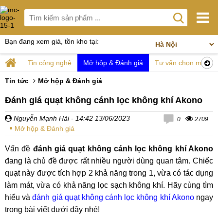
Bạn đang xem giá, tồn kho tại:
Tin công nghệ
Mở hộp & Đánh giá
Tư vấn chọn mua
Tin tức
Mở hộp & Đánh giá
Đánh giá quạt không cánh lọc không khí Akono
Nguyễn Mạnh Hải
- 14:42 13/06/2023
0
2709
Mở hộp & Đánh giá
Vấn đề
đánh giá quạt không cánh lọc không khí Akono
đang là chủ đề được rất nhiều người dùng quan tâm. Chiếc
quạt này được tích hợp 2 khả năng trong 1, vừa có tác dụng
làm mát, vừa có khả năng lọc sạch không khí. Hãy cùng tìm
hiểu và
đánh giá quạt không cánh lọc không khí Akono
ngay
trong bài viết dưới đây nhé!