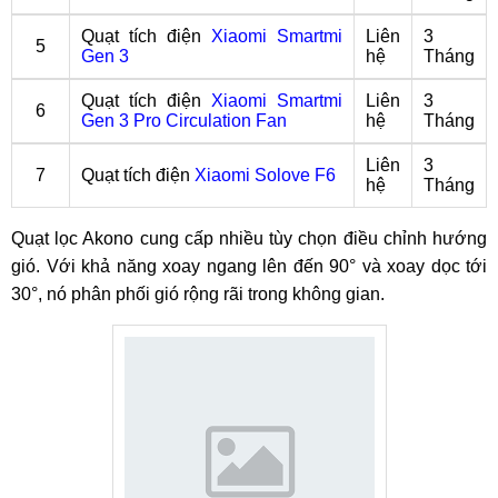
Quạt tích điện
Xiaomi Smartmi
Liên
3
5
Gen 3
hệ
Tháng
Quạt tích điện
Xiaomi Smartmi
Liên
3
6
Gen 3 Pro Circulation Fan
hệ
Tháng
Liên
3
7
Quạt tích điện
Xiaomi Solove F6
hệ
Tháng
Quạt lọc Akono cung cấp nhiều tùy chọn điều chỉnh hướng
gió. Với khả năng xoay ngang lên đến 90° và xoay dọc tới
30°, nó phân phối gió rộng rãi trong không gian.