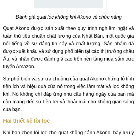
Đánh giá quạt lọc không khí Akono về chức năng
Quạt Akono được sản xuất theo quy trình nghiêm ngặt và
tuân thủ tiêu chuẩn chất lượng của Nhật Bản, một quốc gia
nổi tiếng về sự đáng tin cậy và chất lượng. Sản phẩm đã
được xuất khẩu và sử dụng phổ biến tại các thị trường châu
Âu, và nhận được đánh giá cao trên nền tảng mua sắm trực
tuyến Amazon.
Sự phổ biến và sự ưa chuộng của quạt Akono chứng tỏ tính
tiện ích và hiệu quả của nó trong việc làm mát và lọc không
khí. Nó không chỉ đáp ứng nhu cầu hàng ngày của bạn mà
còn mang đến sự tiện lợi và thoải mái cho không gian sống
của bạn.
Hai thiết kế lõi lọc
Khi bạn chọn lõi lọc cho quạt không cánh Akono, hãy lưu ý