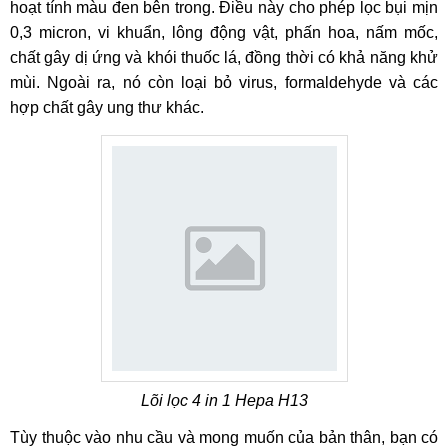
hoạt tính màu đen bên trong. Điều này cho phép lọc bụi mịn
0,3 micron, vi khuẩn, lông động vật, phấn hoa, nấm mốc,
chất gây dị ứng và khói thuốc lá, đồng thời có khả năng khử
mùi. Ngoài ra, nó còn loại bỏ virus, formaldehyde và các
hợp chất gây ung thư khác.
Lõi lọc 4 in 1 Hepa H13
Tùy thuộc vào nhu cầu và mong muốn của bản thân, bạn có