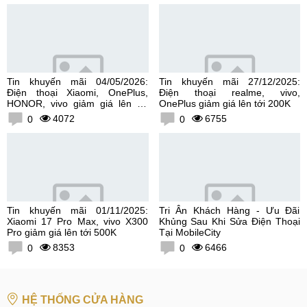
Tin khuyến mãi 04/05/2026:
Tin khuyến mãi 27/12/2025:
Điện thoại Xiaomi, OnePlus,
Điện thoại realme, vivo,
HONOR, vivo giảm giá lên tới
OnePlus giảm giá lên tới 200K
300K
4072
6755
0
0
Tin khuyến mãi 01/11/2025:
Tri Ân Khách Hàng - Ưu Đãi
Xiaomi 17 Pro Max, vivo X300
Khủng Sau Khi Sửa Điện Thoại
Pro giảm giá lên tới 500K
Tại MobileCity
8353
6466
0
0
HỆ THỐNG CỬA HÀNG