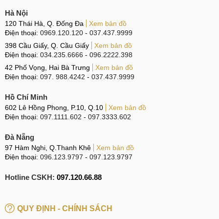
Hà Nội
120 Thái Hà, Q. Đống Đa
Xem bản đồ
Điện thoại:
0969.120.120
-
037.437.9999
398 Cầu Giấy, Q. Cầu Giấy
Xem bản đồ
Điện thoại:
034.235.6666
-
096.2222.398
42 Phố Vọng, Hai Bà Trưng
Xem bản đồ
Điện thoại:
097. 988.4242
-
037.437.9999
Hồ Chí Minh
602 Lê Hồng Phong, P.10, Q.10
Xem bản đồ
Điện thoại:
097.1111.602
-
097.3333.602
Đà Nẵng
97 Hàm Nghi, Q.Thanh Khê
Xem bản đồ
Điện thoại:
096.123.9797
-
097.123.9797
Hotline CSKH:
097.120.66.88
QUY ĐỊNH - CHÍNH SÁCH