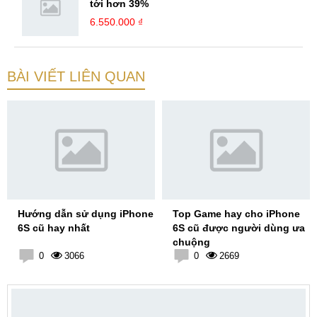
tới hơn 39%
6.550.000 ₫
BÀI VIẾT LIÊN QUAN
Hướng dẫn sử dụng iPhone
Top Game hay cho iPhone
6S cũ hay nhất
6S cũ được người dùng ưa
chuộng
0
3066
0
2669