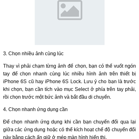
3. Chọn nhiều ảnh cùng lúc
Thay vì phải chạm từng ảnh để chọn, bạn có thể vuốt ngón
tay để chọn nhanh cùng lúc nhiều hình ảnh trên thiết bị
iPhone 6S cũ hay iPhone 6S Lock. Lưu ý cho bạn là trước
khi chọn, bạn cần tích vào mục Select ở phía trên tay phải,
rồi chọn trước một bức ảnh và bắt đầu di chuyển.
4. Chọn nhanh ứng dụng cần
Để chọn nhanh ứng dụng khi cần bạn chuyển đổi qua lại
giữa các ứng dụng hoặc có thể kích hoạt chế độ chuyển đổi
này bằng cách ấn giữ ở mép màn hình hiển thị.