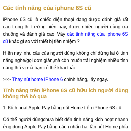
Các tính năng của iphone 6S cũ
iPhone 6S cũ là chiếc điện thoại đang được đánh giá rất
cao trong thị trường hiện nay, được nhiều người dùng ưa
chuộng và đánh giá cao. Vậy
các tính năng của iphone 6S
cũ
khác gì so với thiết bị tiền nhiệm ?
Hiện nay, nhu cầu của người dùng không chỉ dừng lại ở tính
năng nghe/gọi đơn giản,mà còn muốn trải nghiệm nhiều tính
năng thú vị mà bạn có thể khai thác.
>>>
Thay nút home iPhone 6
chính hãng, lấy ngay.
T
ính năng trên iPhone 6S cũ hữu ích người dùng
không thể bỏ qua
1. Kích hoạt Apple Pay bằng nút Home trên iPhone 6S cũ
Có thể người dùngchưa biết đến tính năng kích hoạt nhanh
ứng dụng Apple Pay bằng cách nhấn hai lần nút Home phía