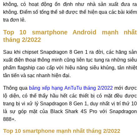
không, có hoạt động ổn định như nhà sản xuất đưa ra
không. Điểm số tổng thể sẽ được thể hiện qua các bài kiểm
tra đơn lẻ.
Top 10 smartphone Android mạnh nhất
tháng 2/2022
Sau khi chipset Snapdragon 8 Gen 1 ra đời, các hãng sản
xuất điện thoại thông minh cũng liên tục tung ra những siêu
phẩm flagship cao cấp với hiệu năng siêu khủng, tản nhiệt
tân tiến và sạc nhanh hiện đại.
Thông qua
bảng xếp hạng AnTuTu tháng 2/2022
mới được
lộ diện, có thể thấy hầu hết các thiết bị có mặt đều được
trang bị vi xử lý Snapdragon 8 Gen 1, duy nhất vị trí thứ 10
là sự góp mặt của Black Shark 4S Pro với Snapdragon
888+.
Top 10 smartphone mạnh nhất tháng 2/2022