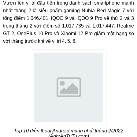
Vươn lên vị trí đầu tiên trong danh sách smartphone mạnh
nhất tháng 2 là siêu phẩm gaming Nubia Red Magic 7 với
tổng điểm 1.046.401. iQOO 9 và iQOO 9 Pro về thứ 2 và 3
trong tháng 2 với điểm số 1.017.735 và 1.017.447. Realme
GT 2, OnePlus 10 Pro và Xiaomi 12 Pro giảm một hạng so
với tháng trước khi về vị trí 4, 5, 6.
Top 10 điện thoại Android mạnh nhất tháng 2/2022
(Ảnh:AnTuTu.com)