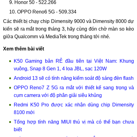
Honor 50 - 522.266
OPPO Reno6 5G - 509.334
Các thiết bị chạy chip Dimensity 9000 và Dimensity 8000 dự
kiến sẽ ra mắt trong tháng 3, hãy cùng đón chờ màn so kèo
giữa Qualcomm và MediaTek trong tháng tới nhé.
Xem thêm bài viết
K50 Gaming bản RẺ đầu tiên tại Việt Nam: Khung
vuông, Snap 8 Gen 1, 4 loa JBL, sạc 120W
Android 13 sẽ có tính năng kiểm soát độ sáng đèn flash
OPPO Reno7 Z 5G ra mắt với thiết kế sang trọng và
cụm camera với độ phân giải siêu khủng
Redmi K50 Pro được xác nhận dùng chip Dimensity
8100 mới
Tổng hợp tính năng MIUI thú vị mà có thể bạn chưa
biết