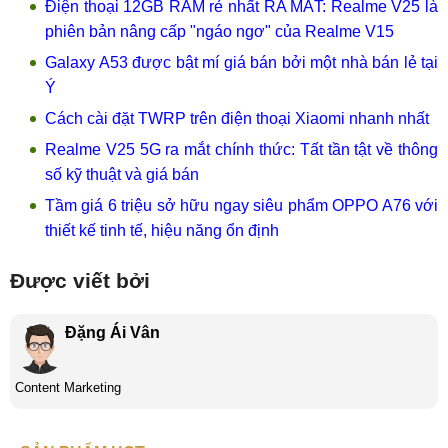
Điện thoại 12GB RAM rẻ nhất RA MẮT: Realme V25 là
phiên bản nâng cấp "ngáo ngơ" của Realme V15
Galaxy A53 được bật mí giá bán bởi một nhà bán lẻ tại
Ý
Cách cài đặt TWRP trên điện thoại Xiaomi nhanh nhất
Realme V25 5G ra mắt chính thức: Tất tần tật về thông
số kỹ thuật và giá bán
Tầm giá 6 triệu sở hữu ngay siêu phẩm OPPO A76 với
thiết kế tinh tế, hiệu năng ổn định
Được viết bởi
Đặng Ái Vân
Content Marketing