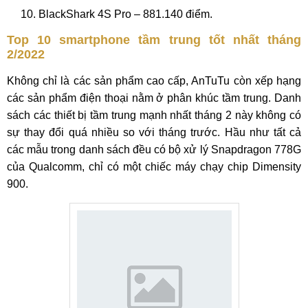
BlackShark 4S Pro – 881.140 điểm.
Top 10 smartphone tầm trung tốt nhất tháng
2/2022
Không chỉ là các sản phẩm cao cấp, AnTuTu còn xếp hạng
các sản phẩm điện thoại nằm ở phân khúc tầm trung. Danh
sách các thiết bị tầm trung mạnh nhất tháng 2 này không có
sự thay đổi quá nhiều so với tháng trước. Hầu như tất cả
các mẫu trong danh sách đều có bộ xử lý Snapdragon 778G
của Qualcomm, chỉ có một chiếc máy chạy chip Dimensity
900.