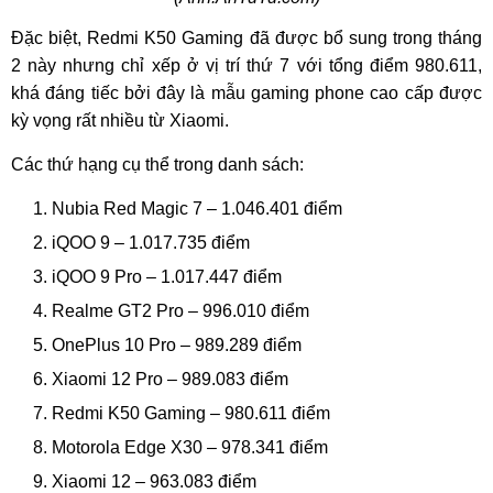
Đặc biệt, Redmi K50 Gaming đã được bổ sung trong tháng
2 này nhưng chỉ xếp ở vị trí thứ 7 với tổng điểm 980.611,
khá đáng tiếc bởi đây là mẫu gaming phone cao cấp được
kỳ vọng rất nhiều từ Xiaomi.
Các thứ hạng cụ thể trong danh sách:
Nubia Red Magic 7 – 1.046.401 điểm
iQOO 9 – 1.017.735 điểm
iQOO 9 Pro – 1.017.447 điểm
Realme GT2 Pro – 996.010 điểm
OnePlus 10 Pro – 989.289 điểm
Xiaomi 12 Pro – 989.083 điểm
Redmi K50 Gaming – 980.611 điểm
Motorola Edge X30 – 978.341 điểm
Xiaomi 12 – 963.083 điểm