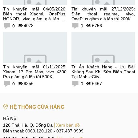
Tin khuyến mãi 04/05/2026:
Tin khuyến mãi 27/12/2025:
Điện thoại Xiaomi, OnePlus,
Điện thoại realme, vivo,
HONOR, vivo giảm giá lên tới
OnePlus giảm giá lên tới 200K
300K
4078
6756
0
0
Tin khuyến mãi 01/11/2025:
Tri Ân Khách Hàng - Ưu Đãi
Xiaomi 17 Pro Max, vivo X300
Khủng Sau Khi Sửa Điện Thoại
Pro giảm giá lên tới 500K
Tại MobileCity
8356
6467
0
0
HỆ THỐNG CỬA HÀNG
Hà Nội
120 Thái Hà, Q. Đống Đa
Xem bản đồ
Điện thoại:
0969.120.120
-
037.437.9999