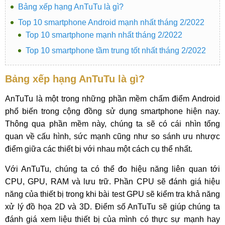
Bảng xếp hạng AnTuTu là gì?
Top 10 smartphone Android mạnh nhất tháng 2/2022
Top 10 smartphone mạnh nhất tháng 2/2022
Top 10 smartphone tầm trung tốt nhất tháng 2/2022
Bảng xếp hạng AnTuTu là gì?
AnTuTu là một trong những phần mềm chấm điểm Android
phổ biến trong cộng đồng sử dụng smartphone hiện nay.
Thông qua phần mềm này, chúng ta sẽ có cái nhìn tổng
quan về cấu hình, sức mạnh cũng như so sánh ưu nhược
điểm giữa các thiết bị với nhau một cách cụ thể nhất.
Với AnTuTu, chúng ta có thể đo hiệu năng liên quan tới
CPU, GPU, RAM và lưu trữ. Phần CPU sẽ đánh giá hiệu
năng của thiết bị trong khi bài test GPU sẽ kiểm tra khả năng
xử lý đồ họa 2D và 3D. Điểm số AnTuTu sẽ giúp chúng ta
đánh giá xem liệu thiết bị của mình có thực sự mạnh hay