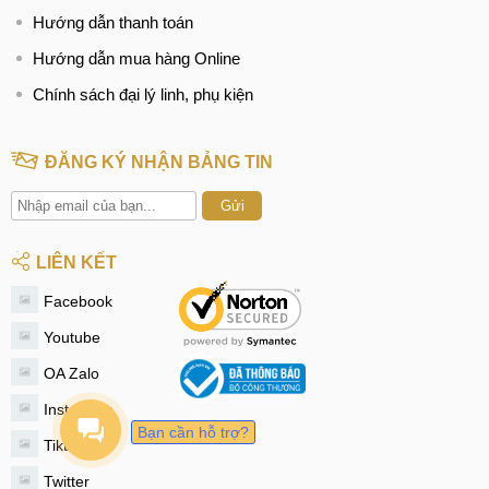
Hướng dẫn thanh toán
Hướng dẫn mua hàng Online
Chính sách đại lý linh, phụ kiện
ĐĂNG KÝ NHẬN BẢNG TIN
Gửi
LIÊN KẾT
Facebook
Youtube
OA Zalo
Instagram
Bạn cần hỗ trợ?
Tiktok
Twitter