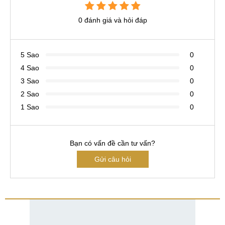
0 đánh giá và hỏi đáp
5 Sao
0
4 Sao
0
3 Sao
0
2 Sao
0
1 Sao
0
Bạn có vấn đề cần tư vấn?
Gửi câu hỏi