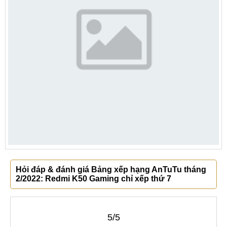
Hỏi đáp & đánh giá Bảng xếp hạng AnTuTu tháng
2/2022: Redmi K50 Gaming chỉ xếp thứ 7
5/5