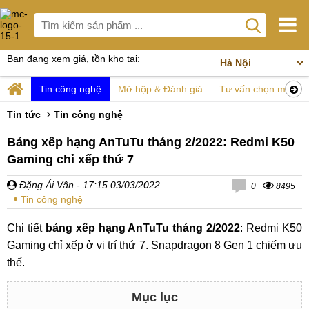
Bạn đang xem giá, tồn kho tại:
Tin công nghệ
Mở hộp & Đánh giá
Tư vấn chọn mua
Tin tức
Tin công nghệ
Bảng xếp hạng AnTuTu tháng 2/2022: Redmi K50
Gaming chỉ xếp thứ 7
Đặng Ái Vân
- 17:15 03/03/2022
0
8495
Tin công nghệ
Chi tiết
bảng xếp hạng AnTuTu tháng 2/2022
: Redmi K50
Gaming chỉ xếp ở vị trí thứ 7. Snapdragon 8 Gen 1 chiếm ưu
thế.
Mục lục