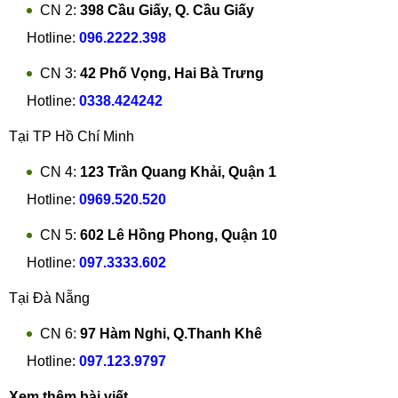
CN 2:
398 Cầu Giấy, Q. Cầu Giấy
Hotline:
096.2222.398
CN 3:
42 Phố Vọng, Hai Bà Trưng
Hotline:
0338.424242
Tại TP Hồ Chí Minh
CN 4:
123 Trần Quang Khải, Quận 1
Hotline:
0969.520.520
CN 5:
602 Lê Hồng Phong, Quận 10
Hotline:
097.3333.602
Tại Đà Nẵng
CN 6:
97 Hàm Nghi, Q.Thanh Khê
Hotline:
097.123.9797
Xem thêm bài viết