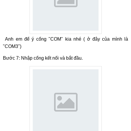
Anh em để ý cổng "COM" kia nhé ( ở đây của mình là
"COM3")
Bước 7: Nhập cổng kết nối và bắt đầu.