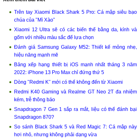
Trên tay Xiaomi Black Shark 5 Pro: Cá mập siêu bạo
chúa của "Mì Xào"
Xiaomi 12 Ultra sẽ có các biến thể bằng da, kính và
gốm với nhiều màu sắc để lựa chọn
Đánh giá Samsung Galaxy M52: Thiết kế mỏng nhẹ,
hiệu năng mạnh mẽ
Bảng xếp hạng thiết bị iOS mạnh nhất tháng 3 năm
2022: iPhone 13 Pro Max chỉ đứng thứ 5
Dòng "Redmi K" mới có thể không đến từ Xiaomi
Redmi K40 Gaming và Realme GT Neo 2T đa nhiệm
kém, trễ thông báo
Snapdragon 7 Gen 1 sắp ra mắt, liệu có thể đánh bại
Snapdragon 870?
So sánh Black Shark 5 và Red Magic 7: Cá mập này
hơi nhỏ, nhưng không phải dạng vừa