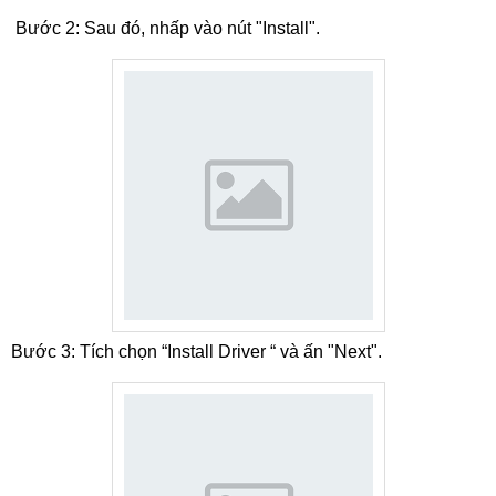
Bước 2: Sau đó, nhấp vào nút "Install".
Bước 3: Tích chọn “Install Driver “ và ấn "Next".