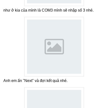
như ở kia của mình là COM3 mình sẽ nhập số 3 nhé.
Anh em ấn "Next" và đợi kết quả nhé.