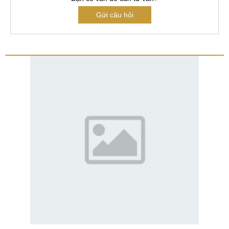
Gửi câu hỏi