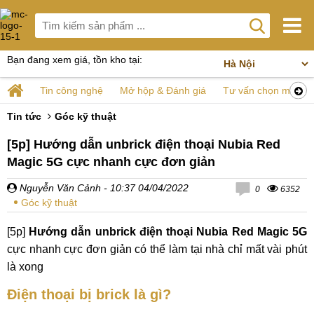
Bạn đang xem giá, tồn kho tại:
Tin công nghệ
Mở hộp & Đánh giá
Tư vấn chọn mua
Tin tức
Góc kỹ thuật
[5p] Hướng dẫn unbrick điện thoại Nubia Red
Magic 5G cực nhanh cực đơn giản
Nguyễn Văn Cảnh
- 10:37 04/04/2022
0
6352
Góc kỹ thuật
[5p]
Hướng dẫn unbrick điện thoại Nubia Red Magic 5G
cực nhanh cực đơn giản có thể làm tại nhà chỉ mất vài phút
là xong
Điện thoại bị brick là gì?