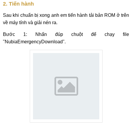
2. Tiến hành
Sau khi chuẩn bị xong anh em tiến hành tải bản ROM ở trên
về máy tính và giải nén ra.
Bước 1: Nhấn đúp chuột để chạy file
"NubiaEmergencyDownload".