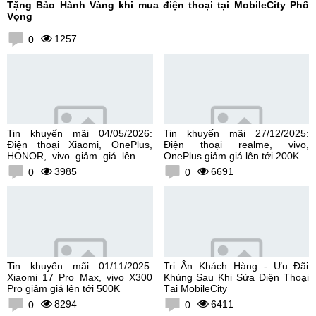
Tặng Bảo Hành Vàng khi mua điện thoại tại MobileCity Phố
Vọng
1257
0
Tin khuyến mãi 04/05/2026:
Tin khuyến mãi 27/12/2025:
Điện thoại Xiaomi, OnePlus,
Điện thoại realme, vivo,
HONOR, vivo giảm giá lên tới
OnePlus giảm giá lên tới 200K
300K
3985
6691
0
0
Tin khuyến mãi 01/11/2025:
Tri Ân Khách Hàng - Ưu Đãi
Xiaomi 17 Pro Max, vivo X300
Khủng Sau Khi Sửa Điện Thoại
Pro giảm giá lên tới 500K
Tại MobileCity
8294
6411
0
0