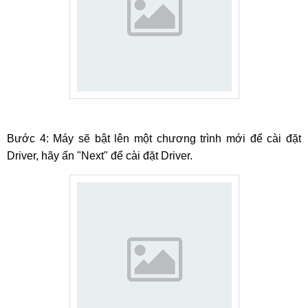
Bước 4: Máy sẽ bật lên một chương trình mới để cài đặt
Driver, hãy ấn "Next" để cài đặt Driver.