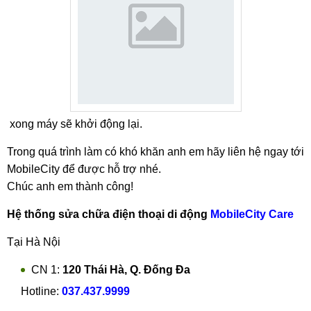
xong máy sẽ khởi động lại.
Trong quá trình làm có khó khăn anh em hãy liên hệ ngay tới
MobileCity để được hỗ trợ nhé.
Chúc anh em thành công!
Hệ thống sửa chữa điện thoại di động
MobileCity Care
Tại Hà Nội
CN 1:
120 Thái Hà, Q. Đống Đa
Hotline:
037.437.9999