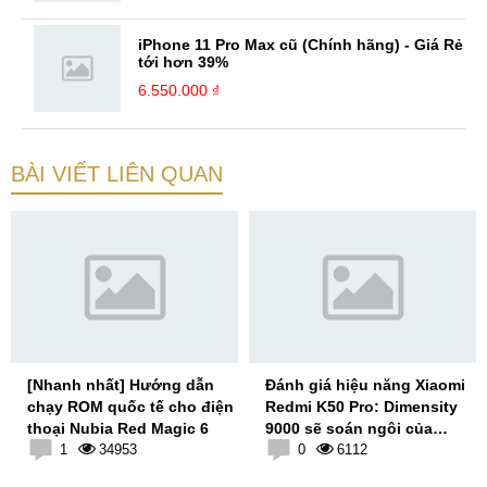
iPhone 11 Pro Max cũ (Chính hãng) - Giá Rẻ
tới hơn 39%
6.550.000 ₫
BÀI VIẾT LIÊN QUAN
[Nhanh nhất] Hướng dẫn
Đánh giá hiệu năng Xiaomi
chạy ROM quốc tế cho điện
Redmi K50 Pro: Dimensity
thoại Nubia Red Magic 6
9000 sẽ soán ngôi của
1
34953
Snapdragon 8 Gen 1?
0
6112