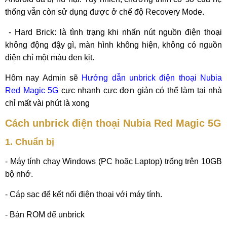
thống vẫn còn sử dụng được ở chế độ Recovery Mode.
- Hard Brick: là tình trạng khi nhấn nút nguồn điện thoại
không động đậy gì, màn hình không hiện, không có nguồn
điện chỉ một màu đen kịt.
Hôm nay Admin sẽ
Hướng dẫn unbrick điện thoại Nubia
Red Magic 5G
cực nhanh cực đơn giản có thể làm tại nhà
chỉ mất vài phút là xong
Cách unbrick điện thoại Nubia Red Magic 5G
1. Chuẩn bị
- Máy tính chạy Windows (PC hoặc Laptop) trống trên 10GB
bộ nhớ.
- Cáp sạc để kết nối điện thoại với máy tính.
- Bản ROM để unbrick