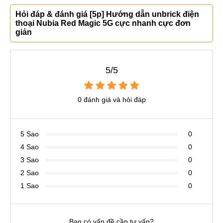
Hỏi đáp & đánh giá [5p] Hướng dẫn unbrick điện
thoại Nubia Red Magic 5G cực nhanh cực đơn
giản
5/5
0 đánh giá và hỏi đáp
5 Sao
0
4 Sao
0
3 Sao
0
2 Sao
0
1 Sao
0
Bạn có vấn đề cần tư vấn?