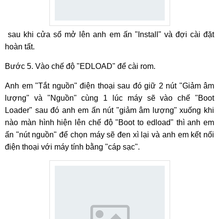
sau khi cửa sổ mở lên anh em ấn "Install" và đợi cài đặt
hoàn tất.
Bước 5. Vào chế độ "EDLOAD" để cài rom.
Anh em "Tắt nguồn" điện thoại sau đó giữ 2 nút "Giảm âm
lượng" và "Nguồn" cùng 1 lúc máy sẽ vào chế "Boot
Loader" sau đó anh em ấn nút "giảm âm lượng" xuống khi
nào màn hình hiện lên chế độ "Boot to edload" thì anh em
ấn "nút nguồn" để chọn máy sẽ đen xì lại và anh em kết nối
điện thoại với máy tính bằng "cáp sạc".