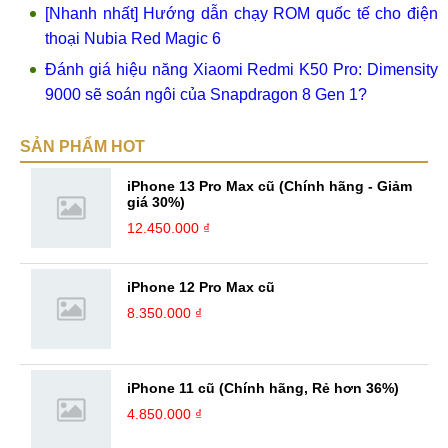
[Nhanh nhất] Hướng dẫn chạy ROM quốc tế cho điện
thoại Nubia Red Magic 6
Đánh giá hiệu năng Xiaomi Redmi K50 Pro: Dimensity
9000 sẽ soán ngôi của Snapdragon 8 Gen 1?
SẢN PHẨM HOT
iPhone 13 Pro Max cũ (Chính hãng - Giảm
giá 30%)
12.450.000 ₫
iPhone 12 Pro Max cũ
8.350.000 ₫
iPhone 11 cũ (Chính hãng, Rẻ hơn 36%)
4.850.000 ₫