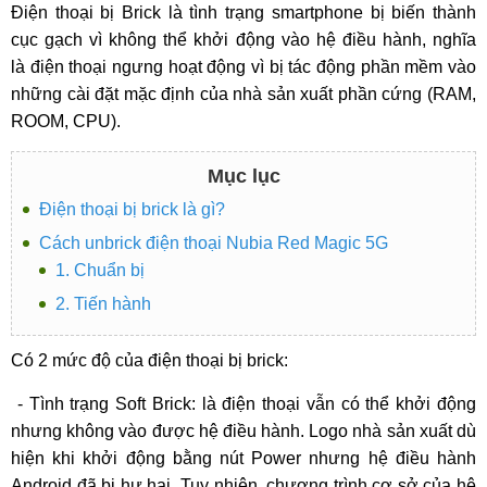
Điện thoại bị Brick là tình trạng smartphone bị biến thành
cục gạch vì không thể khởi động vào hệ điều hành, nghĩa
là điện thoại ngưng hoạt động vì bị tác động phần mềm vào
những cài đặt mặc định của nhà sản xuất phần cứng (RAM,
ROOM, CPU).
Mục lục
Điện thoại bị brick là gì?
Cách unbrick điện thoại Nubia Red Magic 5G
1. Chuẩn bị
2. Tiến hành
Có 2 mức độ của điện thoại bị brick:
- Tình trạng Soft Brick: là điện thoại vẫn có thể khởi động
nhưng không vào được hệ điều hành. Logo nhà sản xuất dù
hiện khi khởi động bằng nút Power nhưng hệ điều hành
Android đã bị hư hại. Tuy nhiên, chương trình cơ sở của hệ