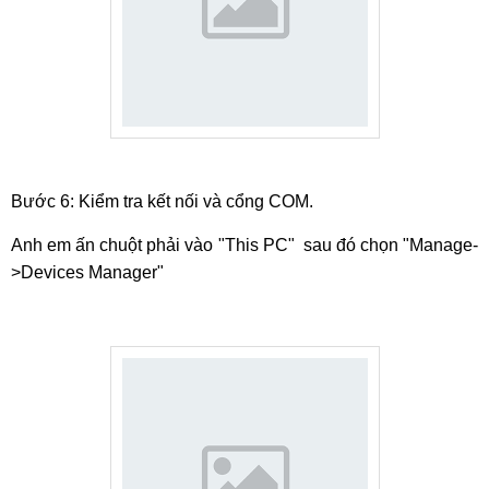
Bước 6: Kiểm tra kết nối và cổng COM.
Anh em ấn chuột phải vào "This PC" sau đó chọn "Manage-
>Devices Manager"