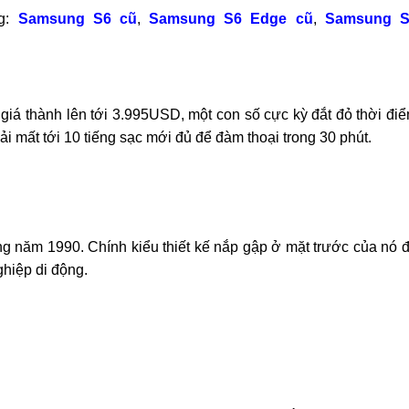
ng:
Samsung S6 cũ
,
Samsung S6 Edge cũ
,
Samsung S
iá thành lên tới 3.995USD, một con số cực kỳ đắt đỏ thời đi
i mất tới 10 tiếng sạc mới đủ để đàm thoại trong 30 phút.
g năm 1990. Chính kiểu thiết kế nắp gập ở mặt trước của nó 
hiệp di động.