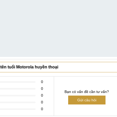
tên tuổi Motorola huyền thoại
0
0
Bạn có vấn đề cần tư vấn?
0
Gửi câu hỏi
0
0