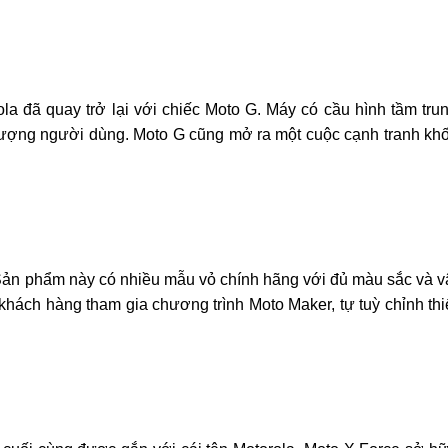
 đã quay trở lại với chiếc Moto G. Máy có cầu hình tầm tru
 tượng người dùng. Moto G cũng mở ra một cuộc cạnh tranh kh
. Sản phẩm này có nhiều mẫu vỏ chính hãng với đủ màu sắc và v
khách hàng tham gia chương trình Moto Maker, tự tuỳ chỉnh thi