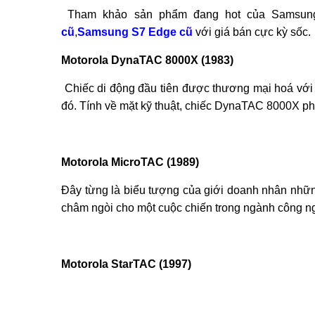
Tham khảo sản phẩm đang hot của Samsu
cũ
,
Samsung S7 Edge cũ
với giá bán cực kỳ sốc.
Motorola DynaTAC 8000X (1983)
Chiếc di động đầu tiên được thương mại hoá với g
đó. Tính về mặt kỹ thuật, chiếc DynaTAC 8000X phả
Motorola MicroTAC (1989)
Đây từng là biểu tượng của giới doanh nhân nhữn
châm ngòi cho một cuộc chiến trong ngành công ng
Motorola StarTAC (1997)