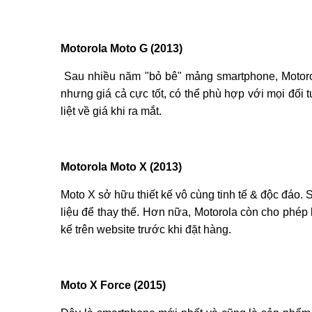
Motorola Moto G (2013)
Sau nhiều năm "bỏ bê" mảng smartphone, Motorola
nhưng giá cả cực tốt, có thể phù hợp với mọi đối
liệt về giá khi ra mắt.
Motorola Moto X (2013)
Moto X sở hữu thiết kế vô cùng tinh tế & độc đáo
liệu để thay thế. Hơn nữa, Motorola còn cho phép 
kế trên website trước khi đặt hàng.
Moto X Force (2015)