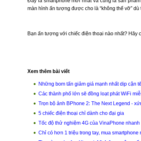
Đây là smartphone mới nhất và cũng là sản phẩm 
màn hình ấn tượng được cho là “không thể vỡ” dù t
Bạn ấn tượng với chiếc điện thoại nào nhất? Hãy c
Xem thêm bài viết
Những bom tấn giảm giá mạnh nhất dịp cận tế
Các thành phố lớn sẽ đồng loạt phát WiFi miễ
Trọn bộ ảnh BPhone 2: The Next Legend - xứ
5 chiếc điện thoại chỉ dành cho đại gia
Tốc độ thử nghiệm 4G của VinaPhone nhanh gấ
Chỉ có hơn 1 triệu trong tay, mua smartphone