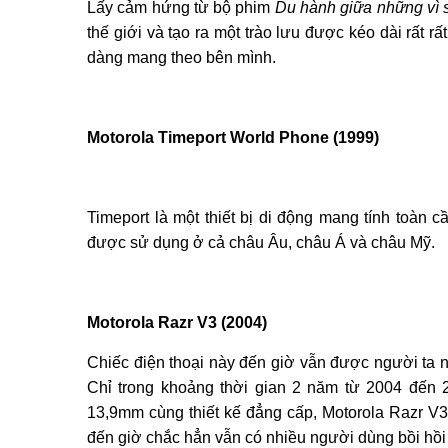
Lấy cảm hứng từ bộ phim
Du hành giữa những vì s
thế giới và tạo ra một trào lưu được kéo dài rất r
dàng mang theo bên mình.
Motorola Timeport World Phone (1999)
Timeport là một thiết bị di động mang tính toàn 
được sử dụng ở cả châu Âu, châu Á và châu Mỹ.
Motorola Razr V3 (2004)
Chiếc điện thoại này đến giờ vẫn được người ta n
Chỉ trong khoảng thời gian 2 năm từ 2004 đến 
13,9mm cùng thiết kế đẳng cấp, Motorola Razr V3
đến giờ chắc hẳn vẫn có nhiều người dùng bồi hồi