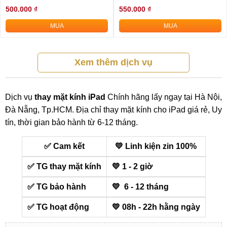
500.000 ₫
550.000 ₫
MUA
MUA
Xem thêm dịch vụ
Dịch vụ
thay mặt kính iPad
Chính hãng lấy ngay tại Hà Nội,
Đà Nẵng, Tp.HCM. Địa chỉ thay mặt kính cho iPad giá rẻ, Uy
tín, thời gian bảo hành từ 6-12 tháng.
✅ Cam kết
💛 Linh kiện zin 100%
✅ TG thay mặt kính
💛 1 - 2 giờ
✅ TG bảo hành
💛 6 - 12 tháng
✅ TG hoạt động
💛 08h - 22h hằng ngày