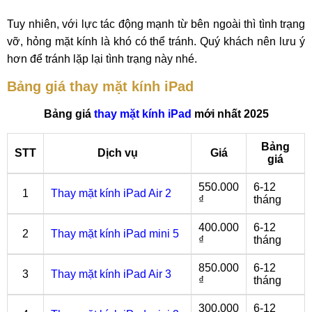
Tuy nhiên, với lực tác động mạnh từ bên ngoài thì tình trạng
vỡ, hỏng mặt kính là khó có thể tránh. Quý khách nên lưu ý
hơn để tránh lặp lại tình trạng này nhé.
Bảng giá thay mặt kính iPad
Bảng giá
thay mặt kính iPad
mới nhất 2025
Bảng
STT
Dịch vụ
Giá
giá
550.000
6-12
1
Thay mặt kính iPad Air 2
₫
tháng
400.000
6-12
2
Thay mặt kính iPad mini 5
₫
tháng
850.000
6-12
3
Thay mặt kính iPad Air 3
₫
tháng
300.000
6-12