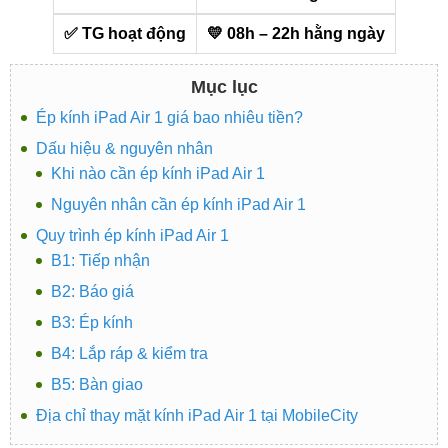
✅ TG hoạt động
💛 08h – 22h hằng ngày
Mục lục
Ép kính iPad Air 1 giá bao nhiêu tiền?
Dấu hiệu & nguyên nhân
Khi nào cần ép kính iPad Air 1
Nguyên nhân cần ép kính iPad Air 1
Quy trình ép kính iPad Air 1
B1: Tiếp nhận
B2: Báo giá
B3: Ép kính
B4: Lắp ráp & kiểm tra
B5: Bàn giao
Địa chỉ thay mặt kính iPad Air 1 tại MobileCity