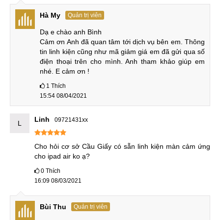
trước đó. Vệ sinh sạch sẽ lớp keo thừa còn sót lại và vệ
sinh máy. Kỹ thuật viên kiểm tra tổng quát, hướng dẫn khách
Hà My
Quản trị viên
hàng tự test lại mặt kính và các chức năng máy một lần nữa
Dạ e chào anh Bình

để đảm bảo iPad ở trạng thái hoạt động bình thường.
Cảm ơn Anh đã quan tâm tới dịch vụ bên em. Thông 
tin linh kiện cũng như mã giảm giá em đã gửi qua số 
điện thoại trên cho mình. Anh tham khảo giúp em 
nhé. E cảm ơn !
Lắp ráp & kiểm tra
1
Thích
B5: Bàn giao
15:54 08/04/2021
Nhân viên cửa hàng in hóa đơn xin thông tin để cập nhật
Linh
09721431xx
L
bảo hành và chính thức bàn giao lại máy cho khách hàng.
Cho hỏi cơ sở Cầu Giấy có sẵn linh kiện màn cảm ứng 
cho ipad air ko ạ?
Bàn giao thiết bị
0
Thích
16:09 08/03/2021
Bảng giá sửa iPad Air 1 mới nhất 2025:
Bảo
Bùi Thu
Quản trị viên
STT
Dịch vụ
Giá
hành