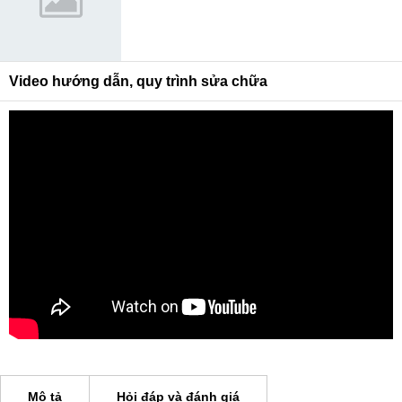
Video hướng dẫn, quy trình sửa chữa
Mô tả
Hỏi đáp và đánh giá