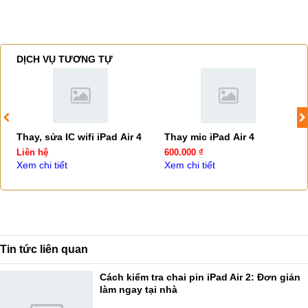
DỊCH VỤ TƯƠNG TỰ
Thay, sửa IC wifi iPad Air 4
Thay mic iPad Air 4
Liên hệ
600.000 ₫
Xem chi tiết
Xem chi tiết
Tin tức liên quan
Cách kiểm tra chai pin iPad Air 2: Đơn giản
làm ngay tại nhà