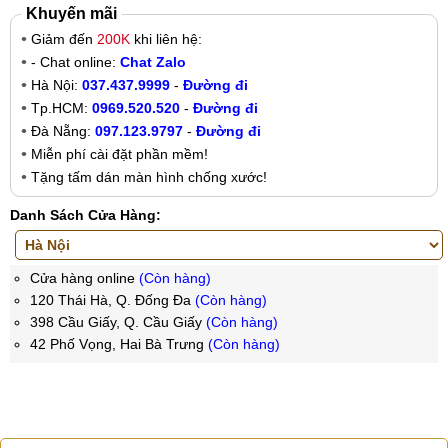
Khuyến mãi
Giảm đến
200K
khi liên hệ:
- Chat online:
Chat Zalo
Hà Nội:
037.437.9999
-
Đường đi
Tp.HCM:
0969.520.520
-
Đường đi
Đà Nẵng:
097.123.9797
-
Đường đi
Miễn phí cài đặt phần mềm!
Tặng tấm dán màn hình chống xước!
Danh Sách Cửa Hàng:
Cửa hàng online
(Còn hàng)
120 Thái Hà, Q. Đống Đa
(Còn hàng)
398 Cầu Giấy, Q. Cầu Giấy
(Còn hàng)
42 Phố Vọng, Hai Bà Trưng
(Còn hàng)