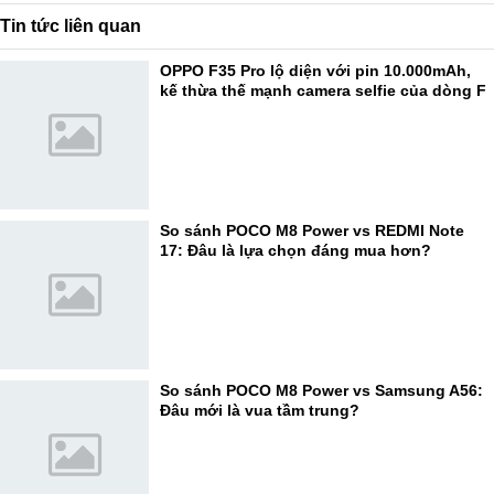
Tin tức liên quan
OPPO F35 Pro lộ diện với pin 10.000mAh,
kế thừa thế mạnh camera selfie của dòng F
So sánh POCO M8 Power vs REDMI Note
17: Đâu là lựa chọn đáng mua hơn?
So sánh POCO M8 Power vs Samsung A56:
Đâu mới là vua tầm trung?