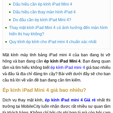
Dấu hiệu cần ép kính iPad Mini 4
Dấu hiệu cần thay màn hình iPad 4
Do đâu cần ép kính iPad Mini 4?
Thay mặt kính iPad Mini 4 có ảnh hưởng đến màn hình
hiển thị hay không?
Quy trình ép kính cho iPad mini 4 chuẩn xác nhất
Mặt kính máy tính bảng iPad mini 4 của bạn đang bị vỡ
hỏng và bạn đang cần
ép kính iPad Mini 4
. Bạn đang quan
tâm và tìm hiểu không biết
ép kính iPad mini 4
giá bao nhiêu
và đâu là địa chỉ đáng tin cậy? Bài viết dưới đây sẽ cho bạn
câu trả lời về vấn đề bạn đang cần tìm kiếm.
Ép kính iPad Mini 4 giá bao nhiêu?
Dịch vụ thay mặt kính,
ép kính iPad mini 4 Giá rẻ
nhất thị
trường tại MobileCity luôn nhận được rất nhiều sự quan tâm
từ khách hàng. Không chỉ bởi chi phí hợp lý mà còn bởi cam