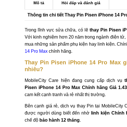
hình 144Hz
Mô tả
Hỏi đáp và đánh giá
Thông tin chi tiết Thay Pin Pisen iPhone 14 P
Trong lĩnh vực sửa chữa, có lẽ
thay Pin Pisen i
Với kinh nghiệm hơn 20 năm trong ngành điện tử,
mua những sản phẩm phụ kiện hay linh kiện. Chính
14 Pro Max
chính hãng.
Thay Pin Pisen iPhone 14 Pro Max g
nhiêu?
MobileCity Care hiện đang cung cấp dịch vụ
t