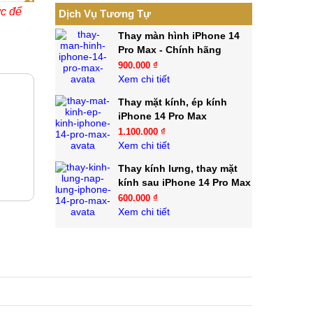
ớc để
Dịch Vụ Tương Tự
Thay màn hình iPhone 14
Pro Max - Chính hãng
900.000 ₫
Xem chi tiết
Thay mặt kính, ép kính
iPhone 14 Pro Max
1.100.000 ₫
Xem chi tiết
Thay kính lưng, thay mặt
kính sau iPhone 14 Pro Max
600.000 ₫
Xem chi tiết