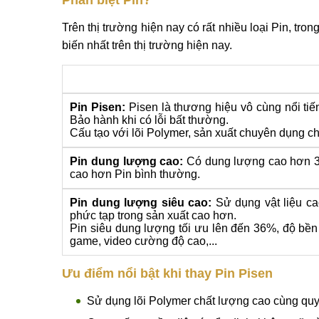
3
Thay Pin Zin 9x iPhon
4
Thay Pin Zin 100% iP
5
Thay Pin Pisen iPhone
Phân biệt Pin?
Trên thị trường hiện nay có rất nhiều loại Pin, tro
biến nhất trên thị trường hiện nay.
Pin Pisen:
Pisen là thương hiệu vô cùng nổi tiếng
Bảo hành khi có lỗi bất thường.
Cấu tạo với lõi Polymer, sản xuất chuyên dụng c
Pin dung lượng cao:
Có dung lượng cao hơn 30
cao hơn Pin bình thường.
Pin dung lượng siêu cao:
Sử dụng vật liệu cao