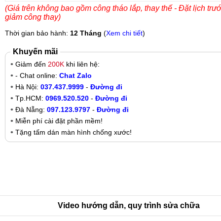
(Giá trên không bao gồm công tháo lắp, thay thế - Đặt lịch trư
giảm công thay)
Thời gian bảo hành:
12 Tháng
(
Xem chi tiết
)
Khuyến mãi
Giảm đến
200K
khi liên hệ:
- Chat online:
Chat Zalo
Hà Nội:
037.437.9999
-
Đường đi
Tp.HCM:
0969.520.520
-
Đường đi
Đà Nẵng:
097.123.9797
-
Đường đi
Miễn phí cài đặt phần mềm!
Tặng tấm dán màn hình chống xước!
Video hướng dẫn, quy trình sửa chữa