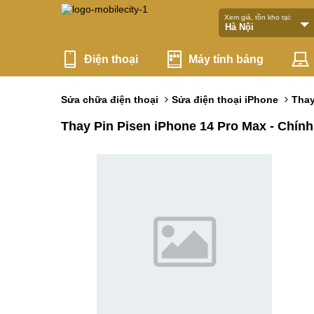
Xem giá, tồn kho tại:
Điện thoại
Máy tính bảng
Sửa chữa điện thoại
Sửa điện thoại iPhone
Thay
Thay Pin Pisen iPhone 14 Pro Max - Chín