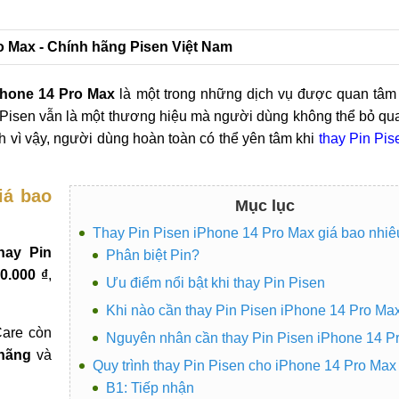
ro Max - Chính hãng Pisen Việt Nam
Phone 14 Pro Max
là một trong những dịch vụ được quan tâm 
 Pisen vẫn là một thương hiệu mà người dùng không thể bỏ qu
 vì vậy, người dùng hoàn toàn có thể yên tâm khi
thay Pin Pi
iá bao
Mục lục
Thay Pin Pisen iPhone 14 Pro Max giá bao nhiê
hay Pin
Phân biệt Pin?