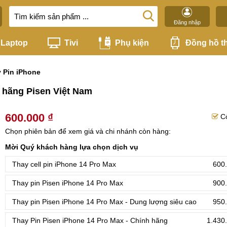
Đăng nhập
Laptop
Tivi
Phụ kiện
Đồng hồ t
 Pin iPhone
h hãng Pisen Việt Nam
600.000 ₫
C
Chọn phiên bản để xem giá và chi nhánh còn hàng:
Mời Quý khách hàng lựa chọn dịch vụ
Thay cell pin iPhone 14 Pro Max
600.
Thay pin Pisen iPhone 14 Pro Max
900.
Thay pin Pisen iPhone 14 Pro Max - Dung lượng siêu cao
950.
Thay Pin Pisen iPhone 14 Pro Max - Chính hãng
1.430