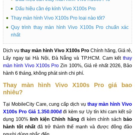
Dấu hiệu cần ép kính Vivo X100s Pro
Thay màn hình Vivo X100s Pro loại nào tốt?
Quy trình thay màn hình Vivo X100s Pro chuẩn xác
nhất
Dịch vụ
thay màn hình Vivo X100s Pro
Chính hãng, Giá rẻ,
Lấy ngay tại Hà Nội, Đà Nẵng và TP.HCM. Cam kết
thay
màn hình Vivo X100s Pro
Zin 100%, Giá rẻ nhất 2026, Bảo
hành 6 tháng, không phát sinh chi phí.
Thay màn hình Vivo X100s Pro giá bao
nhiêu?
Tại MobileCity Care, cung cấp dịch vụ
thay màn hình Vivo
X100s Pro Giá 1.350.000đ
đi kèm sự Uy tín khi cam kết sử
dụng 100%
linh kiện Chính hãng
đi kèm chính sách
bảo
hành tốt nhất
đã trở thành thế mạnh và được đông đảo
người dùng nhắc đến.