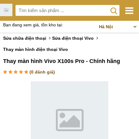
Bạn đang xem giá, tồn kho tại:
Sửa chữa điện thoại
Sửa điện thoại Vivo
Thay màn hình điện thoại Vivo
Thay màn hình Vivo X100s Pro - Chính hãng
(
0
đánh giá)