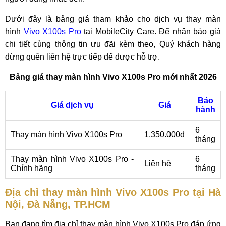
Dưới đây là bảng giá tham khảo cho dịch vụ thay màn
hình
Vivo X100s Pro
tại MobileCity Care. Để nhận báo giá
chi tiết cùng thông tin ưu đãi kèm theo, Quý khách hàng
đừng quên liên hệ trực tiếp để được hỗ trợ.
Bảng giá thay màn hình Vivo X100s Pro mới nhất 2026
Bảo
Giá dịch vụ
Giá
hành
6
Thay màn hình Vivo X100s Pro
1.350.000đ
tháng
Thay màn hình Vivo X100s Pro -
6
Liên hệ
Chính hãng
tháng
Địa chỉ thay màn hình Vivo X100s Pro tại Hà
Nội, Đà Nẵng, TP.HCM
Bạn đang tìm địa chỉ thay màn hình Vivo X100s Pro đáp ứng