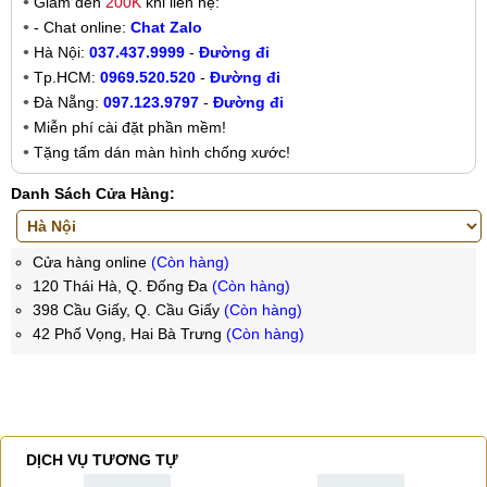
Giảm đến
200K
khi liên hệ:
- Chat online:
Chat Zalo
Hà Nội:
037.437.9999
-
Đường đi
Tp.HCM:
0969.520.520
-
Đường đi
Đà Nẵng:
097.123.9797
-
Đường đi
Miễn phí cài đặt phần mềm!
Tặng tấm dán màn hình chống xước!
Danh Sách Cửa Hàng:
Cửa hàng online
(Còn hàng)
120 Thái Hà, Q. Đống Đa
(Còn hàng)
398 Cầu Giấy, Q. Cầu Giấy
(Còn hàng)
42 Phố Vọng, Hai Bà Trưng
(Còn hàng)
DỊCH VỤ TƯƠNG TỰ