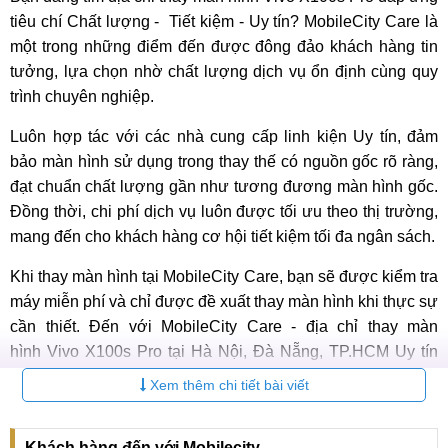
tiêu chí Chất lượng - Tiết kiệm - Uy tín? MobileCity Care là
một trong những điểm đến được đông đảo khách hàng tin
tưởng, lựa chọn nhờ chất lượng dịch vụ ổn định cùng quy
trình chuyên nghiệp.
Luôn hợp tác với các nhà cung cấp linh kiện Uy tín, đảm
bảo màn hình sử dụng trong thay thế có nguồn gốc rõ ràng,
đạt chuẩn chất lượng gần như tương đương màn hình gốc.
Đồng thời, chi phí dịch vụ luôn được tối ưu theo thị trường,
mang đến cho khách hàng cơ hội tiết kiệm tối đa ngân sách.
Khi thay màn hình tại MobileCity Care, bạn sẽ được kiểm tra
máy miễn phí và chỉ được đề xuất thay màn hình khi thực sự
cần thiết. Đến với MobileCity Care - địa chỉ thay màn
hình Vivo X100s Pro tại Hà Nội, Đà Nẵng, TP.HCM Uy tín
hàng đầu, bạn sẽ nhận được dịch vụ chất lượng cao với trải
Xem thêm chi tiết bài viết
nghiệm tốt nhất.
Khách hàng đến với Mobilecity