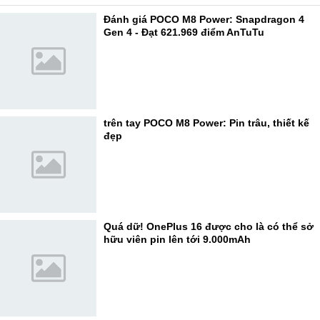
Đánh giá POCO M8 Power: Snapdragon 4
Gen 4 - Đạt 621.969 điểm AnTuTu
trên tay POCO M8 Power: Pin trâu, thiết kế
đẹp
Quá dữ! OnePlus 16 được cho là có thể sở
hữu viên pin lên tới 9.000mAh