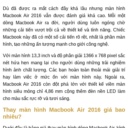
Dù đã được ra mắt cách đây khá lâu nhưng màn hình
Macbook Air 2016 vẫn được đánh giá khá cao. Mỗi một
dòng Macbook Air ra đời, người dùng luôn ngóng chờ
những cải tiến vượt trội cả về thiết kế và tính năng. Chiếc
Macbook này đã có một số cải tiến rõ rệt, nhất là phần màn
hình, tạo những ấn tượng mạnh cho giới công nghệ.
Với màn hình 13,3 inch và độ phân giải 1366 x 768 pixel sắc
nét hứa hẹn mang lại cho người dùng những trải nghiệm
hình ảnh chất lượng. Các bạn hoàn toàn thoải mái giải trí
hay làm việc ở mức ổn với màn hình này. Ngoài ra,
Macbook Air 2016 còn đột phá lớn với thiết kế viền màn
hình siêu mỏng chỉ 4,86 mm cộng thêm đèn nền LED làm
cho màu sắc rực rỡ và tươi sáng.
Thay màn hình Macbook Air 2016 giá bao
nhiêu?
Dưới đây là bảng giá thay màn hình dòng Macbook Air, kính