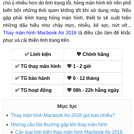
chú ý nhiều hơn do tình trạng lỗi, hỏng màn hình trở nên phổ
biến bởi những thói quen không tốt khi sử dụng máy. Nếu
gặp phải trình trạng hỏng màn hình, thiết bị sẽ xuất hiện
những dấu hiệu như chảy mực, nhiễu, kẻ sọc, nứt vỡ...
Thay màn hình Macbook Air 2016
là điều cần làm để khắc
phục và cải thiện tình trạng trên.
✅ Linh kiện
💛 Chính hãng
✅ TG thay màn hình
💛 1 - 2 giờ
✅ TG bảo hành
💛 6 - 12 tháng
✅ TG hoạt động
💛 08h - 22h hằng ngày
Mục lục
Thay màn hình Macbook Air 2016 giá bao nhiêu?
Những câu hỏi thường gặp khi thay màn hình
Các loại linh kiện thay màn hình Macbook Air 2016