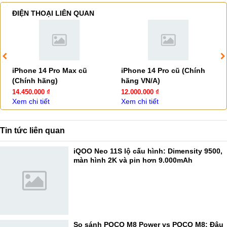
ĐIỆN THOẠI LIÊN QUAN
iPhone 14 Pro Max cũ
iPhone 14 Pro cũ (Chính
(Chính hãng)
hãng VN/A)
14.450.000 ₫
12.000.000 ₫
Xem chi tiết
Xem chi tiết
Tin tức liên quan
iQOO Neo 11S lộ cấu hình: Dimensity 9500,
màn hình 2K và pin hơn 9.000mAh
So sánh POCO M8 Power vs POCO M8: Đâu