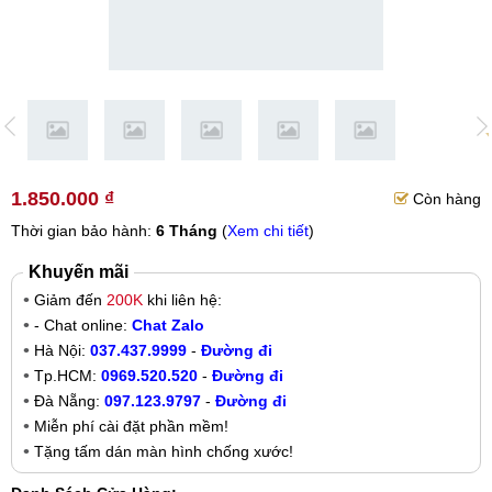
1.850.000 ₫
Còn hàng
Thời gian bảo hành:
6 Tháng
(
Xem chi tiết
)
Khuyến mãi
Giảm đến
200K
khi liên hệ:
- Chat online:
Chat Zalo
Hà Nội:
037.437.9999
-
Đường đi
Tp.HCM:
0969.520.520
-
Đường đi
Đà Nẵng:
097.123.9797
-
Đường đi
Miễn phí cài đặt phần mềm!
Tặng tấm dán màn hình chống xước!