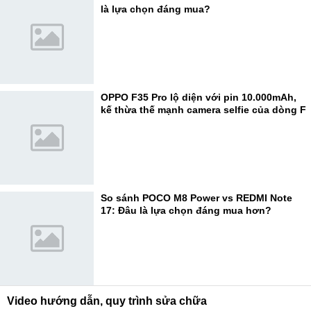
là lựa chọn đáng mua?
OPPO F35 Pro lộ diện với pin 10.000mAh,
kế thừa thế mạnh camera selfie của dòng F
So sánh POCO M8 Power vs REDMI Note
17: Đâu là lựa chọn đáng mua hơn?
Video hướng dẫn, quy trình sửa chữa