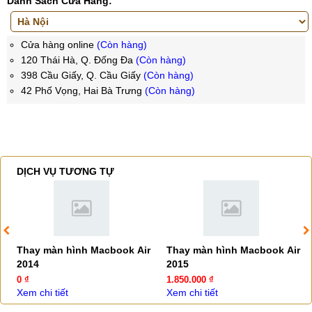
Danh Sách Cửa Hàng:
Cửa hàng online
(Còn hàng)
120 Thái Hà, Q. Đống Đa
(Còn hàng)
398 Cầu Giấy, Q. Cầu Giấy
(Còn hàng)
42 Phố Vọng, Hai Bà Trưng
(Còn hàng)
DỊCH VỤ TƯƠNG TỰ
Thay màn hình Macbook Air
Thay màn hình Macbook Air
2014
2015
0 ₫
1.850.000 ₫
Xem chi tiết
Xem chi tiết