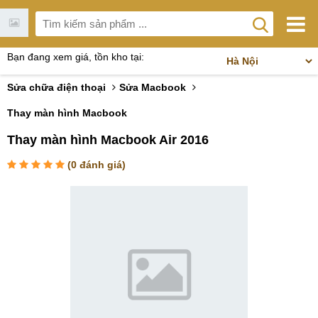
Bạn đang xem giá, tồn kho tại:
Sửa chữa điện thoại
Sửa Macbook
Thay màn hình Macbook
Thay màn hình Macbook Air 2016
(
0
đánh giá)