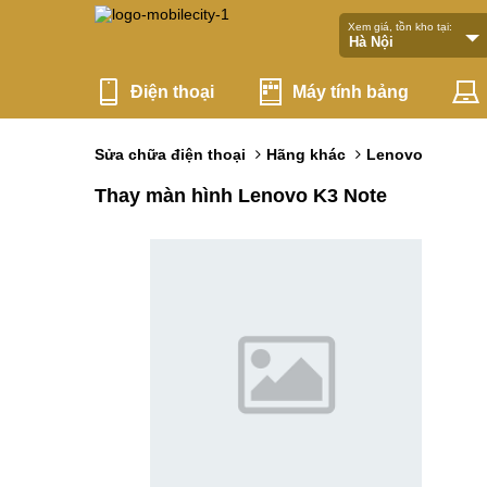
Xem giá, tồn kho tại:
Điện thoại
Máy tính bảng
Sửa chữa điện thoại
Hãng khác
Lenovo
Thay màn hình Lenovo K3 Note