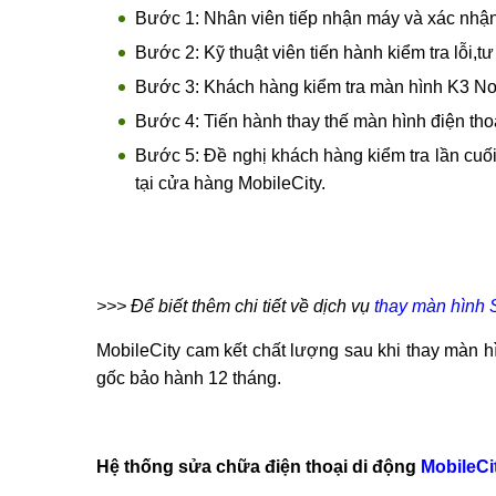
Yên tâm tuyệt đối khi
thay màn hình Lenovo 
đại để mang lại sự hài lòng cho ban.
Thay màn hình điện thoại k3 Note thực hiệ
MobileCity luôn tuân thủ quy trình đạt tiêu chuẩn
đây để mang lại sự tin cậy tuyệt đối cho khách hàn
Bước 1: Nhân viên tiếp nhận máy và xác nhận 
Bước 2: Kỹ thuật viên tiến hành kiểm tra lỗi,
Bước 3: Khách hàng kiểm tra màn hình K3 Note
Bước 4: Tiến hành thay thế màn hình điện thoạ
Bước 5: Đề nghị khách hàng kiểm tra lần cuố
tại cửa hàng MobileCity.
>>> Để biết thêm chi tiết về dịch vụ
thay màn hình