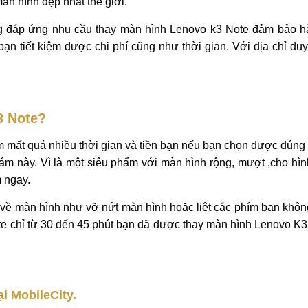
ote
ạnh vì điện thoại K3 Note là tâm điểm của sự chú ý trên thị 
mơ ước của nhiều dòng điện thoại khác. Nên chúng được giới
àn hình đẹp nhất thế giới.
ng đáp ứng nhu cầu thay màn hình Lenovo k3 Note đảm bảo h
bạn tiết kiệm được chi phí cũng như thời gian. Với địa chỉ du
3 Note?
 mất quá nhiều thời gian và tiền bạn nếu bạn chọn được đúng đ
ám này. Vì là một siêu phẩm với màn hình rộng, mượt ,cho hì
 ngay.