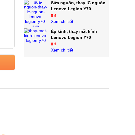
Sửa nguồn, thay IC nguồn
Lenovo Legion Y70
0 ₫
Xem chi tiết
Ép kính, thay mặt kính
Lenovo Legion Y70
0 ₫
Xem chi tiết