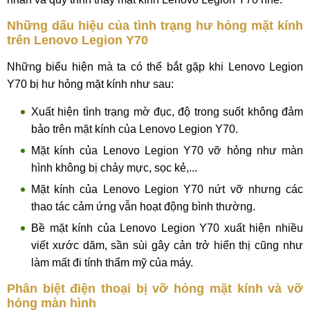
Những dấu hiệu của tình trạng hư hỏng mặt kính
trên Lenovo Legion Y70
Những biểu hiện mà ta có thể bắt gặp khi Lenovo Legion
Y70 bị hư hỏng mặt kính như sau:
Xuất hiện tình trạng mờ đục, độ trong suốt không đảm
bảo trên mặt kính của Lenovo Legion Y70.
Mặt kính của Lenovo Legion Y70 vỡ hỏng như màn
hình không bị chảy mực, sọc kẻ,...
Mặt kính của Lenovo Legion Y70 nứt vỡ nhưng các
thao tác cảm ứng vẫn hoạt động bình thường.
Bề mặt kính của Lenovo Legion Y70 xuất hiện nhiều
viết xước dăm, sần sùi gây cản trở hiển thị cũng như
làm mất đi tính thẩm mỹ của máy.
Phân biệt điện thoại bị vỡ hỏng mặt kính và vỡ
hỏng màn hình