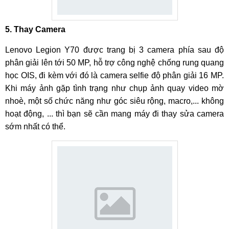
5. Thay Camera
Lenovo Legion Y70 được trang bị 3 camera phía sau độ
phân giải lên tới 50 MP, hỗ trợ công nghệ chống rung quang
học OIS, đi kèm với đó là camera selfie độ phân giải 16 MP.
Khi máy ảnh gặp tình trạng như chụp ảnh quay video mờ
nhoè, một số chức năng như góc siêu rộng, macro,... không
hoạt động, ... thì bạn sẽ cần mang máy đi thay sửa camera
sớm nhất có thể.