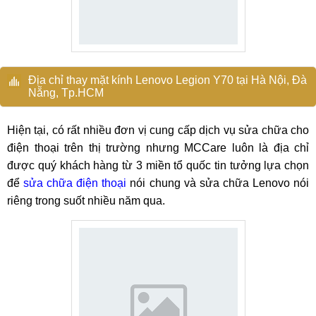
Địa chỉ thay mặt kính Lenovo Legion Y70 tại Hà Nội, Đà
Nẵng, Tp.HCM
Hiện tại, có rất nhiều đơn vị cung cấp dịch vụ sửa chữa cho
điện thoại trên thị trường nhưng MCCare luôn là địa chỉ
được quý khách hàng từ 3 miền tổ quốc tin tưởng lựa chọn
để
sửa chữa điện thoại
nói chung và sửa chữa Lenovo nói
riêng trong suốt nhiều năm qua.