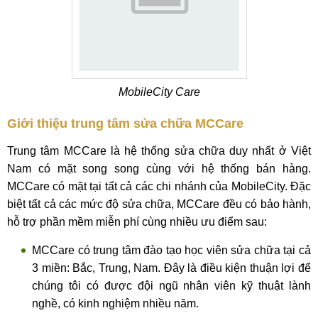
MobileCity Care
Giới thiệu trung tâm sửa chữa MCCare
Trung tâm MCCare là hệ thống sửa chữa duy nhất ở Việt
Nam có mặt song song cùng với hệ thống bán hàng.
MCCare có mặt tại tất cả các chi nhánh của MobileCity. Đặc
biệt tất cả các mức độ sửa chữa, MCCare đều có bảo hành,
hỗ trợ phần mềm miễn phí cùng nhiều ưu điểm sau:
MCCare có trung tâm đào tạo học viên sửa chữa tại cả
3 miền: Bắc, Trung, Nam. Đây là điều kiện thuận lợi để
chúng tôi có được đội ngũ nhân viên kỹ thuật lành
nghề, có kinh nghiệm nhiều năm.