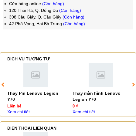
Cửa hàng online
(Còn hàng)
120 Thái Hà, Q. Đống Đa
(Còn hàng)
398 Cầu Giấy, Q. Cầu Giấy
(Còn hàng)
42 Phố Vọng, Hai Bà Trưng
(Còn hàng)
DỊCH VỤ TƯƠNG TỰ
Thay Pin Lenovo Legion
Thay màn hình Lenovo
Y70
Legion Y70
Liên hệ
0 ₫
Xem chi tiết
Xem chi tiết
ĐIỆN THOẠI LIÊN QUAN