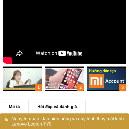
1
2
3
Mô tả
Hỏi đáp và đánh giá
Nguyên nhân, dấu hiệu hỏng và quy trình thay mặt kính
Lenovo Legion Y70