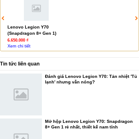
Lenovo Legion Y70
(Snapdragon 8+ Gen 1)
6.650.000 ₫
Xem chi tiết
Tin tức liên quan
Đánh giá Lenovo Legion Y70: Tản nhiệt 'Tủ
lạnh' nhưng vẫn nóng?
Mở hộp Lenovo Legion Y70: Snapdragon
8+ Gen 1 rẻ nhất, thiết kế nam tính