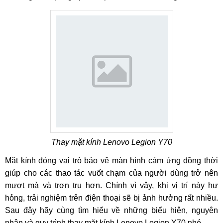
Thay mặt kính Lenovo Legion Y70
Mặt kính đóng vai trò bảo vệ màn hình cảm ứng đồng thời
giúp cho các thao tác vuốt chạm của người dùng trở nên
mượt mà và trơn tru hơn. Chính vì vậy, khi vị trí này hư
hỏng, trải nghiệm trên điện thoại sẽ bị ảnh hưởng rất nhiều.
Sau đây hãy cùng tìm hiểu về những biểu hiện, nguyên
nhân và quy trình thay mặt kính Lenovo Legion Y70 nhé.