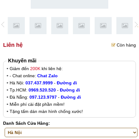
Liên hệ
Còn hàng
Khuyến mãi
Giảm đến
200K
khi liên hệ:
- Chat online:
Chat Zalo
Hà Nội:
037.437.9999
-
Đường đi
Tp.HCM:
0969.520.520
-
Đường đi
Đà Nẵng:
097.123.9797
-
Đường đi
Miễn phí cài đặt phần mềm!
Tặng tấm dán màn hình chống xước!
Danh Sách Cửa Hàng: