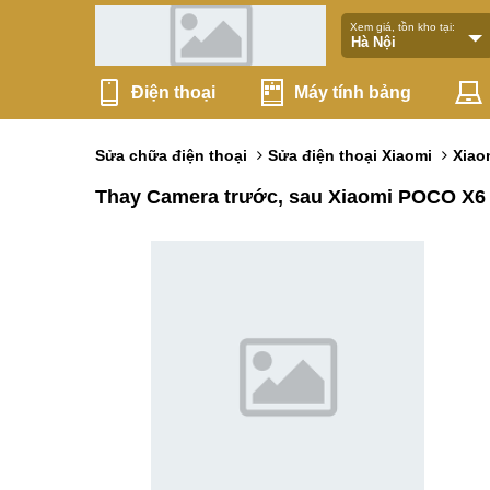
Xem giá, tồn kho tại:
Điện thoại
Máy tính bảng
Sửa chữa điện thoại
Sửa điện thoại Xiaomi
Xiao
Thay Camera trước, sau Xiaomi POCO X6