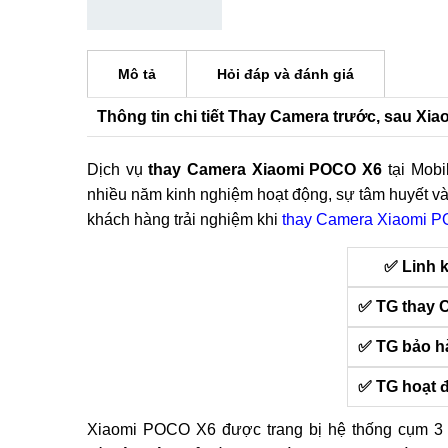
Mô tả
Hỏi đáp và đánh giá
Thông tin chi tiết Thay Camera trước, sau Xi
Dịch vụ
thay Camera Xiaomi POCO X6
tại Mobi
nhiều năm kinh nghiệm hoạt động, sự tâm huyết và
khách hàng trải nghiệm khi
thay Camera Xiaomi 
✅ Linh 
✅ TG thay 
✅ TG bảo h
✅ TG hoạt 
Xiaomi POCO X6 được trang bị hệ thống cụm 3