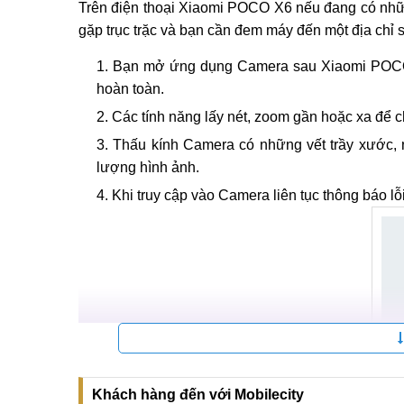
Trên điện thoại Xiaomi POCO X6 nếu đang có nhữn
gặp trục trặc và bạn cần đem máy đến một địa chỉ sử
Bạn mở ứng dụng Camera sau Xiaomi POCO X
hoàn toàn.
Các tính năng lấy nét, zoom gần hoặc xa để
Thấu kính Camera có những vết trầy xước, 
lượng hình ảnh.
Khi truy cập vào Camera liên tục thông báo lỗi
Khách hàng đến với Mobilecity