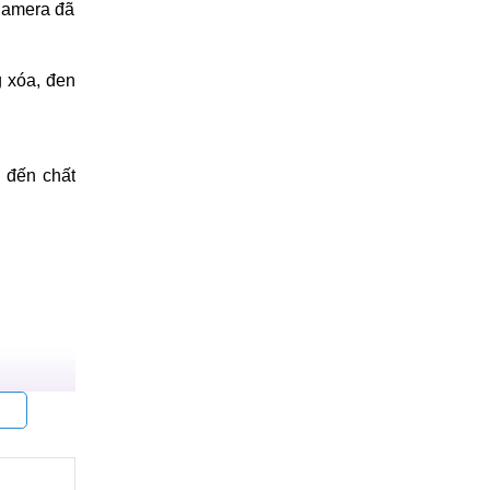
Camera đã
 xóa, đen
 đến chất