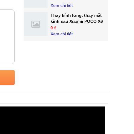
Xem chi tiết
Thay kính lưng, thay mặt
kính sau Xiaomi POCO X6
0 ₫
Xem chi tiết