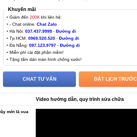
Khuyến mãi
Giảm đến
200K
khi liên hệ:
- Chat online:
Chat Zalo
Hà Nội:
037.437.9999
-
Đường đi
Tp.HCM:
0969.520.520
-
Đường đi
Đà Nẵng:
097.123.9797
-
Đường đi
Miễn phí cài đặt phần mềm!
Tặng tấm dán màn hình chống xước!
CHAT TƯ VẤN
ĐẶT LỊCH TRƯỚC
Video hướng dẫn, quy trình sửa chữa
ây mới là vua