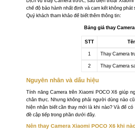
Dịch vụ thay Camera trước, sau điện thoại Xiaomi
chế độ bảo hành nhất định và cam kết không phát si
Quý khách tham khảo để biết thêm thông tin:
Bảng giá thay Camera
STT
Tên
1
Thay Camera t
2
Thay Camera s
Nguyên nhân và dấu hiệu
Tính năng Camera trên Xiaomi POCO X6 giúp ngườ
chân thực. Nhưng không phải người dùng nào cũ
hiện nhận biết cần thay mới là khi nào? Và để có
đề cập tiếp trong phần dưới đây.
Nên thay Camera Xiaomi POCO X6 khi nà