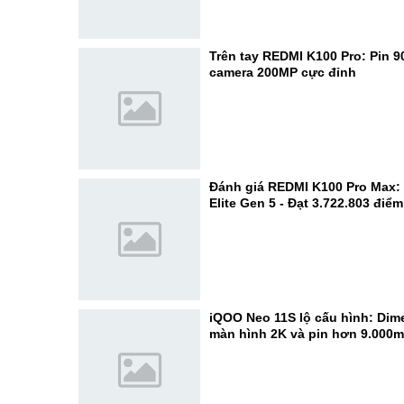
Trên tay REDMI K100 Pro: Pin 
camera 200MP cực đỉnh
Đánh giá REDMI K100 Pro Max:
Elite Gen 5 - Đạt 3.722.803 điể
iQOO Neo 11S lộ cấu hình: Dime
màn hình 2K và pin hơn 9.000