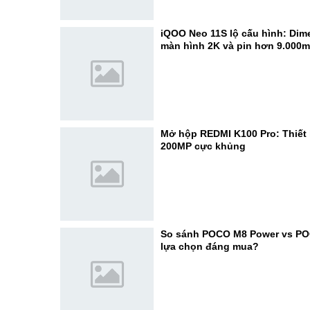
iQOO Neo 11S lộ cấu hình: Dime
màn hình 2K và pin hơn 9.000
Mở hộp REDMI K100 Pro: Thiết 
200MP cực khủng
So sánh POCO M8 Power vs PO
lựa chọn đáng mua?