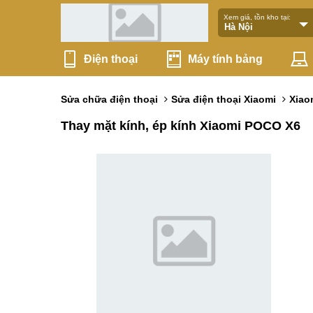
Xem giá, tồn kho tại:
Điện thoại
Máy tính bảng
Sửa chữa điện thoại
Sửa điện thoại Xiaomi
Xiao
Thay mặt kính, ép kính Xiaomi POCO X6