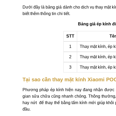
Dưới đây là bảng giá dành cho dịch vụ thay mặt k
biết thêm thông tin chi tiết.
Bảng giá ép kính đ
STT
Tên
1
Thay mặt kính, ép
2
Thay mặt kính, ép 
3
Thay mặt kính, ép 
Tại sao cần thay mặt kính Xiaomi P
Phương pháp ép kính hiện nay đang nhận được sự
gian sửa chữa cũng nhanh chóng. Thông thường, n
hay nứt để thay thế bằng tấm kính mới giúp khôi
đầu.