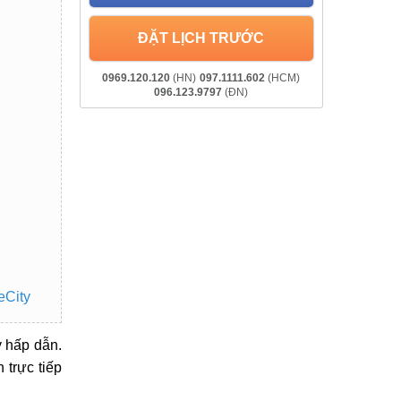
ĐẶT LỊCH TRƯỚC
0969.120.120
(HN)
097.1111.602
(HCM)
096.123.9797
(ĐN)
eCity
ỳ hấp dẫn.
 trực tiếp