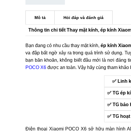
Mô tả
Hỏi đáp và đánh giá
Thông tin chi tiết Thay mặt kính, ép kính Xia
Bạn đang có nhu cầu thay mặt kính,
ép kính Xiao
va đập bất ngờ xảy ra trong quá trình sử dụng. Tu
bạn băn khoăn, không biết đâu mới là nơi đáng ti
POCO X6
được an toàn. Vậy hãy cùng tham khảo bà
✅ Linh 
✅ TG ép k
✅ TG bảo 
✅ TG hoạt
Điện thoại Xiaomi POCO X6 sở hữu màn hình 