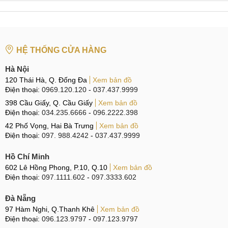
HỆ THỐNG CỬA HÀNG
Hà Nội
120 Thái Hà, Q. Đống Đa
Xem bản đồ
Điện thoại:
0969.120.120
-
037.437.9999
398 Cầu Giấy, Q. Cầu Giấy
Xem bản đồ
Điện thoại:
034.235.6666
-
096.2222.398
42 Phố Vọng, Hai Bà Trưng
Xem bản đồ
Điện thoại:
097. 988.4242
-
037.437.9999
Hồ Chí Minh
602 Lê Hồng Phong, P.10, Q.10
Xem bản đồ
Điện thoại:
097.1111.602
-
097.3333.602
Đà Nẵng
97 Hàm Nghi, Q.Thanh Khê
Xem bản đồ
Điện thoại:
096.123.9797
-
097.123.9797