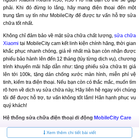
phải. Khi đó đừng lo lắng, hãy mang điện thoại đến một
trung tâm uy tín như MobileCity để được tư vấn hỗ trợ sửa
chữa tốt nhất.
Không chỉ đảm bảo về mặt sửa chữa chất lượng,
sửa chữa
Xiaomi
tại MobileCity cam kết linh kiện chính hãng, thời gian
khắc phục nhanh chóng, giá rẻ nhất mà bạn còn nhận được
phiếu bảo hành lên đến 12 tháng (tùy từng dịch vụ), chương
trình khuyến mãi hấp dẫn như: tặng phiếu sửa chữa trị giá
lên tới 100k, tặng dán chống xước màn hình, miễn phí vệ
tinh, kiểm tra điện thoại. Nếu bạn còn có thắc mắc, muốn tìm
rõ hơn về dịch vụ sửa chữa này, Hãy liên hệ ngay với chúng
tôi để được hỗ trợ, tư vấn không tốt lắm! Hân hạnh phục vụ
quý khách!
Hệ thống sửa chữa điện thoại di động
MobileCity Care
Tại Hà Nội
Xem thêm chi tiết bài viết