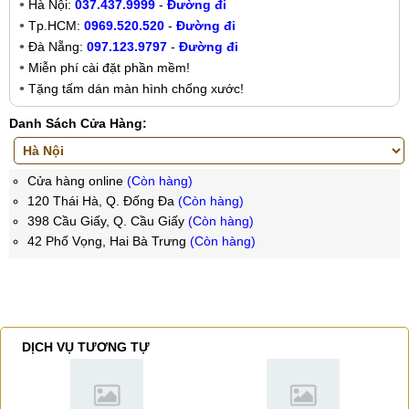
Hà Nội:
037.437.9999
-
Đường đi
Tp.HCM:
0969.520.520
-
Đường đi
Đà Nẵng:
097.123.9797
-
Đường đi
Miễn phí cài đặt phần mềm!
Tặng tấm dán màn hình chống xước!
Danh Sách Cửa Hàng:
Cửa hàng online
(Còn hàng)
120 Thái Hà, Q. Đống Đa
(Còn hàng)
398 Cầu Giấy, Q. Cầu Giấy
(Còn hàng)
42 Phố Vọng, Hai Bà Trưng
(Còn hàng)
DỊCH VỤ TƯƠNG TỰ