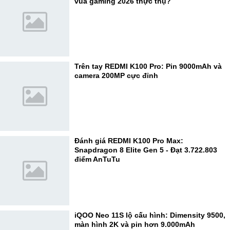
vua gaming 2026 thực thụ?
Trên tay REDMI K100 Pro: Pin 9000mAh và
camera 200MP cực đỉnh
Đánh giá REDMI K100 Pro Max:
Snapdragon 8 Elite Gen 5 - Đạt 3.722.803
điểm AnTuTu
iQOO Neo 11S lộ cấu hình: Dimensity 9500,
màn hình 2K và pin hơn 9.000mAh