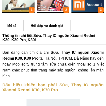
1
2
3
Mô tả
Hỏi đáp và đánh giá
Thông tin chi tiết Sửa, Thay IC nguồn Xiaomi Redmi
K30, K30 Pro, K30i
Bạn đang cần tìm địa chỉ
Sửa, Thay IC nguồn Xiaomi
Redmi K30, K30 Pro
tại Hà Nội, TPHCM, Đà Nẵng hãy đến
ngay Mobilecity trung tâm sửa chữa điện thoại số 1 Việt
Nam khắc phục tình trạng máy sập nguồn, không lên màn
hình...
Dấu hiệu khiến bạn phải Sửa, Thay IC nguồn
Xiaomi Redmi K30, K30 Pro