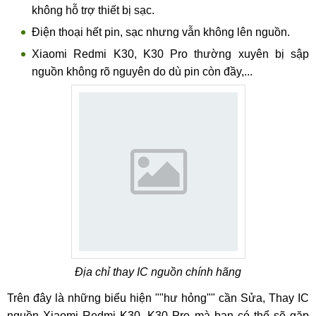
không hỗ trợ thiết bị sạc.
Điện thoại hết pin, sạc nhưng vẫn không lên nguồn.
Xiaomi Redmi K30, K30 Pro thường xuyên bị sập
nguồn không rõ nguyên do dù pin còn đầy,...
Địa chỉ thay IC nguồn chính hãng
Trên đây là những biểu hiện ""hư hỏng"" cần Sửa, Thay IC
nguồn Xiaomi Redmi K30, K30 Pro mà bạn có thể sẽ gặp