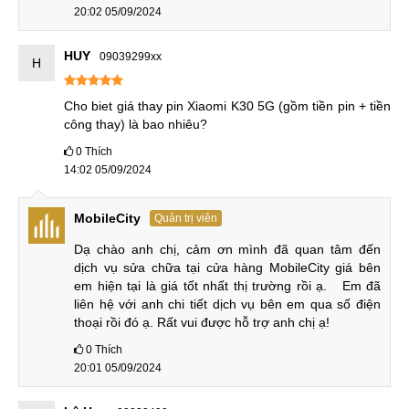
20:02 05/09/2024
HUY
09039299xx
H
Cho biet giá thay pin Xiaomi K30 5G (gồm tiền pin + tiền 
công thay) là bao nhiêu?
0
Thích
14:02 05/09/2024
MobileCity
Quản trị viên
Dạ chào anh chị, cảm ơn mình đã quan tâm đến 
dịch vụ sửa chữa tại cửa hàng MobileCity giá bên 
em hiện tại là giá tốt nhất thị trường rồi ạ.   Em đã 
liên hệ với anh chi tiết dịch vụ bên em qua số điện 
thoại rồi đó ạ. Rất vui được hỗ trợ anh chị ạ!
0
Thích
20:01 05/09/2024