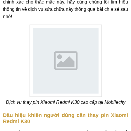
chính xác cho thắc mắc này, hãy cùng chúng tôi tìm hiểu
thông tin về dịch vụ sửa chữa này thông qua bài chia sẻ sau
nhé!
Dịch vụ thay pin Xiaomi Redmi K30 cao cấp tại Mobilecity
Dấu hiệu khiến người dùng cần thay pin Xiaomi
Redmi K30