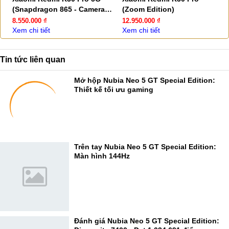
(Snapdragon 865 - Camera
(Zoom Edition)
Pop-up)
8.550.000 ₫
12.950.000 ₫
Xem chi tiết
Xem chi tiết
Tin tức liên quan
Mở hộp Nubia Neo 5 GT Special Edition:
Thiết kế tối ưu gaming
Trên tay Nubia Neo 5 GT Special Edition:
Màn hình 144Hz
Đánh giá Nubia Neo 5 GT Special Edition: