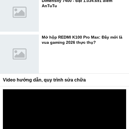
Dimensity 7400 - Đạt 1.034.691 điểm
AnTuTu
Mở hộp REDMI K100 Pro Max: Đây mới là
vua gaming 2026 thực thụ?
Video hướng dẫn, quy trình sửa chữa