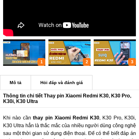
1
2
3
Mô tả
Hỏi đáp và đánh giá
Thông tin chi tiết Thay pin Xiaomi Redmi K30, K30 Pro,
K30i, K30 Ultra
Khi nào cần
thay pin Xiaomi Redmi K30
, K30 Pro, K30i,
K30 Ultra
hẳn là thắc mắc của nhiều người dùng công nghệ
sau một thời gian sử dụng điện thoại. Để có thể biết đáp án