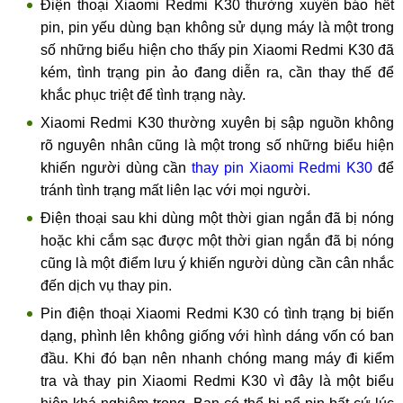
Điện thoại Xiaomi Redmi K30 thường xuyên báo hết
pin, pin yếu dùng bạn không sử dụng máy là một trong
số những biểu hiện cho thấy pin Xiaomi Redmi K30 đã
kém, tình trạng pin ảo đang diễn ra, cần thay thế để
khắc phục triệt để tình trạng này.
Xiaomi Redmi K30 thường xuyên bị sập nguồn không
rõ nguyên nhân cũng là một trong số những biểu hiện
khiến người dùng cần
thay pin Xiaomi Redmi K30
để
tránh tình trạng mất liên lạc với mọi người.
Điện thoại sau khi dùng một thời gian ngắn đã bị nóng
hoặc khi cắm sạc được một thời gian ngắn đã bị nóng
cũng là một điểm lưu ý khiến người dùng cần cân nhắc
đến dịch vụ thay pin.
Pin điện thoại Xiaomi Redmi K30 có tình trạng bị biến
dạng, phình lên không giống với hình dáng vốn có ban
đầu. Khi đó bạn nên nhanh chóng mang máy đi kiểm
tra và thay pin Xiaomi Redmi K30 vì đây là một biểu