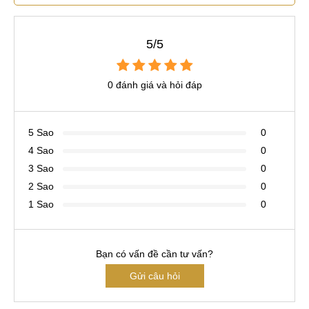
5/5
0 đánh giá và hỏi đáp
5 Sao
0
4 Sao
0
3 Sao
0
2 Sao
0
1 Sao
0
Bạn có vấn đề cần tư vấn?
Gửi câu hỏi