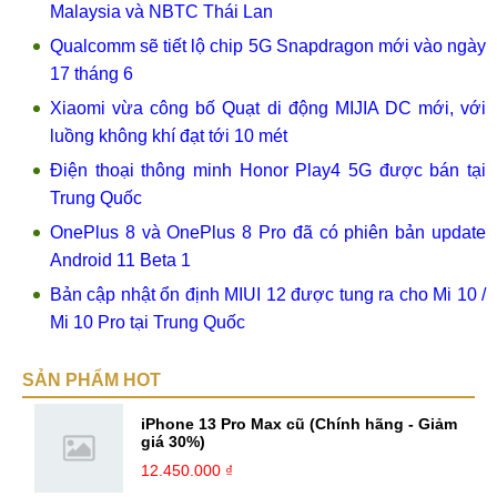
Malaysia và NBTC Thái Lan
Qualcomm sẽ tiết lộ chip 5G Snapdragon mới vào ngày
17 tháng 6
Xiaomi vừa công bố Quạt di động MIJIA DC mới, với
luồng không khí đạt tới 10 mét
Điện thoại thông minh Honor Play4 5G được bán tại
Trung Quốc
OnePlus 8 và OnePlus 8 Pro đã có phiên bản update
Android 11 Beta 1
Bản cập nhật ổn định MIUI 12 được tung ra cho Mi 10 /
Mi 10 Pro tại Trung Quốc
SẢN PHẨM HOT
iPhone 13 Pro Max cũ (Chính hãng - Giảm
giá 30%)
12.450.000 ₫