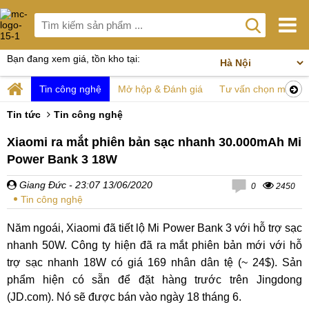
Bạn đang xem giá, tồn kho tại:
Tin công nghệ
Mở hộp & Đánh giá
Tư vấn chọn mua
Tin tức
Tin công nghệ
Xiaomi ra mắt phiên bản sạc nhanh 30.000mAh Mi
Power Bank 3 18W
Giang Đức
- 23:07 13/06/2020
0
2450
Tin công nghệ
Năm ngoái, Xiaomi đã tiết lộ Mi Power Bank 3 với hỗ trợ sạc
nhanh 50W. Công ty hiện đã ra mắt phiên bản mới với hỗ
trợ sạc nhanh 18W có giá 169 nhân dân tệ (~ 24$). Sản
phẩm hiện có sẵn để đặt hàng trước trên Jingdong
(JD.com). Nó sẽ được bán vào ngày 18 tháng 6.