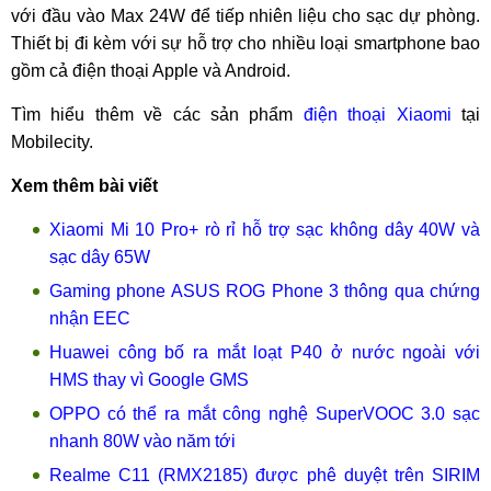
với đầu vào Max 24W để tiếp nhiên liệu cho sạc dự phòng.
Thiết bị đi kèm với sự hỗ trợ cho nhiều loại smartphone bao
gồm cả điện thoại Apple và Android.
Tìm hiểu thêm về các sản phẩm
điện thoại Xiaomi
tại
Mobilecity.
Xem thêm bài viết
Xiaomi Mi 10 Pro+ rò rỉ hỗ trợ sạc không dây 40W và
sạc dây 65W
Gaming phone ASUS ROG Phone 3 thông qua chứng
nhận EEC
Huawei công bố ra mắt loạt P40 ở nước ngoài với
HMS thay vì Google GMS
OPPO có thể ra mắt công nghệ SuperVOOC 3.0 sạc
nhanh 80W vào năm tới
Realme C11 (RMX2185) được phê duyệt trên SIRIM