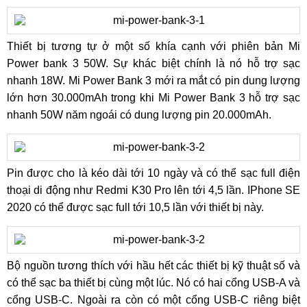
Thiết bị tương tự ở một số khía cạnh với phiên bản Mi
Power bank 3 50W. Sự khác biệt chính là nó hỗ trợ sạc
nhanh 18W. Mi Power Bank 3 mới ra mắt có pin dung lượng
lớn hơn 30.000mAh trong khi Mi Power Bank 3 hỗ trợ sạc
nhanh 50W năm ngoái có dung lượng pin 20.000mAh.
Pin được cho là kéo dài tới 10 ngày và có thể sạc full điện
thoại di động như Redmi K30 Pro lên tới 4,5 lần. IPhone SE
2020 có thể được sạc full tới 10,5 lần với thiết bị này.
Bộ nguồn tương thích với hầu hết các thiết bị kỹ thuật số và
có thể sạc ba thiết bị cùng một lúc. Nó có hai cổng USB-A và
cổng USB-C. Ngoài ra còn có một cổng USB-C riêng biệt