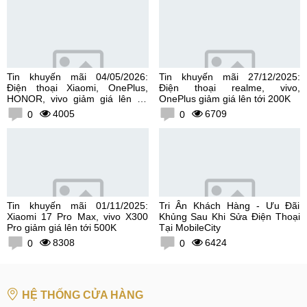
Tin khuyến mãi 04/05/2026:
Tin khuyến mãi 27/12/2025:
Điện thoại Xiaomi, OnePlus,
Điện thoại realme, vivo,
HONOR, vivo giảm giá lên tới
OnePlus giảm giá lên tới 200K
300K
4005
6709
0
0
Tin khuyến mãi 01/11/2025:
Tri Ân Khách Hàng - Ưu Đãi
Xiaomi 17 Pro Max, vivo X300
Khủng Sau Khi Sửa Điện Thoại
Pro giảm giá lên tới 500K
Tại MobileCity
8308
6424
0
0
HỆ THỐNG CỬA HÀNG