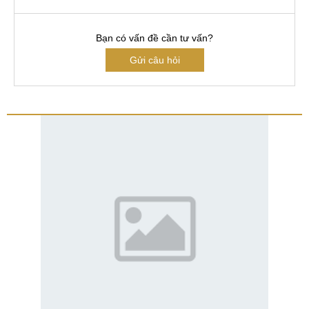
Bạn có vấn đề cần tư vấn?
Gửi câu hỏi