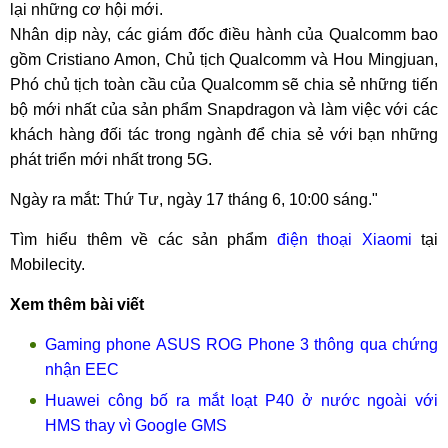
lại những cơ hội mới.
Nhân dịp này, các giám đốc điều hành của Qualcomm bao
gồm Cristiano Amon, Chủ tịch Qualcomm và Hou Mingjuan,
Phó chủ tịch toàn cầu của Qualcomm sẽ chia sẻ những tiến
bộ mới nhất của sản phẩm Snapdragon và làm việc với các
khách hàng đối tác trong ngành để chia sẻ với bạn những
phát triển mới nhất trong 5G.
Ngày ra mắt: Thứ Tư, ngày 17 tháng 6, 10:00 sáng."
Tìm hiểu thêm về các sản phẩm
điện thoại Xiaomi
tại
Mobilecity.
Xem thêm bài viết
Gaming phone ASUS ROG Phone 3 thông qua chứng
nhận EEC
Huawei công bố ra mắt loạt P40 ở nước ngoài với
HMS thay vì Google GMS