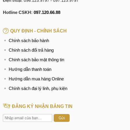
Điện thoại:
096.123.9797
-
097.123.9797
Hotline CSKH:
097.120.66.88
QUY ĐỊNH - CHÍNH SÁCH
Chính sách bảo hành
Chính sách đổi trả hàng
Chính sách bảo mật thông tin
Hướng dẫn thanh toán
Hướng dẫn mua hàng Online
Chính sách đại lý linh, phụ kiện
ĐĂNG KÝ NHẬN BẢNG TIN
Gửi