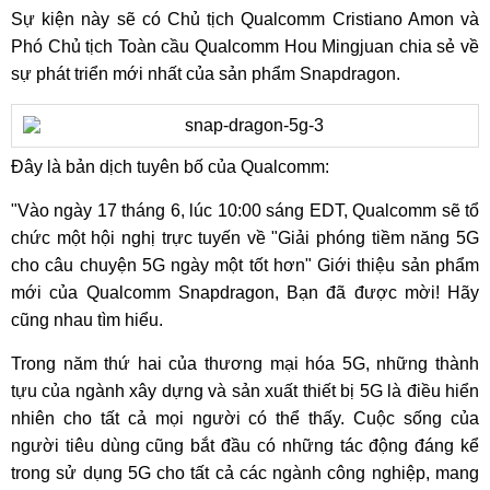
Sự kiện này sẽ có Chủ tịch Qualcomm Cristiano Amon và
Phó Chủ tịch Toàn cầu Qualcomm Hou Mingjuan chia sẻ về
sự phát triển mới nhất của sản phẩm Snapdragon.
Đây là bản dịch tuyên bố của Qualcomm:
"Vào ngày 17 tháng 6, lúc 10:00 sáng EDT, Qualcomm sẽ tổ
chức một hội nghị trực tuyến về "Giải phóng tiềm năng 5G
cho câu chuyện 5G ngày một tốt hơn" Giới thiệu sản phẩm
mới của Qualcomm Snapdragon, Bạn đã được mời! Hãy
cũng nhau tìm hiểu.
Trong năm thứ hai của thương mại hóa 5G, những thành
tựu của ngành xây dựng và sản xuất thiết bị 5G là điều hiển
nhiên cho tất cả mọi người có thể thấy. Cuộc sống của
người tiêu dùng cũng bắt đầu có những tác động đáng kể
trong sử dụng 5G cho tất cả các ngành công nghiệp, mang