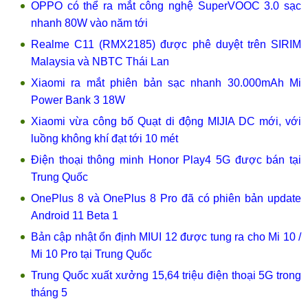
OPPO có thể ra mắt công nghệ SuperVOOC 3.0 sạc
nhanh 80W vào năm tới
Realme C11 (RMX2185) được phê duyệt trên SIRIM
Malaysia và NBTC Thái Lan
Xiaomi ra mắt phiên bản sạc nhanh 30.000mAh Mi
Power Bank 3 18W
Xiaomi vừa công bố Quạt di động MIJIA DC mới, với
luồng không khí đạt tới 10 mét
Điện thoại thông minh Honor Play4 5G được bán tại
Trung Quốc
OnePlus 8 và OnePlus 8 Pro đã có phiên bản update
Android 11 Beta 1
Bản cập nhật ổn định MIUI 12 được tung ra cho Mi 10 /
Mi 10 Pro tại Trung Quốc
Trung Quốc xuất xưởng 15,64 triệu điện thoại 5G trong
tháng 5