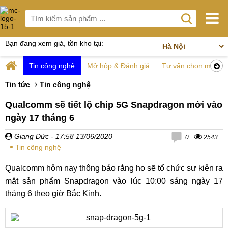
Bạn đang xem giá, tồn kho tại:
Tin công nghệ
Mở hộp & Đánh giá
Tư vấn chọn mua
Tin tức
Tin công nghệ
Qualcomm sẽ tiết lộ chip 5G Snapdragon mới vào
ngày 17 tháng 6
Giang Đức
- 17:58 13/06/2020
0
2543
Tin công nghệ
Qualcomm hôm nay thông báo rằng họ sẽ tổ chức sự kiện ra
mắt sản phẩm Snapdragon vào lúc 10:00 sáng ngày 17
tháng 6 theo giờ Bắc Kinh.