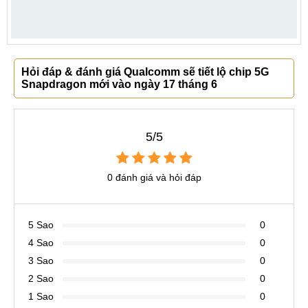
Hỏi đáp & đánh giá Qualcomm sẽ tiết lộ chip 5G
Snapdragon mới vào ngày 17 tháng 6
5/5
0 đánh giá và hỏi đáp
5 Sao
0
4 Sao
0
3 Sao
0
2 Sao
0
1 Sao
0