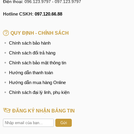
Điện thoại:
096.123.9797
-
097.123.9797
Hotline CSKH:
097.120.66.88
QUY ĐỊNH - CHÍNH SÁCH
Chính sách bảo hành
Chính sách đổi trả hàng
Chính sách bảo mật thông tin
Hướng dẫn thanh toán
Hướng dẫn mua hàng Online
Chính sách đại lý linh, phụ kiện
ĐĂNG KÝ NHẬN BẢNG TIN
Gửi