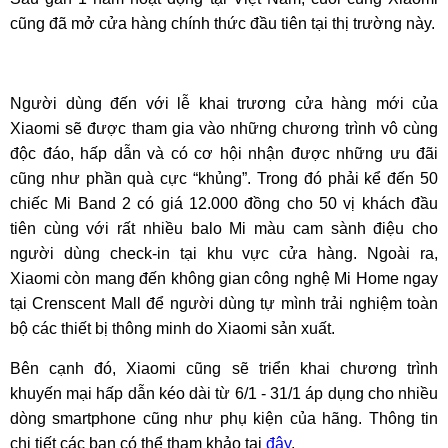
cũng đã mở cửa hàng chính thức đầu tiên tại thị trường này.
Người dùng đến với lễ khai trương cửa hàng mới của
Xiaomi sẽ được tham gia vào những chương trình vô cùng
độc đáo, hấp dẫn và có cơ hội nhận được những ưu đãi
cũng như phần quà cực “khủng”. Trong đó phải kể đến 50
chiếc Mi Band 2 có giá 12.000 đồng cho 50 vị khách đầu
tiên cùng với rất nhiều balo Mi màu cam sành điệu cho
người dùng check-in tại khu vực cửa hàng. Ngoài ra,
Xiaomi còn mang đến không gian công nghệ Mi Home ngay
tại Crenscent Mall để người dùng tự mình trải nghiệm toàn
bộ các thiết bị thông minh do Xiaomi sản xuất.
Bên cạnh đó, Xiaomi cũng sẽ triển khai chương trình
khuyến mại hấp dẫn kéo dài từ 6/1 - 31/1 áp dụng cho nhiều
dòng smartphone cũng như phụ kiện của hãng. Thông tin
chi tiết các bạn có thể tham khảo tại
đây
.