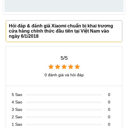
Hỏi đáp & đánh giá Xiaomi chuẩn bị khai trương
cửa hàng chính thức đầu tiên tại Việt Nam vào
ngày 6/1/2018
5/5
0 đánh giá và hỏi đáp
5 Sao
0
4 Sao
0
3 Sao
0
2 Sao
0
1 Sao
0