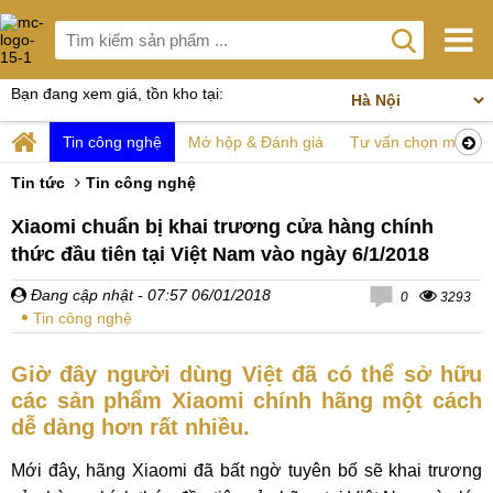
Bạn đang xem giá, tồn kho tại:
Tin công nghệ
Mở hộp & Đánh giá
Tư vấn chọn mua
Tin tức
Tin công nghệ
Xiaomi chuẩn bị khai trương cửa hàng chính
thức đầu tiên tại Việt Nam vào ngày 6/1/2018
Đang cập nhật
- 07:57 06/01/2018
0
3293
Tin công nghệ
Giờ đây người dùng Việt đã có thể sở hữu
các sản phẩm Xiaomi chính hãng một cách
dễ dàng hơn rất nhiều.
Mới đây, hãng Xiaomi đã bất ngờ tuyên bố sẽ khai trương