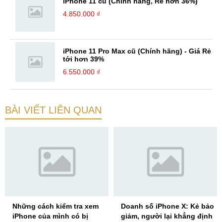
iPhone 11 cũ (Chính hãng, Rẻ hơn 36%)
4.850.000 ₫
iPhone 11 Pro Max cũ (Chính hãng) - Giá Rẻ
tới hơn 39%
6.550.000 ₫
BÀI VIẾT LIÊN QUAN
Những cách kiểm tra xem
Doanh số iPhone X: Kẻ bảo
iPhone của mình có bị
giảm, người lại khẳng định