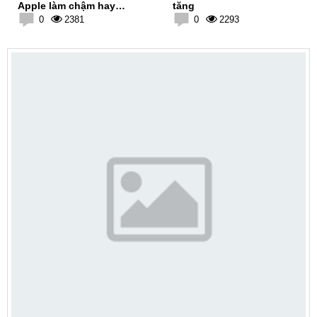
Apple làm chậm hay
tăng
không?
0
2381
0
2293