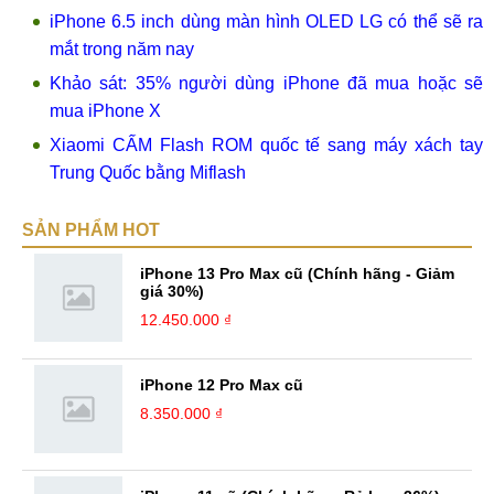
iPhone 6.5 inch dùng màn hình OLED LG có thể sẽ ra
mắt trong năm nay
Khảo sát: 35% người dùng iPhone đã mua hoặc sẽ
mua iPhone X
Xiaomi CẤM Flash ROM quốc tế sang máy xách tay
Trung Quốc bằng Miflash
SẢN PHẨM HOT
iPhone 13 Pro Max cũ (Chính hãng - Giảm
giá 30%)
12.450.000 ₫
iPhone 12 Pro Max cũ
8.350.000 ₫