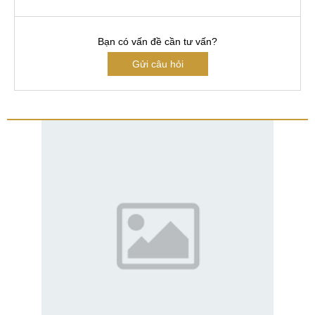
Bạn có vấn đề cần tư vấn?
Gửi câu hỏi