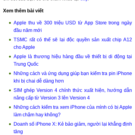
Xem thêm bài viết
Apple thu về 300 triệu USD từ App Store trong ngày
đầu năm mới
TSMC rất có thể sẽ lại độc quyền sản xuất chip A12
cho Apple
Apple là thương hiệu hàng đầu về thiết bị di động tại
Trung Quốc
Những cách và ứng dụng giúp bạn kiểm tra pin iPhone
khi bị chai dễ dàng hơn
SIM ghép Version 4 chính thức xuất hiện, hướng dẫn
nâng cấp từ Version 3 lên Version 4
Những cách kiểm tra xem iPhone của mình có bị Apple
làm chậm hay không?
Doanh số iPhone X: Kẻ bảo giảm, người lại khẳng định
tăng