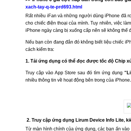
xach-tay-q-te-prd693.html
Rất nhiều iFan và những người dùng iPhone đã rơi
cho chiếc điện thoại của mình. Tuy nhiên, việc là
iPhone ngày càng bị xuống cấp nên sẽ không thể 
Nếu bạn còn đang đắn đó không biết liệu chiếc iP
cách kiểm tra:
1. Tải ứng dụng có thể đọc được tốc độ Chip x
Truy cập vào App Store sau đó tìm ứng dụng
“Li
nhiều thông tin về hoạt động bên trong của iPhone.
2. Truy cập ứng dụng Lirum Device Info Lite, k
Từ màn hình chính của ứng dụng, các bạn ấn vào bi