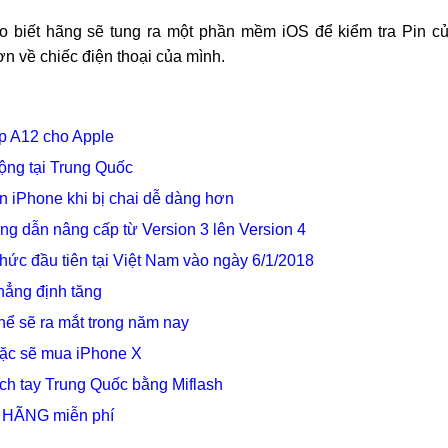
o biết hãng sẽ tung ra một phần mềm iOS để kiểm tra Pin c
n về chiếc điện thoại của mình.
ip A12 cho Apple
động tại Trung Quốc
n iPhone khi bị chai dễ dàng hơn
ng dẫn nâng cấp từ Version 3 lên Version 4
hức đầu tiên tại Việt Nam vào ngày 6/1/2018
hẳng định tăng
ể sẽ ra mắt trong năm nay
ặc sẽ mua iPhone X
h tay Trung Quốc bằng Miflash
H HÃNG miễn phí