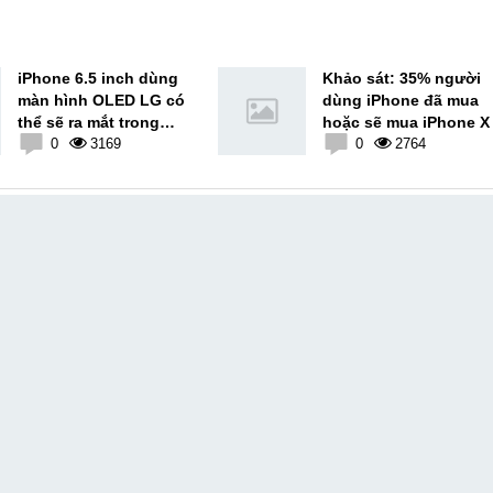
iPhone 6.5 inch dùng
Khảo sát: 35% người
màn hình OLED LG có
dùng iPhone đã mua
thể sẽ ra mắt trong
hoặc sẽ mua iPhone X
năm nay
0
3169
0
2764