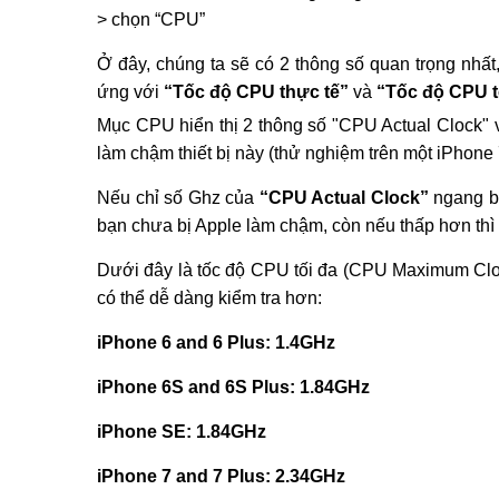
> chọn “CPU”
Ở đây, chúng ta sẽ có 2 thông số quan trọng nhất
ứng với
“Tốc độ CPU thực tế”
và
“Tốc độ CPU t
Mục CPU hiển thị 2 thông số "CPU Actual Clock
làm chậm thiết bị này (thử nghiệm trên một iPhone 
Nếu chỉ số Ghz của
“CPU Actual Clock”
ngang 
bạn chưa bị Apple làm chậm, còn nếu thấp hơn thì 
Dưới đây là tốc độ CPU tối đa (CPU Maximum Cloc
có thể dễ dàng kiểm tra hơn:
iPhone 6 and 6 Plus: 1.4GHz
iPhone 6S and 6S Plus: 1.84GHz
iPhone SE: 1.84GHz
iPhone 7 and 7 Plus: 2.34GHz