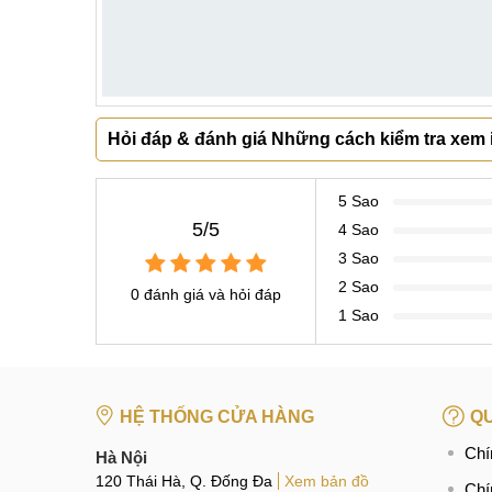
Hỏi đáp & đánh giá Những cách kiểm tra xem
5 Sao
5/5
4 Sao
3 Sao
2 Sao
0 đánh giá và hỏi đáp
1 Sao
HỆ THỐNG CỬA HÀNG
QU
Chí
Hà Nội
120 Thái Hà, Q. Đống Đa
Xem bản đồ
Chí