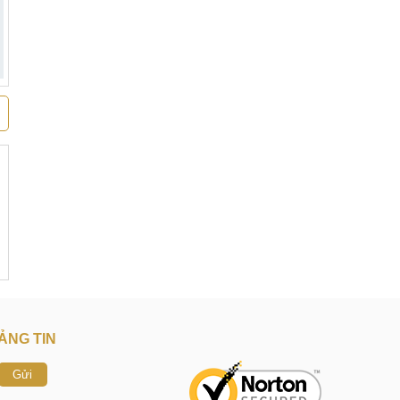
ẢNG TIN
Gửi