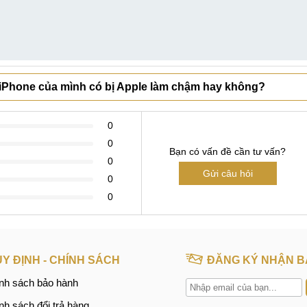
 iPhone của mình có bị Apple làm chậm hay không?
0
0
Bạn có vấn đề cần tư vấn?
0
Gửi câu hỏi
0
0
Y ĐỊNH - CHÍNH SÁCH
ĐĂNG KÝ NHẬN B
nh sách bảo hành
nh sách đổi trả hàng