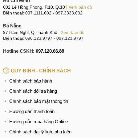
Hồ Chí Minh
602 Lê Hồng Phong, P.10, Q.10
Xem bản đồ
Điện thoại:
097.1111.602
-
097.3333.602
Đà Nẵng
97 Hàm Nghi, Q.Thanh Khê
Xem bản đồ
Điện thoại:
096.123.9797
-
097.123.9797
Hotline CSKH:
097.120.66.88
QUY ĐỊNH - CHÍNH SÁCH
Chính sách bảo hành
Chính sách đổi trả hàng
Chính sách bảo mật thông tin
Hướng dẫn thanh toán
Hướng dẫn mua hàng Online
Chính sách đại lý linh, phụ kiện