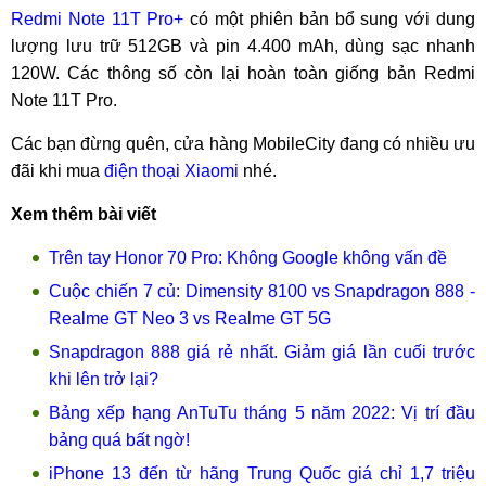
Redmi Note 11T Pro+
có một phiên bản bổ sung với dung
lượng lưu trữ 512GB và pin 4.400 mAh, dùng sạc nhanh
120W. Các thông số còn lại hoàn toàn giống bản Redmi
Note 11T Pro.
Các bạn đừng quên, cửa hàng MobileCity đang có nhiều ưu
đãi khi mua
điện thoại Xiaomi
nhé.
Xem thêm bài viết
Trên tay Honor 70 Pro: Không Google không vấn đề
Cuộc chiến 7 củ: Dimensity 8100 vs Snapdragon 888 -
Realme GT Neo 3 vs Realme GT 5G
Snapdragon 888 giá rẻ nhất. Giảm giá lần cuối trước
khi lên trở lại?
Bảng xếp hạng AnTuTu tháng 5 năm 2022: Vị trí đầu
bảng quá bất ngờ!
iPhone 13 đến từ hãng Trung Quốc giá chỉ 1,7 triệu