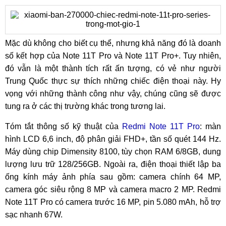
Mặc dù không cho biết cụ thể, nhưng khả năng đó là doanh
số kết hợp của Note 11T Pro và Note 11T Pro+. Tuy nhiên,
đó vẫn là một thành tích rất ấn tượng, có vẻ như người
Trung Quốc thực sự thích những chiếc điện thoại này. Hy
vọng với những thành công như vậy, chúng cũng sẽ được
tung ra ở các thị trường khác trong tương lai.
Tóm tắt thông số kỹ thuật của
Redmi Note 11T Pro
: màn
hình LCD 6,6 inch, độ phân giải FHD+, tần số quét 144 Hz.
Máy dùng chip Dimensity 8100, tùy chọn RAM 6/8GB, dung
lượng lưu trữ 128/256GB. Ngoài ra, điện thoại thiết lập ba
ống kính máy ảnh phía sau gồm: camera chính 64 MP,
camera góc siêu rộng 8 MP và camera macro 2 MP. Redmi
Note 11T Pro có camera trước 16 MP, pin 5.080 mAh, hỗ trợ
sạc nhanh 67W.