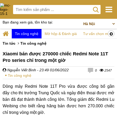
Bạn đang xem giá, tồn kho tại:
Tin công nghệ
Mở hộp & Đánh giá
Tư vấn chọn mua
Tin tức
Tin công nghệ
Xiaomi bán được 270000 chiếc Redmi Note 11T
Pro series chỉ trong một giờ
Nguyễn Viết Bình
- 23:49 01/06/2022
0
2547
Tin công nghệ
Dòng máy Redmi Note 11T Pro vừa được công bố gần
đây cho thị trường Trung Quốc và ngày điện thoại được mở
bán đã đạt thành thành công lớn. Tổng giám đốc Redmi Lu
Weibing cho biết rằng hãng bán được hơn 270.000 chiếc
chỉ trong vòng một giờ.