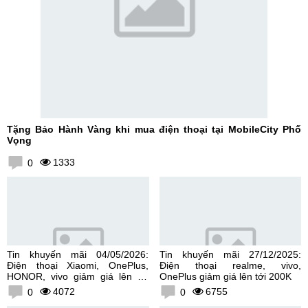
Tặng Bảo Hành Vàng khi mua điện thoại tại MobileCity Phố
Vọng
1333
0
Tin khuyến mãi 04/05/2026:
Tin khuyến mãi 27/12/2025:
Điện thoại Xiaomi, OnePlus,
Điện thoại realme, vivo,
HONOR, vivo giảm giá lên tới
OnePlus giảm giá lên tới 200K
300K
4072
6755
0
0