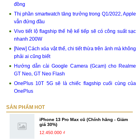
đồng
Thị phần smartwatch tăng trưởng trong Q1/2022, Apple
vẫn đứng đầu
Vivo tiết lộ flagship thế hệ kế tiếp sẽ có công suất sạc
nhanh 200W
[New] Cách xóa vật thể, chi tiết thừa trên ảnh mà không
phải ai cũng biết
Hướng dẫn cài Google Camera (Gcam) cho Realme
GT Neo, GT Neo Flash
OnePlus 10T 5G sẽ là chiếc flagship cuối cùng của
OnePlus
SẢN PHẨM HOT
iPhone 13 Pro Max cũ (Chính hãng - Giảm
giá 30%)
12.450.000 ₫