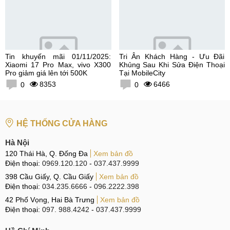
Tin khuyến mãi 01/11/2025:
Tri Ân Khách Hàng - Ưu Đãi
Xiaomi 17 Pro Max, vivo X300
Khủng Sau Khi Sửa Điện Thoại
Pro giảm giá lên tới 500K
Tại MobileCity
8353
6466
0
0
HỆ THỐNG CỬA HÀNG
Hà Nội
120 Thái Hà, Q. Đống Đa
Xem bản đồ
Điện thoại:
0969.120.120
-
037.437.9999
398 Cầu Giấy, Q. Cầu Giấy
Xem bản đồ
Điện thoại:
034.235.6666
-
096.2222.398
42 Phố Vọng, Hai Bà Trưng
Xem bản đồ
Điện thoại:
097. 988.4242
-
037.437.9999