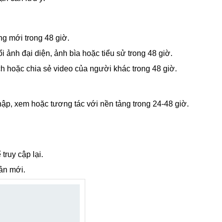
g mới trong 48 giờ.
 ảnh đại diện, ảnh bìa hoặc tiểu sử trong 48 giờ.
ch hoặc chia sẻ video của người khác trong 48 giờ.
hập, xem hoặc tương tác với nền tảng trong 24-48 giờ.
truy cập lại.
oản mới.