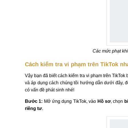
Các mức phạt khi
Cách kiểm tra vi phạm trên TikTok n
Vậy bạn đã biết cách kiểm tra vi phạm trên TikTok
và áp dụng cách chúng tôi hướng dẫn dưới đây, để
có vấn đề phát sinh nhé!
Bước 1:
Mở ứng dụng TikTok, vào
Hồ sơ
, chọn
b
riêng tư
.