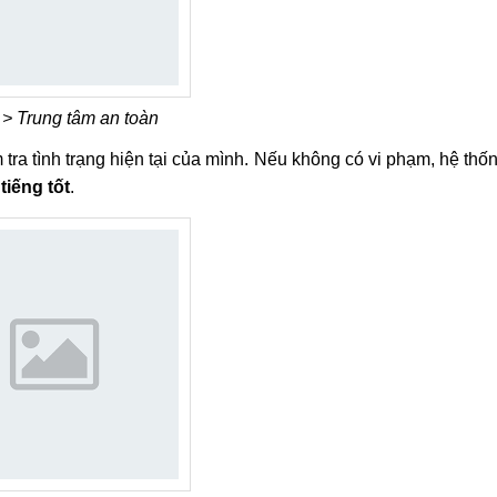
 > Trung tâm an toàn
m tra tình trạng hiện tại của mình. Nếu không có vi phạm, hệ thố
tiếng tốt
.