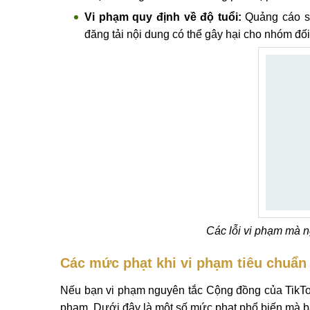
Vi phạm quy định về độ tuổi:
Quảng cáo sả
đăng tải nội dung có thể gây hại cho nhóm đố
Các lỗi vi phạm mà 
Các mức phạt khi vi phạm tiêu chuẩn 
Nếu bạn vi phạm nguyên tắc Cộng đồng của TikTok,
phạm. Dưới đây là một số mức phạt phổ biến mà b