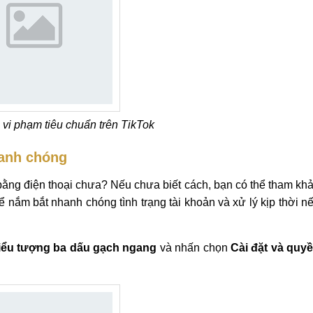
 vi phạm tiêu chuẩn trên TikTok
hanh chóng
 bằng điện thoại chưa? Nếu chưa biết cách, bạn có thể tham kh
 nắm bắt nhanh chóng tình trạng tài khoản và xử lý kịp thời n
iểu tượng ba dấu gạch ngang
và nhấn chọn
Cài đặt và quy