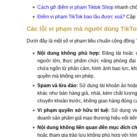
Cách gỡ điểm vi phạm Tiktok Shop
nhanh chóng
Điểm vi phạm TikTok bao lâu được xoá?
Cập 
Các lỗi vi phạm mà người dùng TikT
Dưới đây là một số vi phạm tiêu chuẩn cộng đồng
Nội dung không phù hợp:
Đăng tải hoặc q
người lớn, thực phẩm chức năng phóng đại 
chứa ngôn từ phản cảm, hình ảnh bạo lực, kh
quyền mà không xin phép.
Spam và lừa đảo:
Sử dụng tài khoản ảo hoặc 
khác như bán hàng giả, nhái, kém chất lượn
chuyển khoản trước, không giao hàng đúng c
Vi phạm quyền sở hữu trí tuệ:
Sử dụng vid
doanh sản phẩm giả mạo thương hiệu nổi tiến
Nội dung không liên quan đến mục đích ch
hoặc tham gia trào lưu không phù hợp với hì