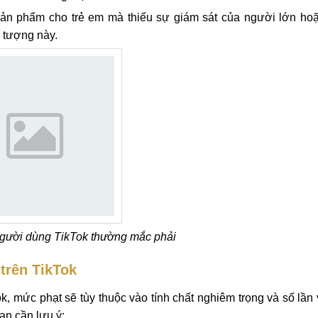
n phẩm cho trẻ em mà thiếu sự giám sát của người lớn ho
i tượng này.
người dùng TikTok thường mắc phải
trên TikTok
 mức phạt sẽ tùy thuộc vào tính chất nghiêm trọng và số lần 
ạn cần lưu ý: