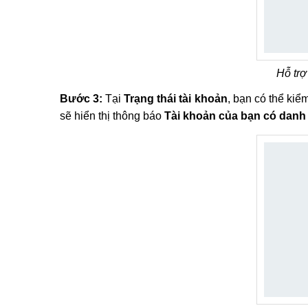
Hỗ trợ
Bước 3:
Tại
Trạng thái tài khoản
, bạn có thể kiể
sẽ hiển thị thông báo
Tài khoản của bạn có danh 