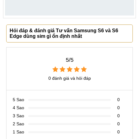
Hỏi đáp & đánh giá Tư vấn Samsung S6 và S6
Edge dùng sim gì ổn định nhất
5/5
0 đánh giá và hỏi đáp
5 Sao
0
4 Sao
0
3 Sao
0
2 Sao
0
1 Sao
0