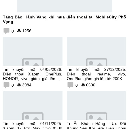
Tặng Bảo Hành Vàng khi mua điện thoại tại MobileCity Phố
Vọng
1256
0
Tin khuyến mãi 04/05/2026:
Tin khuyến mãi 27/12/2025:
Điện thoại Xiaomi, OnePlus,
Điện thoại realme, vivo,
HONOR, vivo giảm giá lên tới
OnePlus giảm giá lên tới 200K
300K
3984
6690
0
0
Tin khuyến mãi 01/11/2025:
Tri Ân Khách Hàng - Ưu Đãi
Xiaomi 17 Pro Max, vivo X300
Khủng Sau Khi Sửa Điện Thoại