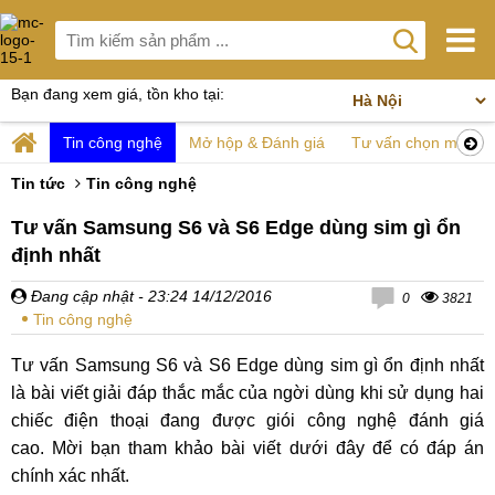
Bạn đang xem giá, tồn kho tại:
Tin công nghệ
Mở hộp & Đánh giá
Tư vấn chọn mua
Tin tức
Tin công nghệ
Tư vấn Samsung S6 và S6 Edge dùng sim gì ổn
định nhất
Đang cập nhật
- 23:24 14/12/2016
0
3821
Tin công nghệ
Tư vấn Samsung S6 và S6 Edge dùng sim gì ổn định nhất
là bài viết giải đáp thắc mắc của ngời dùng khi sử dụng hai
chiếc điện thoại đang được giói công nghệ đánh giá
cao. Mời bạn tham khảo bài viết dưới đây để có đáp án
chính xác nhất.