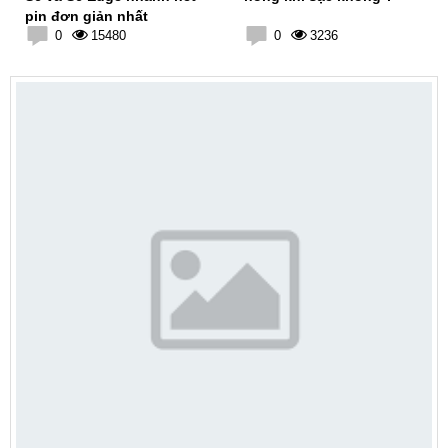
pin đơn giản nhất
0
15480
0
3236