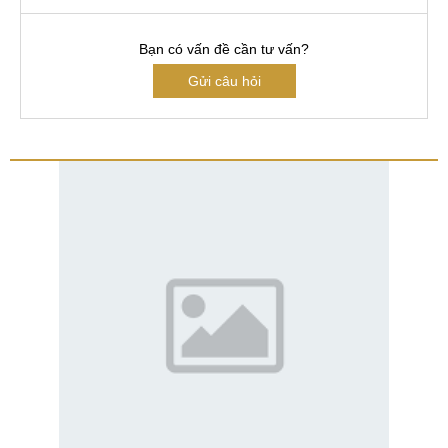
Bạn có vấn đề cần tư vấn?
Gửi câu hỏi