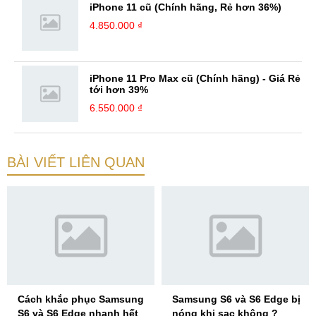
iPhone 11 cũ (Chính hãng, Rẻ hơn 36%)
4.850.000 ₫
iPhone 11 Pro Max cũ (Chính hãng) - Giá Rẻ
tới hơn 39%
6.550.000 ₫
BÀI VIẾT LIÊN QUAN
Cách khắc phục Samsung
Samsung S6 và S6 Edge bị
S6 và S6 Edge nhanh hết
nóng khi sạc không ?