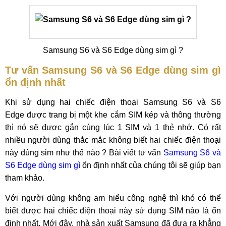
Samsung S6 và S6 Edge dùng sim gì ?
Tư vấn Samsung S6 và S6 Edge dùng sim gì
ổn định nhất
Khi sử dụng hai chiếc điện thoại Samsung S6 và S6
Edge được trang bị một khe cắm SIM kép và thông thường
thì nó sẽ được gắn cùng lúc 1 SIM và 1 thẻ nhớ. Có rất
nhiều người dùng thắc mắc không biết hai chiếc điện thoại
này dùng sim như thế nào ? Bài viết tư vấn
Samsung S6 và
S6 Edge dùng sim gì
ổn định nhất của chúng tôi sẽ giúp bạn
tham khảo.
Với người dùng không am hiểu công nghệ thì khó có thể
biết được hai chiếc điện thoại này sử dụng SIM nào là ổn
định nhất. Mới đây, nhà sản xuất Samsung đã đưa ra khẳng