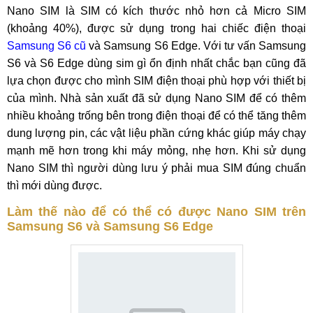
Nano SIM là SIM có kích thước nhỏ hơn cả Micro SIM
(khoảng 40%), được sử dụng trong hai chiếc điện thoại
Samsung S6 cũ
và Samsung S6 Edge. Với tư vấn Samsung
S6 và S6 Edge dùng sim gì ổn định nhất chắc bạn cũng đã
lựa chọn được cho mình SIM điện thoại phù hợp với thiết bị
của mình. Nhà sản xuất đã sử dụng Nano SIM để có thêm
nhiều khoảng trống bên trong điện thoại để có thể tăng thêm
dung lượng pin, các vật liệu phần cứng khác giúp máy chạy
mạnh mẽ hơn trong khi máy mỏng, nhẹ hơn. Khi sử dụng
Nano SIM thì người dùng lưu ý phải mua SIM đúng chuẩn
thì mới dùng được.
Làm thế nào để có thể có được Nano SIM trên
Samsung
S6 và Samsung S6 Edge