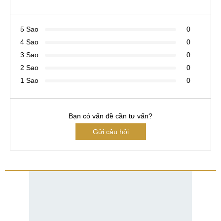
5 Sao
0
4 Sao
0
3 Sao
0
2 Sao
0
1 Sao
0
Bạn có vấn đề cần tư vấn?
Gửi câu hỏi