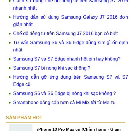
Cách sử dụng chế độ riêng tư trên Samsung A7 2016
nhanh nhất
Hướng dẫn sử dụng Samsung Galaxy J7 2016 đơn
giản nhất
Chế độ riêng tư trên Samsung J7 2016 bạn có biết
Tư vấn Samsung S6 và S6 Edge dùng sim gì ổn định
nhất
Samsung S7 và S7 Edge nhanh hết pin hay không?
Samsung S7 bị nóng khi sạc không ?
Hướng dẫn gỡ ứng dụng trên Samsung S7 và S7
Edge cũ
Samsung S6 và S6 Edge bị nóng khi sạc không ?
Smartphone đẳng cấp hơn cả Mi Mix tới từ Meizu
SẢN PHẨM HOT
iPhone 13 Pro Max cũ (Chính hãng - Giảm