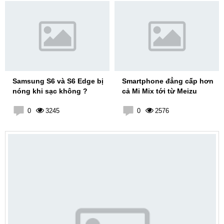
Samsung S6 và S6 Edge bị
Smartphone đẳng cấp hơn
nóng khi sạc không ?
cả Mi Mix tới từ Meizu
0
3245
0
2576