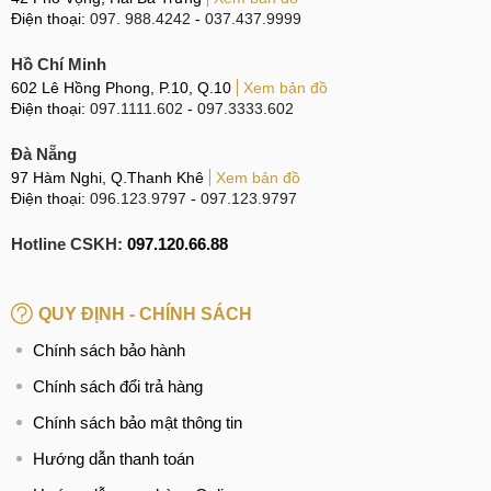
Điện thoại:
097. 988.4242
-
037.437.9999
Hồ Chí Minh
602 Lê Hồng Phong, P.10, Q.10
Xem bản đồ
Điện thoại:
097.1111.602
-
097.3333.602
Đà Nẵng
97 Hàm Nghi, Q.Thanh Khê
Xem bản đồ
Điện thoại:
096.123.9797
-
097.123.9797
Hotline CSKH:
097.120.66.88
QUY ĐỊNH - CHÍNH SÁCH
Chính sách bảo hành
Chính sách đổi trả hàng
Chính sách bảo mật thông tin
Hướng dẫn thanh toán