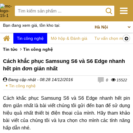
Bạn đang xem giá, tồn kho tại:
Tin công nghệ
Mở hộp & Đánh giá
Tư vấn chọn mua
Tin tức
Tin công nghệ
Cách khắc phục Samsung S6 và S6 Edge nhanh
hết pin đơn giản nhất
Đang cập nhật
- 08:28 14/12/2016
0
15522
Tin công nghệ
Cách khắc phục Samsung S6 và S6 Edge nhanh hết pin
đơn giản nhất là bài viết chúng tôi gửi đến bạn để sử dụng
hiệu quả nhất thiết bị điện thoại của mình. Hãy tham khảo
bài viết của chúng tôi và lựa chọn cho mình các tính năng
hấp dẫn nhé.