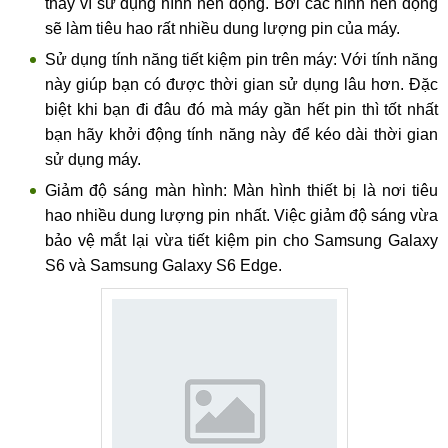
thay vì sử dụng hình nền động. Bởi các hình nền động
sẽ làm tiêu hao rất nhiều dung lượng pin của máy.
Sử dụng tính năng tiết kiệm pin trên máy: Với tính năng
này giúp bạn có được thời gian sử dụng lâu hơn. Đặc
biệt khi bạn đi đâu đó mà máy gần hết pin thì tốt nhất
bạn hãy khởi động tính năng này để kéo dài thời gian
sử dụng máy.
Giảm độ sáng màn hình: Màn hình thiết bị là nơi tiêu
hao nhiều dung lượng pin nhất. Việc giảm độ sáng vừa
bảo vệ mắt lại vừa tiết kiệm pin cho Samsung Galaxy
S6 và Samsung Galaxy S6 Edge.