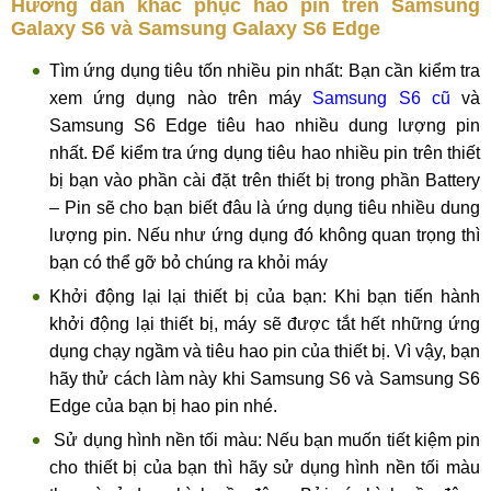
Hướng dẫn khắc phục hao pin trên Samsung
Galaxy S6 và Samsung Galaxy S6 Edge
Tìm ứng dụng tiêu tốn nhiều pin nhất: Bạn cần kiểm tra
xem ứng dụng nào trên máy
Samsung S6 cũ
và
Samsung S6 Edge tiêu hao nhiều dung lượng pin
nhất. Để kiểm tra ứng dụng tiêu hao nhiều pin trên thiết
bị bạn vào phần cài đặt trên thiết bị trong phần Battery
– Pin sẽ cho bạn biết đâu là ứng dụng tiêu nhiều dung
lượng pin. Nếu như ứng dụng đó không quan trọng thì
bạn có thể gỡ bỏ chúng ra khỏi máy
Khởi động lại lại thiết bị của bạn: Khi bạn tiến hành
khởi động lại thiết bị, máy sẽ được tắt hết những ứng
dụng chạy ngầm và tiêu hao pin của thiết bị. Vì vậy, bạn
hãy thử cách làm này khi Samsung S6 và Samsung S6
Edge của bạn bị hao pin nhé.
Sử dụng hình nền tối màu: Nếu bạn muốn tiết kiệm pin
cho thiết bị của bạn thì hãy sử dụng hình nền tối màu