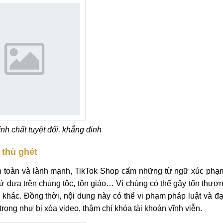
nh chất tuyệt đối, khẳng định
 thù ghét
n toàn và lành mạnh, TikTok Shop cấm những từ ngữ xúc phạ
xử dựa trên chủng tộc, tôn giáo… Vì chúng có thể gây tổn thươ
 khác. Đồng thời, nội dung này có thể vi phạm pháp luật và đ
rọng như bị xóa video, thậm chí khóa tài khoản vĩnh viễn.