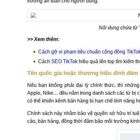
trường an toàn cho người dùng.
Nội dung chứa từ 
>> Xem thêm:
Cách gỡ vi phạm tiêu chuẩn cộng đồng TikTo
Cách
SEO TikTok
hiệu quả lên top tìm kiếm t
Tên quốc gia hoặc thương hiệu đình đám
Nếu bạn không phải đại lý chính thức, thì những
Apple, Nike… đều nằm trong danh sách các từ bị c
có thể khiến kênh bán hàng bị hạn chế tính năng 
Chính sách này nhằm bảo vệ quyền sở hữu trí tuệ,
cáo, bán hàng, đồng thời đảm bảo môi trường kinh