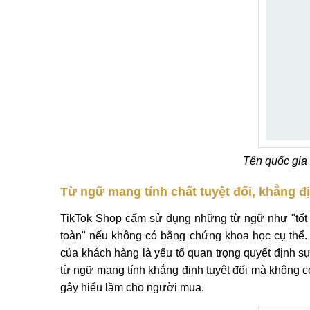
Tên quốc gia
Từ ngữ mang tính chất tuyệt đối, khẳng đ
TikTok Shop cấm sử dụng những từ ngữ như "tốt nhấ
toàn" nếu không có bằng chứng khoa học cụ thể. L
của khách hàng là yếu tố quan trọng quyết định s
từ ngữ mang tính khẳng định tuyệt đối mà không c
gây hiểu lầm cho người mua.