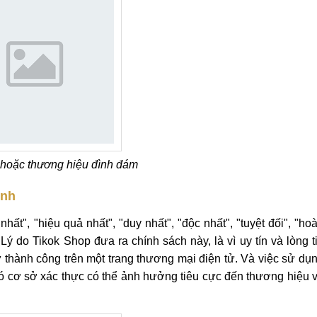
 hoặc thương hiệu đình đám
ịnh
t", "hiệu quả nhất", "duy nhất", "độc nhất", "tuyệt đối", "ho
ý do Tikok Shop đưa ra chính sách này, là vì uy tín và lòng t
ự thành công trên một trang thương mại điện tử. Và việc sử dụ
ó cơ sở xác thực có thể ảnh hưởng tiêu cực đến thương hiệu 