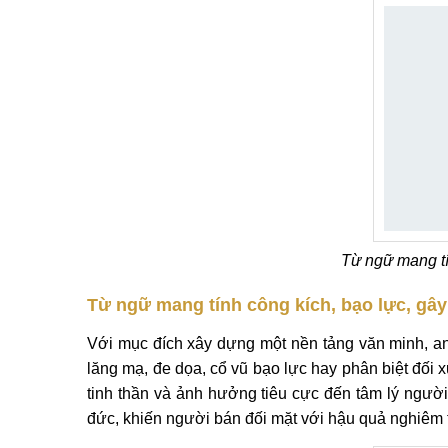
Từ ngữ mang tí
Từ ngữ mang tính công kích, bạo lực, gây
Với mục đích xây dựng một nền tảng văn minh, a
lăng mạ, đe dọa, cổ vũ bạo lực hay phân biệt đối 
tinh thần và ảnh hưởng tiêu cực đến tâm lý người
đức, khiến người bán đối mặt với hậu quả nghiêm t