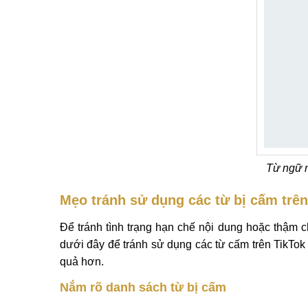
Từ ngữ m
Mẹo tránh sử dụng các từ bị cấm trê
Để tránh tình trạng hạn chế nội dung hoặc thậm c
dưới đây để tránh sử dụng các từ cấm trên TikTok
quả hơn.
Nắm rõ danh sách từ bị cấm