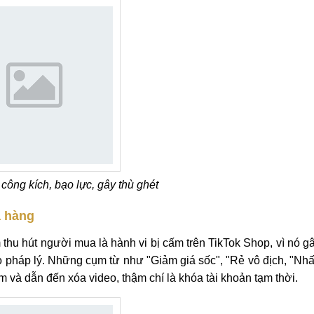
công kích, bạo lực, gây thù ghét
a hàng
thu hút người mua là hành vi bị cấm trên TikTok Shop, vì nó g
ro pháp lý. Những cụm từ như "Giảm giá sốc", "Rẻ vô địch, "Nh
lầm và dẫn đến xóa video, thậm chí là khóa tài khoản tạm thời.