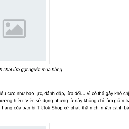
h chất lừa gạt người mua hàng
êu cực như bạo lực, đánh đập, lừa dối… vì có thể gây khó ch
ương hiệu. Việc sử dụng những từ này không chỉ làm giảm tr
 hàng của bạn bị TikTok Shop xử phạt, thậm chí nhận cảnh b