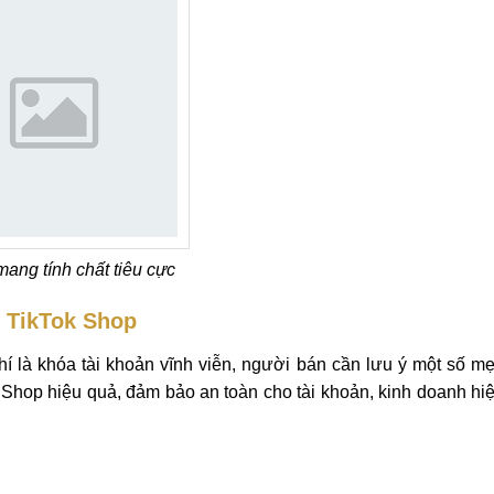
ang tính chất tiêu cực
n TikTok Shop
hí là khóa tài khoản vĩnh viễn, người bán cần lưu ý một số m
 Shop hiệu quả, đảm bảo an toàn cho tài khoản, kinh doanh hi