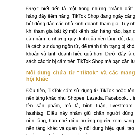
Được biết đến là một trong những "mảnh đất"
hàng đầy tiềm năng, TikTok Shop đang ngày càng
hút đông đảo các nhà kinh doanh tham gia. Tuy nh
khi tham gia bất kỳ một kênh bán hàng nào, bạn 
cần nắm rõ những quy định của nền tảng đó, đặc 
là cách sử dụng ngôn từ, để tránh tình trạng bị khó
khoản và kinh doanh hiệu quả hơn. Dưới đây là 
sách các từ bị cấm trên TikTok Shop mà bạn cần lư
Nội dung chứa từ "Tiktok" và các mạng
hội khác
Đầu tiên, TikTok cấm sử dụng từ TikTok hoặc tên
nền tảng khác như Shopee, Lazada, Facebook… t
tên sản phẩm, mô tả, bình luận, livestream
hashtag. Điều này nhằm giữ chân người dùng 
nền tảng, hạn chế điều hướng người xem sang
nền tảng khác và quản lý nội dung hiệu quả, tạo