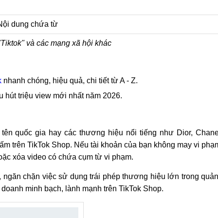
"Tiktok" và các mạng xã hội khác
k
nhanh chóng, hiệu quả, chi tiết từ A - Z.
hu hút triệu view mới nhất năm 2026.
 tên quốc gia hay các thương hiệu nổi tiếng như Dior, Chane
ấm trên TikTok Shop. Nếu tài khoản của bạn không may vi phạ
hoặc xóa video có chứa cụm từ vi phạm.
 ngăn chặn việc sử dụng trái phép thương hiệu lớn trong quả
 doanh minh bạch, lành mạnh trên TikTok Shop.