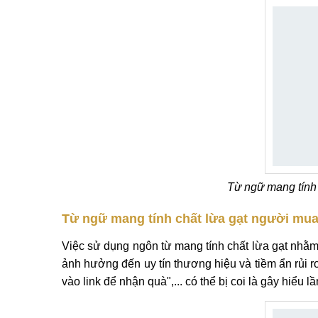
Từ ngữ mang tính 
Từ ngữ mang tính chất lừa gạt người mu
Việc sử dụng ngôn từ mang tính chất lừa gạt nhằm 
ảnh hưởng đến uy tín thương hiệu và tiềm ẩn rủi 
vào link để nhận quà",... có thể bị coi là gây hiểu 