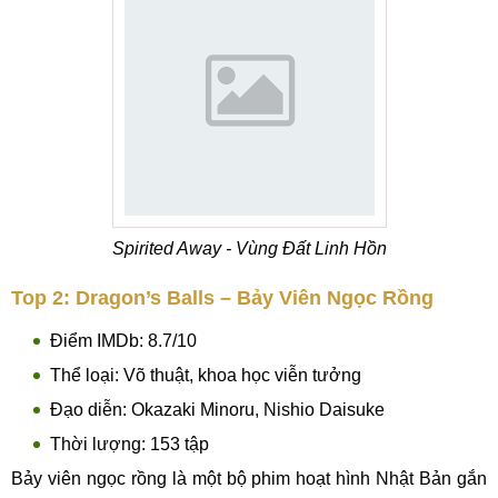
Spirited Away - Vùng Đất Linh Hồn
Top 2: Dragon’s Balls – Bảy Viên Ngọc Rồng
Điểm IMDb: 8.7/10
Thể loại: Võ thuật, khoa học viễn tưởng
Đạo diễn: Okazaki Minoru, Nishio Daisuke
Thời lượng: 153 tập
Bảy viên ngọc rồng là một bộ phim hoạt hình Nhật Bản gắn