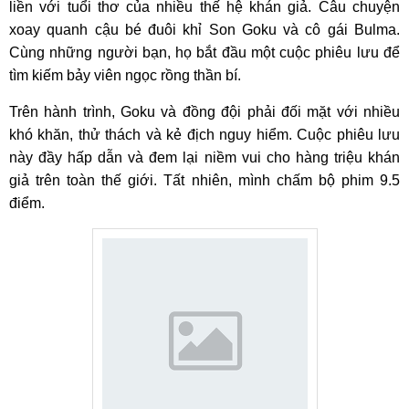
liền với tuổi thơ của nhiều thế hệ khán giả. Câu chuyện
xoay quanh cậu bé đuôi khỉ Son Goku và cô gái Bulma.
Cùng những người bạn, họ bắt đầu một cuộc phiêu lưu để
tìm kiếm bảy viên ngọc rồng thần bí.
Trên hành trình, Goku và đồng đội phải đối mặt với nhiều
khó khăn, thử thách và kẻ địch nguy hiểm. Cuộc phiêu lưu
này đầy hấp dẫn và đem lại niềm vui cho hàng triệu khán
giả trên toàn thế giới. Tất nhiên, mình chấm bộ phim 9.5
điểm.