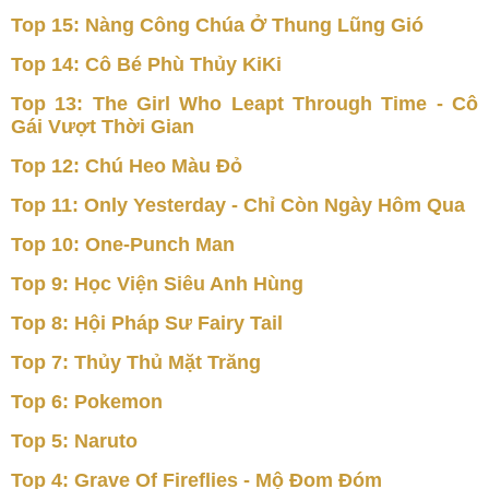
Top 15: Nàng Công Chúa Ở Thung Lũng Gió
Top 14: Cô Bé Phù Thủy KiKi
Top 13: The Girl Who Leapt Through Time - Cô
Gái Vượt Thời Gian
Top 12: Chú Heo Màu Đỏ
Top 11: Only Yesterday - Chỉ Còn Ngày Hôm Qua
Top 10: One-Punch Man
Top 9: Học Viện Siêu Anh Hùng
Top 8: Hội Pháp Sư Fairy Tail
Top 7: Thủy Thủ Mặt Trăng
Top 6: Pokemon
Top 5: Naruto
Top 4: Grave Of Fireflies - Mộ Đom Đóm