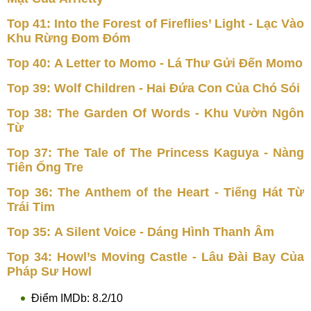
Top 41: Into the Forest of Fireflies’ Light - Lạc Vào
Khu Rừng Đom Đóm
Top 40: A Letter to Momo - Lá Thư Gửi Đến Momo
Top 39: Wolf Children - Hai Đứa Con Của Chó Sói
Top 38: The Garden Of Words - Khu Vườn Ngôn
Từ
Top 37: The Tale of The Princess Kaguya - Nàng
Tiên Ống Tre
Top 36: The Anthem of the Heart - Tiếng Hát Từ
Trái Tim
Top 35: A Silent Voice - Dáng Hình Thanh Âm
Top 34: Howl’s Moving Castle - Lâu Đài Bay Của
Pháp Sư Howl
Điểm IMDb: 8.2/10