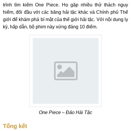
trình tìm kiếm One Piece. Họ gặp nhiều thử thách nguy
hiểm, đối đầu với các băng hải tặc khác và Chính phủ Thế
giới để khám phá bí mật của thế giới hải tặc. Với nội dung ly
kỳ, hấp dẫn, bộ phim này xứng đáng 10 điểm.
One Piece – Đảo Hải Tặc
Tổng kết