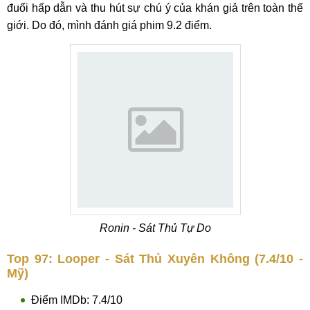
đuổi hấp dẫn và thu hút sự chú ý của khán giả trên toàn thế
giới. Do đó, mình đánh giá phim 9.2 điểm.
Ronin - Sát Thủ Tự Do
Top 97: Looper - Sát Thủ Xuyên Không (7.4/10 -
Mỹ)
Điểm IMDb: 7.4/10