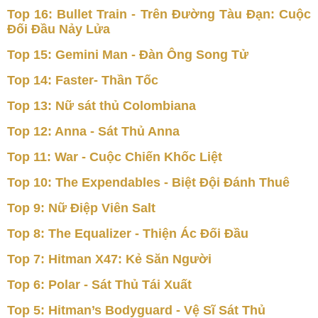
Top 16: Bullet Train - Trên Đường Tàu Đạn: Cuộc
Đối Đầu Nảy Lửa
Top 15: Gemini Man - Đàn Ông Song Tử
Top 14: Faster- Thần Tốc
Top 13: Nữ sát thủ Colombiana
Top 12: Anna - Sát Thủ Anna
Top 11: War - Cuộc Chiến Khốc Liệt
Top 10: The Expendables - Biệt Đội Đánh Thuê
Top 9: Nữ Điệp Viên Salt
Top 8: The Equalizer - Thiện Ác Đối Đầu
Top 7: Hitman X47: Kẻ Săn Người
Top 6: Polar - Sát Thủ Tái Xuất
Top 5: Hitman’s Bodyguard - Vệ Sĩ Sát Thủ