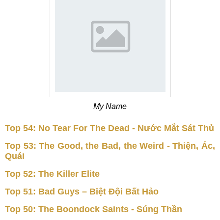
My Name
Top 54: No Tear For The Dead - Nước Mắt Sát Thủ
Top 53: The Good, the Bad, the Weird - Thiện, Ác,
Quái
Top 52: The Killer Elite
Top 51: Bad Guys – Biệt Đội Bất Hảo
Top 50: The Boondock Saints - Súng Thần