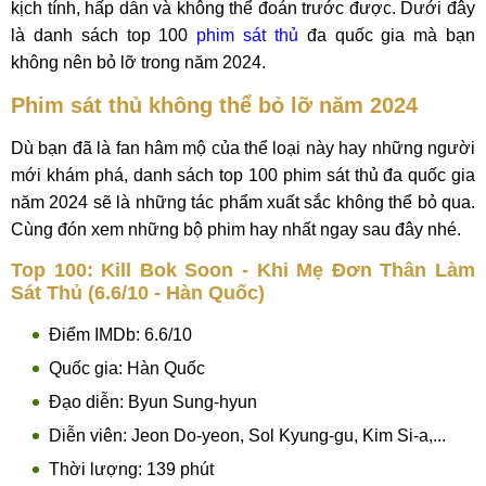
kịch tính, hấp dẫn và không thể đoán trước được. Dưới đây
là danh sách top 100
phim sát thủ
đa quốc gia mà bạn
không nên bỏ lỡ trong năm 2024.
Phim sát thủ không thể bỏ lỡ năm 2024
Dù bạn đã là fan hâm mộ của thể loại này hay những người
mới khám phá, danh sách top 100 phim sát thủ đa quốc gia
năm 2024 sẽ là những tác phẩm xuất sắc không thể bỏ qua.
Cùng đón xem những bộ phim hay nhất ngay sau đây nhé.
Top 100: Kill Bok Soon - Khi Mẹ Đơn Thân Làm
Sát Thủ (6.6/10 - Hàn Quốc)
Điểm IMDb: 6.6/10
Quốc gia: Hàn Quốc
Đạo diễn: Byun Sung-hyun
Diễn viên: Jeon Do-yeon, Sol Kyung-gu, Kim Si-a,...
Thời lượng: 139 phút