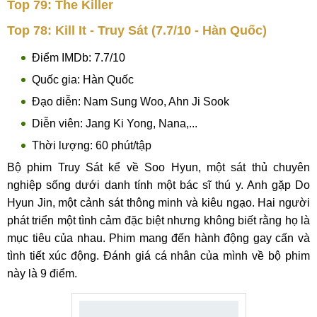
Top 79: The Killer
Top 78: Kill It - Truy Sát (7.7/10 - Hàn Quốc)
Điểm IMDb: 7.7/10
Quốc gia: Hàn Quốc
Đạo diễn: Nam Sung Woo, Ahn Ji Sook
Diễn viên: Jang Ki Yong, Nana,...
Thời lượng: 60 phút/tập
Bộ phim Truy Sát kể về Soo Hyun, một sát thủ chuyên
nghiệp sống dưới danh tính một bác sĩ thú y. Anh gặp Do
Hyun Jin, một cảnh sát thông minh và kiêu ngạo. Hai người
phát triển một tình cảm đặc biệt nhưng không biết rằng họ là
mục tiêu của nhau. Phim mang đến hành động gay cấn và
tình tiết xúc động. Đánh giá cá nhân của mình về bộ phim
này là 9 điểm.