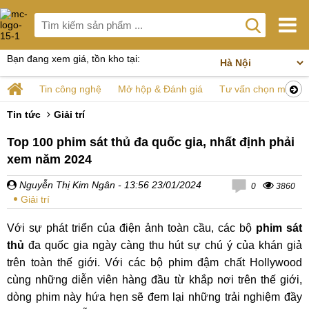
Bạn đang xem giá, tồn kho tại:
Tin công nghệ
Mở hộp & Đánh giá
Tư vấn chọn mua
Tin tức
Giải trí
Top 100 phim sát thủ đa quốc gia, nhất định phải
xem năm 2024
Nguyễn Thị Kim Ngân
- 13:56 23/01/2024
0
3860
Giải trí
Với sự phát triển của điện ảnh toàn cầu, các bộ
phim sát
thủ
đa quốc gia ngày càng thu hút sự chú ý của khán giả
trên toàn thế giới. Với các bộ phim đậm chất Hollywood
cùng những diễn viên hàng đầu từ khắp nơi trên thế giới,
dòng phim này hứa hẹn sẽ đem lại những trải nghiệm đầy