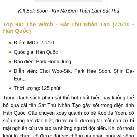
Kill Bok Soon - Khi Mẹ Đơn Thân Làm Sát Thủ
Top 99: The Witch - Sát Thủ Nhân Tạo (7.1/10 -
Hàn Quốc)
Điểm IMDb: 7.1/10
Quốc gia: Hàn Quốc
Đạo diễn: Park Hoon Jung
Diễn viên: Choi Woo-Sik, Park Hee Soon, Shin Da-
Eun,...
Thời lượng: 125 phút
Trong danh sách phim sát thủ hot nhất hiện nay không thể
bỏ qua cái tên Sát Thủ Nhân Tạo gây sốt trong điện ảnh
Hàn Quốc. Câu chuyện xoay quanh cô bé Koo Ja Yoon, có
siêu năng lực đặc biệt, được nuôi dưỡng tại một căn cứ bí
mật nghiên cứu và tạo ra những người đột biến. Khi cô thoát
khỏi tổ chức, cô được đôi vợ chồng già nhận nuôi và sống