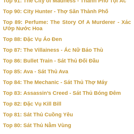
Top 91: The City of Madness - Thành Phố Tội Ác
Top 90: City Hunter - Thợ Săn Thành Phố
Top 89: Perfume: The Story Of A Murderer - Xác
Ướp Nước Hoa
Top 88: Đặc Vụ Áo Đen
Top 87: The Villainess - Ác Nữ Báo Thù
Top 86: Bullet Train - Sát Thủ Đối Đầu
Top 85: Ava - Sát Thủ Ava
Top 84: The Mechanic - Sát Thủ Thợ Máy
Top 83: Assassin’s Creed - Sát Thủ Bóng Đêm
Top 82: Đặc Vụ Kill Bill
Top 81: Sát Thủ Cuồng Yêu
Top 80: Sát Thủ Nằm Vùng