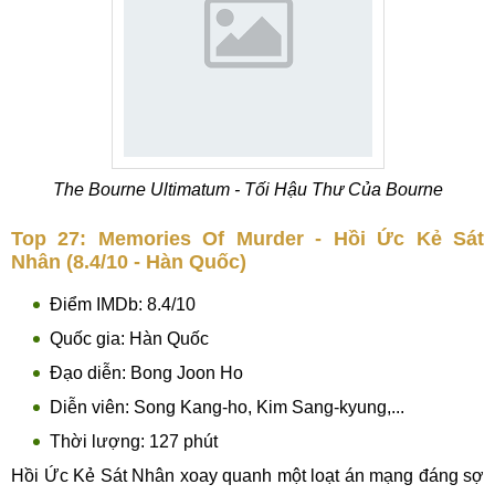
The Bourne Ultimatum - Tối Hậu Thư Của Bourne
Top 27: Memories Of Murder - Hồi Ức Kẻ Sát
Nhân (8.4/10 - Hàn Quốc)
Điểm IMDb: 8.4/10
Quốc gia: Hàn Quốc
Đạo diễn: Bong Joon Ho
Diễn viên: Song Kang-ho, Kim Sang-kyung,...
Thời lượng: 127 phút
Hồi Ức Kẻ Sát Nhân xoay quanh một loạt án mạng đáng sợ