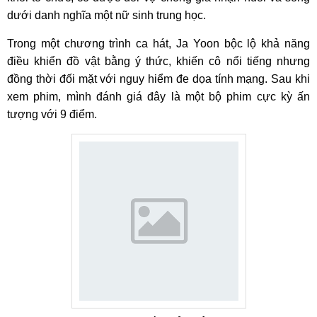
dưới danh nghĩa một nữ sinh trung học.
Trong một chương trình ca hát, Ja Yoon bộc lộ khả năng
điều khiển đồ vật bằng ý thức, khiến cô nổi tiếng nhưng
đồng thời đối mặt với nguy hiểm đe dọa tính mạng. Sau khi
xem phim, mình đánh giá đây là một bộ phim cực kỳ ấn
tượng với 9 điểm.