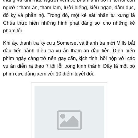
người: tham ăn, tham lam, lười biếng, kiêu ngạo, dâm dục,
đố kỵ và phẫn nộ. Trong đó, một kẻ sát nhân tự xưng là
Chúa thực hiện những hình phạt đáng sợ cho những kẻ
phạm tội.
Khi ấy, thanh tra kỳ cựu Somerset và thanh tra mới Mills bắt
đầu tiến hành điều tra vụ án tham ăn đầu tiên. Diễn biến
phim ngày càng trở nên gay cấn, kịch tính, hồi hộp với các
vụ án diễn ra theo 7 tội lỗi trong kinh thánh. Đây là một bộ
phim cực đàng xem với 10 điểm tuyệt đối.