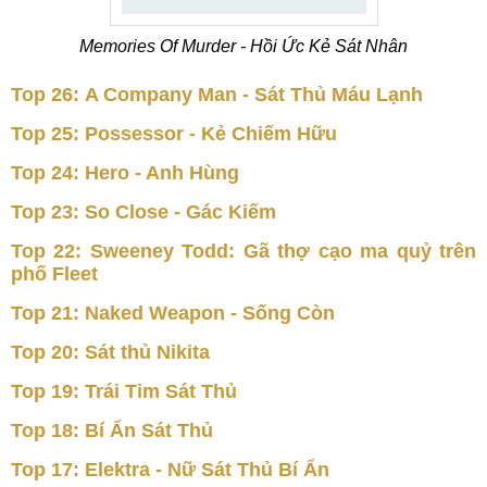
Memories Of Murder - Hồi Ức Kẻ Sát Nhân
Top 26: A Company Man - Sát Thủ Máu Lạnh
Top 25: Possessor - Kẻ Chiếm Hữu
Top 24: Hero - Anh Hùng
Top 23: So Close - Gác Kiếm
Top 22: Sweeney Todd: Gã thợ cạo ma quỷ trên
phố Fleet
Top 21: Naked Weapon - Sống Còn
Top 20: Sát thủ Nikita
Top 19: Trái Tim Sát Thủ
Top 18: Bí Ẩn Sát Thủ
Top 17: Elektra - Nữ Sát Thủ Bí Ẩn