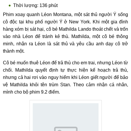
Thời lượng: 136 phút
Phim xoay quanh Léon Montana, một sát thủ người Ý sống
cô độc tại khu phố người Ý ở New York. Khi một gia đình
hàng xóm bị sát hại, cô bé Mathilda Lando thoát chết và trốn
vào nhà Léon để tránh kẻ thù. Mathilda, một cô bé thông
minh, nhận ra Léon là sát thủ và yêu cầu anh dạy cô trở
thành một.
Cô bé muốn thuê Léon để trả thù cho em trai, nhưng Léon từ
chối. Mathilda quyết định tự thực hiện kế hoạch trả thù,
nhưng cả hai rơi vào nguy hiểm khi Léon giết người để bảo
vệ Mathilda khỏi tên trùm Stan. Theo cảm nhận cá nhân,
mình cho bộ phim 9.2 điểm.