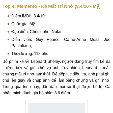
Top 4: Memento - Kẻ Mất Trí Nhớ (8.4/10 - Mỹ)
Điểm IMDb: 8.4/10
Quốc gia: Mỹ
Đạo diễn: Christopher Nolan
Diễn viên: Guy Pearce, Carrie-Anne Moss, Joe
Pantoliano,...
Thời lượng: 113 phút
Bộ phim kể về Leonard Shelby, người đang truy tìm kẻ đã
cưỡng bức và giết chết vợ anh. Tuy nhiên, Leonard bị mắc
chứng mất trí nhớ tạm thời. Để tiếp tục điều tra, anh phải ghi
chú lên giấy và chụp ảnh để làm bằng chứng và ghi nhớ.
Trong quá trình này, dần dần mọi sự thật được hé lộ. Cá
nhân mình đánh giá bộ phim 8.6 điểm.