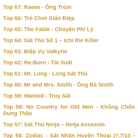
Top 67: Raees - Ông Trùm
Top 66: Trò Chơi Gián Điệp
Top 65: The Fable - Chuyện Phi Lý
Top 64: Sát Thủ Số 1 – Ichi the Killer
Top 63: Điệp Vụ Valkyrie
Top 62: Re:Born - Tái Xuất
Top 61: Mr. Long - Long Sát Thủ
Top 60: Mr and Mrs. Smith - Ông Bà Smith
Top 59: Wanted - Truy Sát
Top 58: No Country for Old Men - Không Chốn
Dung Thân
Top 57: Sát Thủ Ninja – Ninja Assassin
Top 56: Zodiac - Sát Nhân Huyền Thoại (7.7/10 -