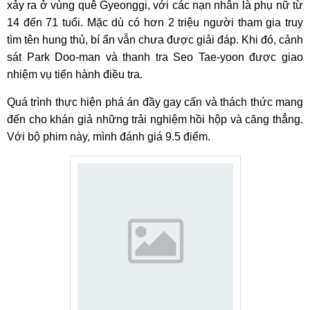
xảy ra ở vùng quê Gyeonggi, với các nạn nhân là phụ nữ từ
14 đến 71 tuổi. Mặc dù có hơn 2 triệu người tham gia truy
tìm tên hung thủ, bí ẩn vẫn chưa được giải đáp. Khi đó, cảnh
sát Park Doo-man và thanh tra Seo Tae-yoon được giao
nhiệm vụ tiến hành điều tra.
Quá trình thực hiện phá án đầy gay cấn và thách thức mang
đến cho khán giả những trải nghiệm hồi hộp và căng thẳng.
Với bộ phim này, mình đánh giá 9.5 điểm.