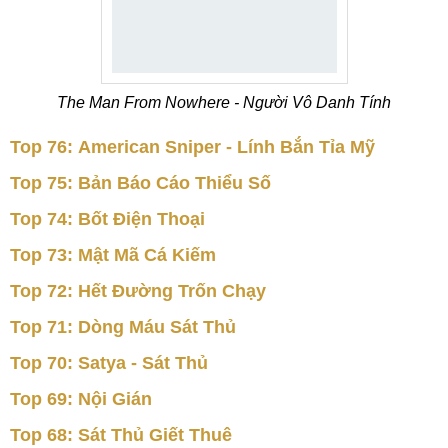
The Man From Nowhere - Người Vô Danh Tính
Top 76: American Sniper - Lính Bắn Tỉa Mỹ
Top 75: Bản Báo Cáo Thiểu Số
Top 74: Bốt Điện Thoại
Top 73: Mật Mã Cá Kiếm
Top 72: Hết Đường Trốn Chạy
Top 71: Dòng Máu Sát Thủ
Top 70: Satya - Sát Thủ
Top 69: Nội Gián
Top 68: Sát Thủ Giết Thuê