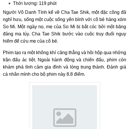
Thời lượng: 119 phút
Người Vô Danh Tính kể về Cha Tae Shik, một đặc công đã
nghỉ hưu, sống một cuộc sống yên bình với cô bé hàng xóm
So Mi. Một ngày nọ, mẹ của So Mi bị bắt cóc bởi một băng
đảng ma túy. Cha Tae Shik bước vào cuộc truy đuổi nguy
hiểm để cứu mẹ của cô bé.
Phim tạo ra một không khí căng thẳng và hồi hộp qua những
trận đấu ác liệt. Ngoài hành động và chiến đấu, phim còn
khám phá tình cảm gia đình và lòng trung thành. Đánh giá
cá nhân mình cho bộ phim này 8.8 điểm.