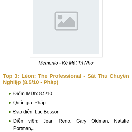
Memento - Kẻ Mất Trí Nhớ
Top 3: Léon: The Professional - Sát Thủ Chuyên
Nghiệp (8.5/10 - Pháp)
Điểm IMDb: 8.5/10
Quốc gia: Pháp
Đạo diễn: Luc Besson
Diễn viên: Jean Reno, Gary Oldman, Natalie
Portman,...