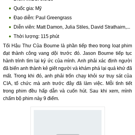
Quốc gia: Mỹ
Đạo diễn: Paul Greengrass
Diễn viên: Matt Damon, Julia Stiles, David Strathairn,...
Thời lượng: 115 phút
Tối Hậu Thư Của Bourne là phần tiếp theo trong loạt phim
đạt thành công vang dội trước đó. Jason Bourne tiếp tục
hành trình tìm lại ký ức của mình. Anh phải xác định người
đã biến anh thành kẻ giết người và khám phá lại quá khứ đã
mất. Trong khi đó, anh phải trốn chạy khỏi sự truy sát của
CIA, tổ chức mà anh trước đây đã làm việc. Mỗi tình tiết
trong phim đều hấp dẫn và cuốn hút. Sau khi xem, mình
chấm bộ phim này 9 điểm.