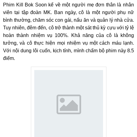
Phim Kill Bok Soon kể về một người mẹ đơn thân là nhân
viên tại tập đoàn MK. Ban ngày, cô là một người phụ nữ
bình thường, chăm sóc con gái, nấu ăn và quản lý nhà cửa.
Tuy nhiên, đêm đến, cô trở thành một sát thủ kỳ cựu với tỷ lệ
hoàn thành nhiệm vụ 100%. Khả năng của cô là không
tưởng, và cô thực hiện mọi nhiệm vụ một cách máu lạnh.
Với nội dung lôi cuốn, kịch tính, mình chấm bộ phim này 8.5
điểm.