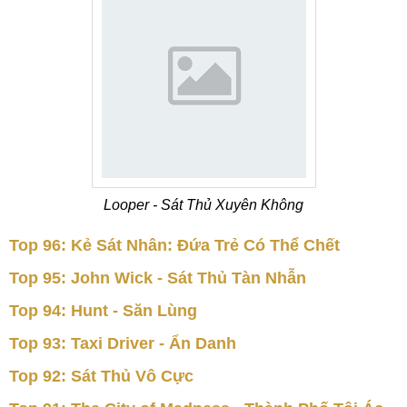
Looper - Sát Thủ Xuyên Không
Top 96: Kẻ Sát Nhân: Đứa Trẻ Có Thể Chết
Top 95: John Wick - Sát Thủ Tàn Nhẫn
Top 94: Hunt - Săn Lùng
Top 93: Taxi Driver - Ẩn Danh
Top 92: Sát Thủ Vô Cực