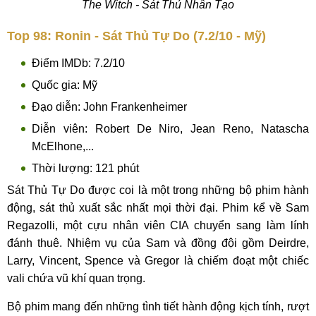
The Witch - Sát Thủ Nhân Tạo
Top 98: Ronin - Sát Thủ Tự Do (7.2/10 - Mỹ)
Điểm IMDb: 7.2/10
Quốc gia: Mỹ
Đạo diễn: John Frankenheimer
Diễn viên: Robert De Niro, Jean Reno, Natascha
McElhone,...
Thời lượng: 121 phút
Sát Thủ Tự Do được coi là một trong những bộ phim hành
động, sát thủ xuất sắc nhất mọi thời đại. Phim kể về Sam
Regazolli, một cựu nhân viên CIA chuyển sang làm lính
đánh thuê. Nhiệm vụ của Sam và đồng đội gồm Deirdre,
Larry, Vincent, Spence và Gregor là chiếm đoạt một chiếc
vali chứa vũ khí quan trọng.
Bộ phim mang đến những tình tiết hành động kịch tính, rượt