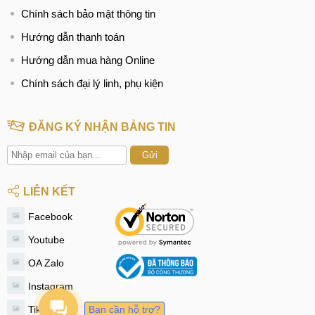
Chính sách bảo mật thông tin
Hướng dẫn thanh toán
Hướng dẫn mua hàng Online
Chính sách đại lý linh, phụ kiện
ĐĂNG KÝ NHẬN BẢNG TIN
Gửi
LIÊN KẾT
Facebook
Youtube
OA Zalo
Instagram
Tiktok
Bạn cần hỗ trợ?