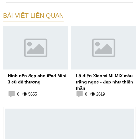
BÀI VIẾT LIÊN QUAN
Hình nền đẹp cho iPad Mini
Lộ diện Xiaomi MI MIX màu
3 cũ dễ thương
trắng ngọc - đẹp như thiên
thần
0
5655
0
2619