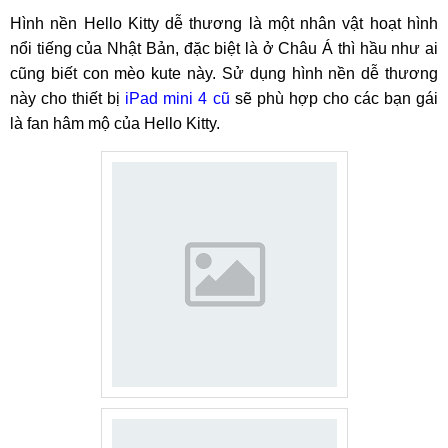
Hình nền Hello Kitty dễ thương là một nhân vật hoạt hình
nổi tiếng của Nhật Bản, đặc biệt là ở Châu Á thì hầu như ai
cũng biết con mèo kute này. Sử dụng hình nền dễ thương
này cho thiết bị
iPad mini 4 cũ
sẽ phù hợp cho các bạn gái
là fan hâm mộ của Hello Kitty.