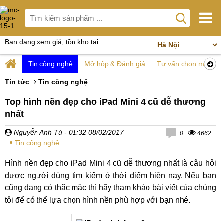
Bạn đang xem giá, tồn kho tại:
Tin công nghệ
Mở hộp & Đánh giá
Tư vấn chọn mua
Tin tức
Tin công nghệ
Top hình nền đẹp cho iPad Mini 4 cũ dễ thương
nhất
Nguyễn Anh Tú
- 01:32 08/02/2017
0
4662
Tin công nghệ
Hình nền đẹp cho iPad Mini 4 cũ dễ thương nhất là câu hỏi
được người dùng tìm kiếm ở thời điểm hiện nay. Nếu bạn
cũng đang có thắc mắc thì hãy tham khảo bài viết của chúng
tôi để có thể lựa chọn hình nền phù hợp với bạn nhé.