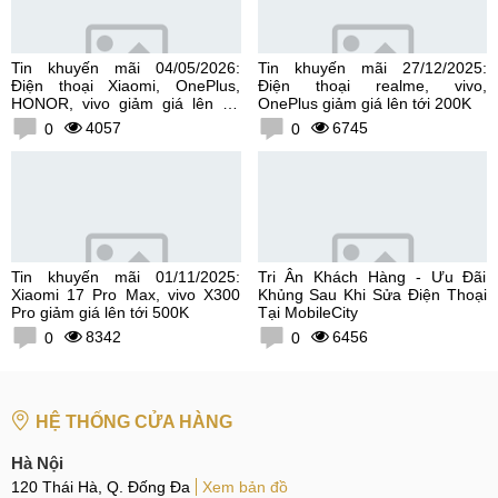
Tin khuyến mãi 04/05/2026:
Tin khuyến mãi 27/12/2025:
Điện thoại Xiaomi, OnePlus,
Điện thoại realme, vivo,
HONOR, vivo giảm giá lên tới
OnePlus giảm giá lên tới 200K
300K
4057
6745
0
0
Tin khuyến mãi 01/11/2025:
Tri Ân Khách Hàng - Ưu Đãi
Xiaomi 17 Pro Max, vivo X300
Khủng Sau Khi Sửa Điện Thoại
Pro giảm giá lên tới 500K
Tại MobileCity
8342
6456
0
0
HỆ THỐNG CỬA HÀNG
Hà Nội
120 Thái Hà, Q. Đống Đa
Xem bản đồ