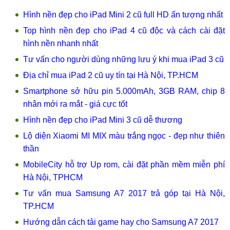
Hình nền đẹp cho iPad Mini 2 cũ full HD ấn tượng nhất
Top hình nền đẹp cho iPad 4 cũ độc và cách cài đặt
hình nền nhanh nhất
Tư vấn cho người dùng những lưu ý khi mua iPad 3 cũ
Địa chỉ mua iPad 2 cũ uy tín tại Hà Nội, TP.HCM
Smartphone sở hữu pin 5.000mAh, 3GB RAM, chip 8
nhân mới ra mắt - giá cực tốt
Hình nền đẹp cho iPad Mini 3 cũ dễ thương
Lộ diện Xiaomi MI MIX màu trắng ngọc - đẹp như thiên
thần
MobileCity hỗ trợ Up rom, cài đặt phần mềm miễn phí
Hà Nội, TPHCM
Tư vấn mua Samsung A7 2017 trả góp tại Hà Nội,
TP.HCM
Hướng dẫn cách tải game hay cho Samsung A7 2017