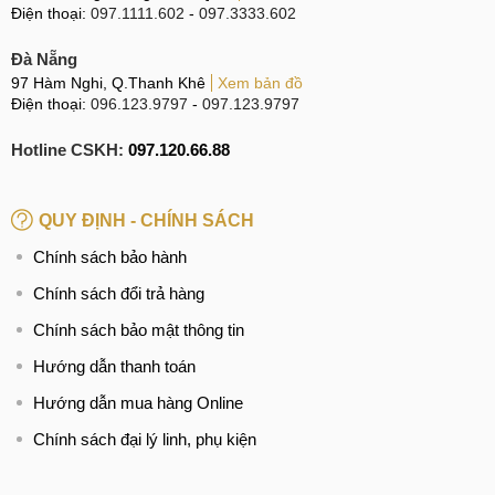
Điện thoại:
097.1111.602
-
097.3333.602
Đà Nẵng
97 Hàm Nghi, Q.Thanh Khê
Xem bản đồ
Điện thoại:
096.123.9797
-
097.123.9797
Hotline CSKH:
097.120.66.88
QUY ĐỊNH - CHÍNH SÁCH
Chính sách bảo hành
Chính sách đổi trả hàng
Chính sách bảo mật thông tin
Hướng dẫn thanh toán
Hướng dẫn mua hàng Online
Chính sách đại lý linh, phụ kiện