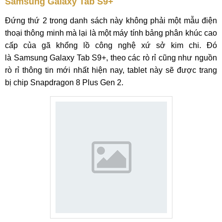
Samsung Galaxy Tab S9+
Đứng thứ 2 trong danh sách này không phải một mẫu điện
thoại thông minh mà lại là một máy tính bảng phân khúc cao
cấp của gã khổng lồ công nghệ xứ sở kim chi. Đó
là Samsung Galaxy Tab S9+, theo các rò rỉ cũng như nguồn
rò rỉ thông tin mới nhất hiện nay, tablet này sẽ được trang
bị chip Snapdragon 8 Plus Gen 2.