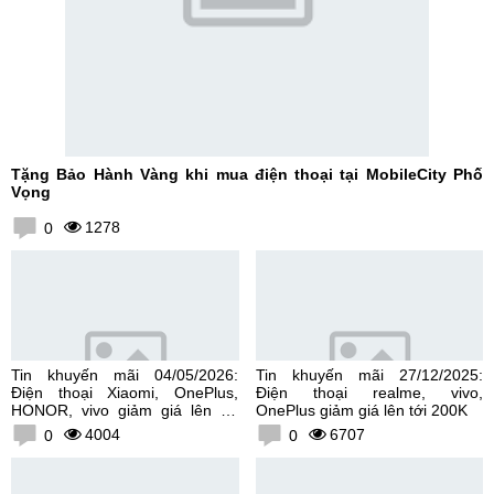
Tặng Bảo Hành Vàng khi mua điện thoại tại MobileCity Phố
Vọng
1278
0
Tin khuyến mãi 04/05/2026:
Tin khuyến mãi 27/12/2025:
Điện thoại Xiaomi, OnePlus,
Điện thoại realme, vivo,
HONOR, vivo giảm giá lên tới
OnePlus giảm giá lên tới 200K
300K
4004
6707
0
0