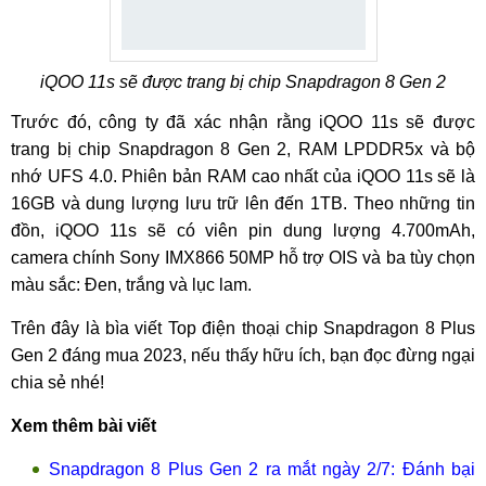
iQOO 11s sẽ được trang bị chip Snapdragon 8 Gen 2
Trước đó, công ty đã xác nhận rằng iQOO 11s sẽ được
trang bị chip Snapdragon 8 Gen 2, RAM LPDDR5x và bộ
nhớ UFS 4.0. Phiên bản RAM cao nhất của iQOO 11s sẽ là
16GB và dung lượng lưu trữ lên đến 1TB. Theo những tin
đồn, iQOO 11s sẽ có viên pin dung lượng 4.700mAh,
camera chính Sony IMX866 50MP hỗ trợ OIS và ba tùy chọn
màu sắc: Đen, trắng và lục lam.
Trên đây là bìa viết Top điện thoại chip Snapdragon 8 Plus
Gen 2 đáng mua 2023, nếu thấy hữu ích, bạn đọc đừng ngại
chia sẻ nhé!
Xem thêm bài viết
Snapdragon 8 Plus Gen 2 ra mắt ngày 2/7: Đánh bại