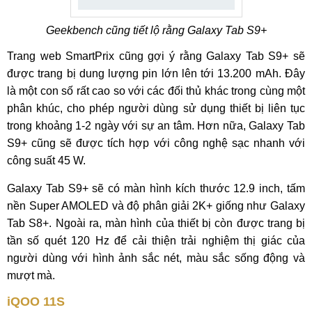
Geekbench cũng tiết lộ rằng Galaxy Tab S9+
Trang web SmartPrix cũng gợi ý rằng Galaxy Tab S9+ sẽ
được trang bị dung lượng pin lớn lên tới 13.200 mAh. Đây
là một con số rất cao so với các đối thủ khác trong cùng một
phân khúc, cho phép người dùng sử dụng thiết bị liên tục
trong khoảng 1-2 ngày với sự an tâm. Hơn nữa, Galaxy Tab
S9+ cũng sẽ được tích hợp với công nghệ sạc nhanh với
công suất 45 W.
Galaxy Tab S9+ sẽ có màn hình kích thước 12.9 inch, tấm
nền Super AMOLED và độ phân giải 2K+ giống như Galaxy
Tab S8+. Ngoài ra, màn hình của thiết bị còn được trang bị
tần số quét 120 Hz để cải thiện trải nghiệm thị giác của
người dùng với hình ảnh sắc nét, màu sắc sống động và
mượt mà.
iQOO 11S