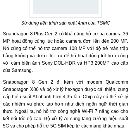
Sử dụng tiến trình sản xuất 4nm của TSMC
Snapdragon 8 Plus Gen 2 có khả năng hỗ trợ ba camera 36
MP hoạt động cùng lúc hoặc camera đơn lên đến 200 MP.
Nó cũng có thể hỗ trợ camera 108 MP với độ trễ màn trập
bằng không và được tối ưu để hỗ hoạt động tốt hơn cùng
với cảm biến ảnh Sony DOL-HDR và HP3 200MP cao cấp
của Samsung.
Snapdragon 8 Gen 2 đi kèm với modem Qualcomm
Snapdragon X80 và bộ xử lý hexagon được cải thiện, cung
cấp hiệu suất AI nhanh hơn 4,35 lần. Chip này có thể xử lý
các nhiệm vụ phức tạp hơn như dịch ngôn ngữ thời gian
thực. Ngoài ra, nó hỗ trợ công nghệ Wi-Fi 7 nâng cao cho
kết nối tốc độ cao. Bộ xử lý AI cũng tăng cường hiệu suất
5G và cho phép hỗ trợ 5G SIM kép từ các mạng khác nhau.