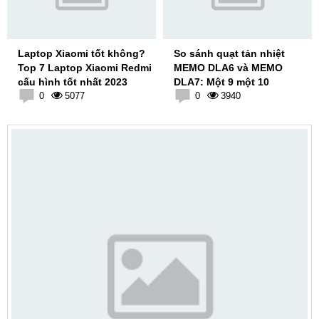
Laptop Xiaomi tốt không?
So sánh quạt tản nhiệt
Top 7 Laptop Xiaomi Redmi
MEMO DLA6 và MEMO
cấu hình tốt nhất 2023
DLA7: Một 9 một 10
0
5077
0
3940