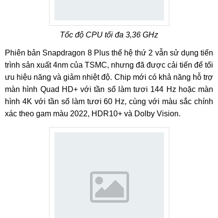
Tốc độ CPU tối đa 3,36 GHz
Phiên bản Snapdragon 8 Plus thế hệ thứ 2 vẫn sử dụng tiến
trình sản xuất 4nm của TSMC, nhưng đã được cải tiến để tối
ưu hiệu năng và giảm nhiệt độ. Chip mới có khả năng hỗ trợ
màn hình Quad HD+ với tần số làm tươi 144 Hz hoặc màn
hình 4K với tần số làm tươi 60 Hz, cùng với màu sắc chính
xác theo gam màu 2022, HDR10+ và Dolby Vision.