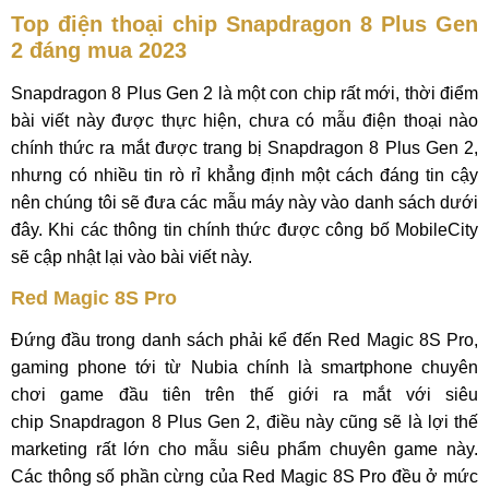
Top điện thoại chip Snapdragon 8 Plus Gen
2 đáng mua 2023
Snapdragon 8 Plus Gen 2 là một con chip rất mới, thời điểm
bài viết này được thực hiện, chưa có mẫu điện thoại nào
chính thức ra mắt được trang bị Snapdragon 8 Plus Gen 2,
nhưng có nhiều tin rò rỉ khẳng định một cách đáng tin cậy
nên chúng tôi sẽ đưa các mẫu máy này vào danh sách dưới
đây. Khi các thông tin chính thức được công bố MobileCity
sẽ cập nhật lại vào bài viết này.
Red Magic 8S Pro
Đứng đầu trong danh sách phải kể đến Red Magic 8S Pro,
gaming phone tới từ Nubia chính là smartphone chuyên
chơi game đầu tiên trên thế giới ra mắt với siêu
chip Snapdragon 8 Plus Gen 2, điều này cũng sẽ là lợi thế
marketing rất lớn cho mẫu siêu phẩm chuyên game này.
Các thông số phần cừng của Red Magic 8S Pro đều ở mức