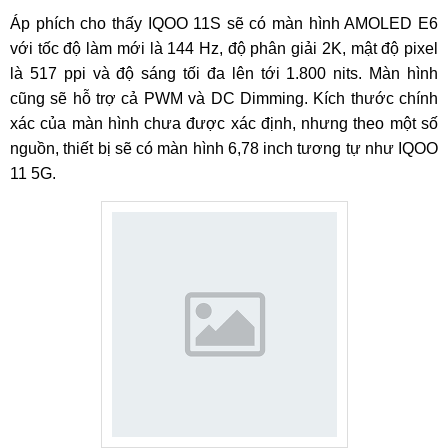
Áp phích cho thấy IQOO 11S sẽ có màn hình AMOLED E6
với tốc độ làm mới là 144 Hz, độ phân giải 2K, mật độ pixel
là 517 ppi và độ sáng tối đa lên tới 1.800 nits. Màn hình
cũng sẽ hỗ trợ cả PWM và DC Dimming. Kích thước chính
xác của màn hình chưa được xác định, nhưng theo một số
nguồn, thiết bị sẽ có màn hình 6,78 inch tương tự như IQOO
11 5G.