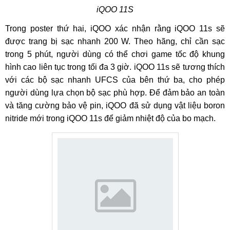
iQOO 11S
Trong poster thứ hai, iQOO xác nhận rằng iQOO 11s sẽ
được trang bị sạc nhanh 200 W. Theo hãng, chỉ cần sạc
trong 5 phút, người dùng có thể chơi game tốc độ khung
hình cao liên tục trong tối đa 3 giờ. iQOO 11s sẽ tương thích
với các bộ sạc nhanh UFCS của bên thứ ba, cho phép
người dùng lựa chọn bộ sạc phù hợp. Để đảm bảo an toàn
và tăng cường bảo vệ pin, iQOO đã sử dụng vật liệu boron
nitride mới trong iQOO 11s để giảm nhiệt độ của bo mạch.