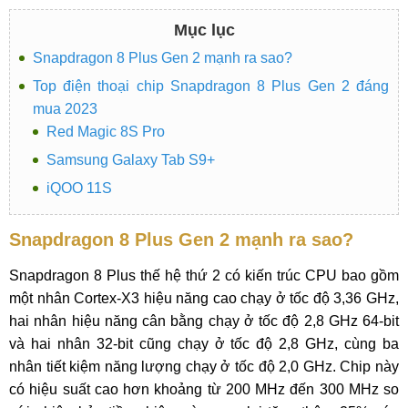
Mục lục
Snapdragon 8 Plus Gen 2 mạnh ra sao?
Top điện thoại chip Snapdragon 8 Plus Gen 2 đáng
mua 2023
Red Magic 8S Pro
Samsung Galaxy Tab S9+
iQOO 11S
Snapdragon 8 Plus Gen 2 mạnh ra sao?
Snapdragon 8 Plus thế hệ thứ 2 có kiến trúc CPU bao gồm
một nhân Cortex-X3 hiệu năng cao chạy ở tốc độ 3,36 GHz,
hai nhân hiệu năng cân bằng chạy ở tốc độ 2,8 GHz 64-bit
và hai nhân 32-bit cũng chạy ở tốc độ 2,8 GHz, cùng ba
nhân tiết kiệm năng lượng chạy ở tốc độ 2,0 GHz. Chip này
có hiệu suất cao hơn khoảng từ 200 MHz đến 300 MHz so