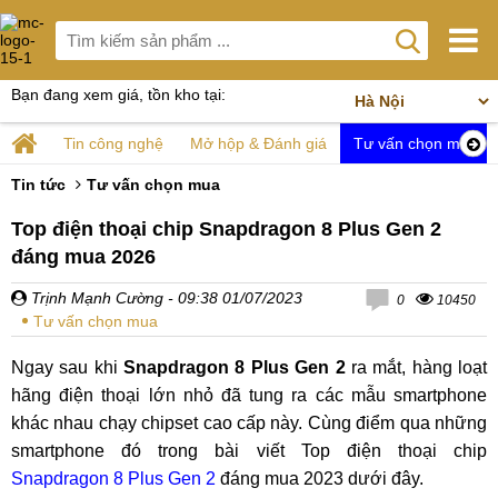
Bạn đang xem giá, tồn kho tại:
Tin công nghệ
Mở hộp & Đánh giá
Tư vấn chọn mua
Tin tức
Tư vấn chọn mua
Top điện thoại chip Snapdragon 8 Plus Gen 2
đáng mua 2026
Trịnh Mạnh Cường
- 09:38 01/07/2023
0
10450
Tư vấn chọn mua
Ngay sau khi
Snapdragon 8 Plus Gen 2
ra mắt, hàng loạt
hãng điện thoại lớn nhỏ đã tung ra các mẫu smartphone
khác nhau chạy chipset cao cấp này. Cùng điểm qua những
smartphone đó trong bài viết Top điện thoại chip
Snapdragon 8 Plus Gen 2
đáng mua 2023 dưới đây.