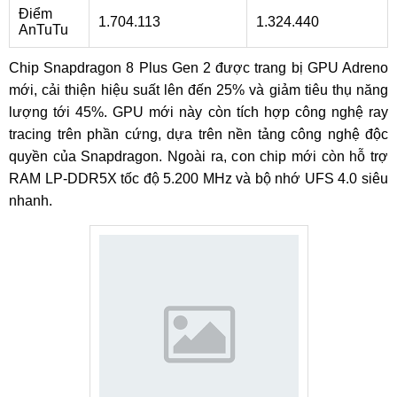
Điểm
1.704.113
1.324.440
AnTuTu
Chip Snapdragon 8 Plus Gen 2 được trang bị GPU Adreno
mới, cải thiện hiệu suất lên đến 25% và giảm tiêu thụ năng
lượng tới 45%. GPU mới này còn tích hợp công nghệ ray
tracing trên phần cứng, dựa trên nền tảng công nghệ độc
quyền của Snapdragon. Ngoài ra, con chip mới còn hỗ trợ
RAM LP-DDR5X tốc độ 5.200 MHz và bộ nhớ UFS 4.0 siêu
nhanh.