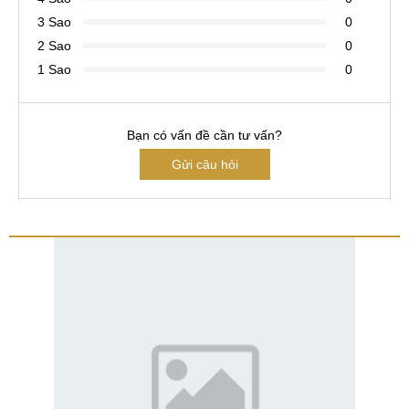
3 Sao
0
2 Sao
0
1 Sao
0
Bạn có vấn đề cần tư vấn?
Gửi câu hỏi