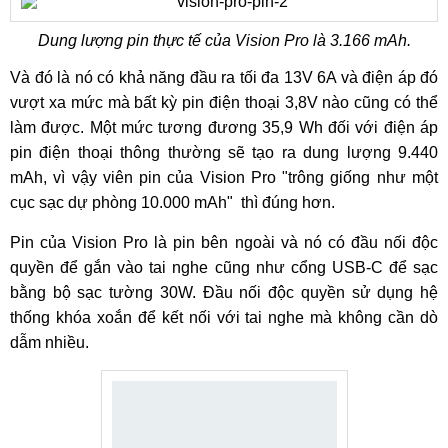
Dung lượng pin thực tế của Vision Pro là 3.166 mAh.
Và đó là nó có khả năng đầu ra tối đa 13V 6A và điện áp đó
vượt xa mức mà bất kỳ pin điện thoại 3,8V nào cũng có thể
làm được. Một mức tương đương 35,9 Wh đối với điện áp
pin điện thoại thông thường sẽ tạo ra dung lượng 9.440
mAh, vì vậy viên pin của Vision Pro "trông giống như một
cục sạc dự phòng 10.000 mAh" thì đúng hơn.
Pin của Vision Pro là pin bên ngoài và nó có đầu nối độc
quyền để gắn vào tai nghe cũng như cổng USB-C để sạc
bằng bộ sạc tường 30W. Đầu nối độc quyền sử dụng hệ
thống khóa xoắn để kết nối với tai nghe mà không cần dò
dẫm nhiều.