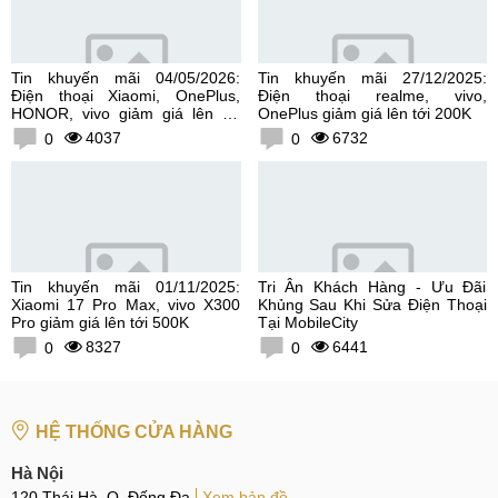
Tin khuyến mãi 04/05/2026:
Tin khuyến mãi 27/12/2025:
Điện thoại Xiaomi, OnePlus,
Điện thoại realme, vivo,
HONOR, vivo giảm giá lên tới
OnePlus giảm giá lên tới 200K
300K
4037
6732
0
0
Tin khuyến mãi 01/11/2025:
Tri Ân Khách Hàng - Ưu Đãi
Xiaomi 17 Pro Max, vivo X300
Khủng Sau Khi Sửa Điện Thoại
Pro giảm giá lên tới 500K
Tại MobileCity
8327
6441
0
0
HỆ THỐNG CỬA HÀNG
Hà Nội
120 Thái Hà, Q. Đống Đa
Xem bản đồ