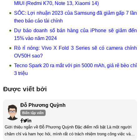
MIUI (Redmi K70, Note 13, Xiaomi 14)
SỐC: Lợi nhuận 2023 của Samsung đã giảm gấp 7 lần
theo báo cáo tài chính
Dự báo doanh số bán hàng của iPhone sẽ giảm đến
15% vào năm 2024
Rò rỉ nóng: Vivo X Fold 3 Series sẽ có camera chính
OV50H sao?
Tecno Spark 20 ra mắt với pin 5000 mAh, giá rẻ bèo chỉ
3 triệu
Được viết bởi
Đỗ Phương Quỳnh
Biên tập viên
Giới thiệu ngắn về Đỗ Phương Quỳnh Đặc điểm nổi bật Là một người
chăm chỉ và ham học hỏi, mình rất có trách nhiệm trong công việc và