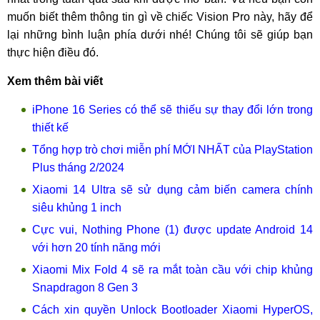
muốn biết thêm thông tin gì về chiếc Vision Pro này, hãy để
lại những bình luận phía dưới nhé! Chúng tôi sẽ giúp bạn
thực hiện điều đó.
Xem thêm bài viết
iPhone 16 Series có thể sẽ thiếu sự thay đổi lớn trong
thiết kế
Tổng hợp trò chơi miễn phí MỚI NHẤT của PlayStation
Plus tháng 2/2024
Xiaomi 14 Ultra sẽ sử dụng cảm biến camera chính
siêu khủng 1 inch
Cực vui, Nothing Phone (1) được update Android 14
với hơn 20 tính năng mới
Xiaomi Mix Fold 4 sẽ ra mắt toàn cầu với chip khủng
Snapdragon 8 Gen 3
Cách xin quyền Unlock Bootloader Xiaomi HyperOS,