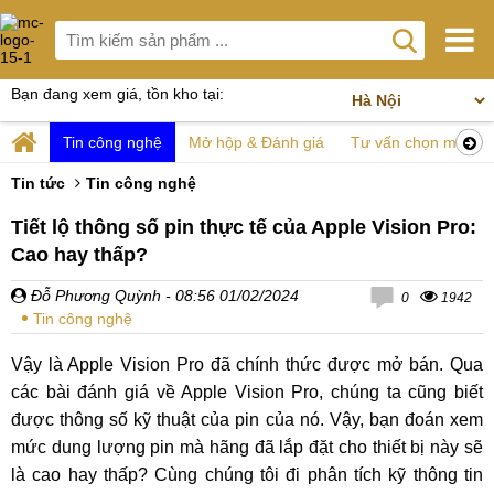
Bạn đang xem giá, tồn kho tại:
Tin công nghệ
Mở hộp & Đánh giá
Tư vấn chọn mua
Tin tức
Tin công nghệ
Tiết lộ thông số pin thực tế của Apple Vision Pro:
Cao hay thấp?
Đỗ Phương Quỳnh
- 08:56 01/02/2024
0
1942
Tin công nghệ
Vậy là Apple Vision Pro đã chính thức được mở bán. Qua
các bài đánh giá về Apple Vision Pro, chúng ta cũng biết
được thông số kỹ thuật của pin của nó. Vậy, bạn đoán xem
mức dung lượng pin mà hãng đã lắp đặt cho thiết bị này sẽ
là cao hay thấp? Cùng chúng tôi đi phân tích kỹ thông tin