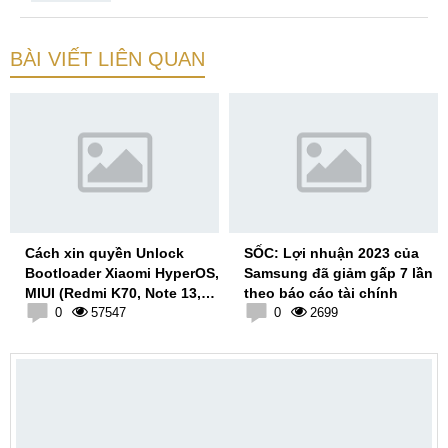
BÀI VIẾT LIÊN QUAN
Cách xin quyền Unlock
SỐC: Lợi nhuận 2023 của
Bootloader Xiaomi HyperOS,
Samsung đã giảm gấp 7 lần
MIUI (Redmi K70, Note 13,
theo báo cáo tài chính
Xiaomi 14)
0
57547
0
2699