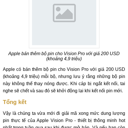
Apple bán thêm bộ pin cho Vision Pro với giá 200 USD
(khoảng 4,9 triệu)
Apple có bán thêm bộ pin cho Vision Pro với giá 200 USD
(khoảng 4,9 triệu) mỗi bộ, nhưng lưu ý rằng những bộ pin
này không thể thay nóng được. Khi cáp bị ngắt kết nối, tai
nghe sẽ chết và sau đó sẽ khởi động lại khi kết nối pin mới.
Tổng kết
Vậy là chúng ta vừa mới đi giải mã xong mức dung lượng
pin thực tế của Apple Vision Pro - thiết bị thông minh hot
nhất trong tuần qua sau khi được mở bán. Và nếu bạn còn