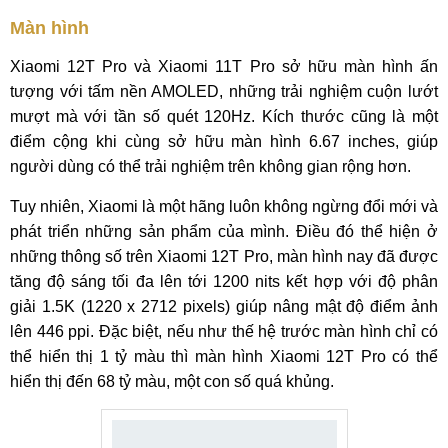
Màn hình
Xiaomi 12T Pro và Xiaomi 11T Pro sở hữu màn hình ấn
tượng với tấm nền AMOLED, những trải nghiệm cuộn lướt
mượt mà với tần số quét 120Hz. Kích thước cũng là một
điểm cộng khi cùng sở hữu màn hình 6.67 inches, giúp
người dùng có thể trải nghiệm trên không gian rộng hơn.
Tuy nhiên, Xiaomi là một hãng luôn không ngừng đổi mới và
phát triển những sản phẩm của mình. Điều đó thể hiện ở
những thông số trên Xiaomi 12T Pro, màn hình nay đã được
tăng độ sáng tối đa lên tới 1200 nits kết hợp với độ phân
giải 1.5K (1220 x 2712 pixels) giúp nâng mật độ điểm ảnh
lên 446 ppi. Đặc biệt, nếu như thế hệ trước màn hình chỉ có
thể hiển thị 1 tỷ màu thì màn hình Xiaomi 12T Pro có thể
hiển thị đến 68 tỷ màu, một con số quá khủng.