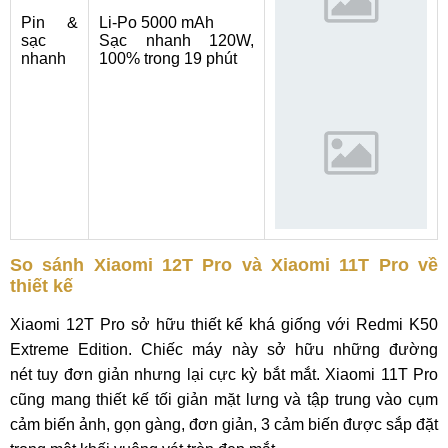
Pin &
Li-Po 5000 mAh
sạc
Sạc nhanh 120W,
nhanh
100% trong 19 phút
So sánh Xiaomi 12T Pro và Xiaomi 11T Pro về
thiết kế
Xiaomi 12T Pro sở hữu thiết kế khá giống với Redmi K50
Extreme Edition. Chiếc máy này sở hữu những đường
nét tuy đơn giản nhưng lại cực kỳ bắt mắt. Xiaomi 11T Pro
cũng mang thiết kế tối giản mặt lưng và tập trung vào cụm
cảm biến ảnh, gọn gàng, đơn giản, 3 cảm biến được sắp đặt