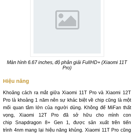
Màn hình 6.67 inches, độ phân giải FullHD+ (Xiaomi 11T
Pro)
Hiệu năng
Khoảng cách ra mắt giữa Xiaomi 11T Pro và Xiaomi 12T
Pro là khoảng 1 năm nên sự khác biệt về chip cũng là một
mối quan tâm lớn của người dùng. Không để MiFan thất
vọng, Xiaomi 12T Pro đã sở hữu cho mình con
chip Snapdragon 8+ Gen 1, được sản xuất trên tiến
trình 4nm mang lại hiệu năng khủng. Xiaomi 11T Pro cũng