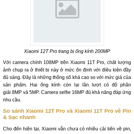
Xiaomi 12T Pro trang bị ống kính 200MP
Với camera chính 108MP trên Xiaomi 11T Pro, chất lượng
ảnh chụp ra ở thiết bị này ở mức ổn định với điều kiện đầy
đủ sáng. Đây là những thông số khá cao so với mức giá của
sản phẩm. Hai ống kính còn lại lần lượt có độ phân
giải 8MP và 5MP. Camera selfie 16MP đủ khả năng đáp ứng
nhu cầu.
So sánh Xiaomi 12T Pro và Xiaomi 11T Pro về Pin
& Sạc nhanh
Cho đến hiện tại, Xiaomi vẫn chưa có nhiều cải tiến về pin,