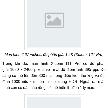
Màn hình 6.67 inches, độ phân giải 1.5K (Xiaomi 12T Pro)
Trong khi đó, màn hình Xiaomi 11T Pro có độ phân
giải 1080 x 2400 pixels với mật độ điểm ảnh 395 ppi. Độ
sáng có thể lên đến 800 nits trong điều kiện thường và đạt
đỉnh 1000 nits khi hiển thị nội dung HDR. Ngoài ra, màn
hình còn có dải màu rộng, có thể hiển thị đến 1 tỷ màu.