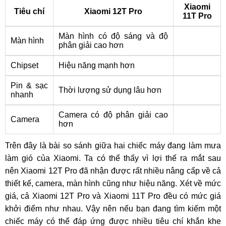
Xiaomi
Tiêu chí
Xiaomi 12T Pro
11T Pro
Màn hình có độ sáng và độ
Màn hình
phân giải cao hơn
Chipset
Hiệu năng mạnh hơn
Pin & sạc
Thời lượng sử dụng lâu hơn
nhanh
Camera có độ phân giải cao
Camera
hơn
Trên đây là bài so sánh giữa hai chiếc máy đang làm mưa
làm gió của Xiaomi. Ta có thể thấy vì lợi thế ra mắt sau
nên Xiaomi 12T Pro đã nhận được rất nhiều nâng cấp về cả
thiết kế, camera, màn hình cũng như hiệu năng. Xét về mức
giá, cả Xiaomi 12T Pro và Xiaomi 11T Pro đều có mức giá
khởi điểm như nhau. Vậy nên nếu bạn đang tìm kiếm một
chiếc máy có thể đáp ứng được nhiều tiêu chí khắn khe