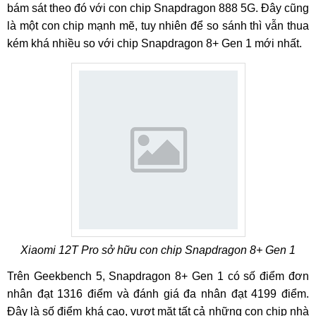
bám sát theo đó với con chip Snapdragon 888 5G. Đây cũng
là một con chip mạnh mẽ, tuy nhiên để so sánh thì vẫn thua
kém khá nhiều so với chip Snapdragon 8+ Gen 1 mới nhất.
Xiaomi 12T Pro sở hữu con chip Snapdragon 8+ Gen 1
Trên Geekbench 5, Snapdragon 8+ Gen 1 có số điểm đơn
nhân đạt 1316 điểm và đánh giá đa nhân đạt 4199 điểm.
Đây là số điểm khá cao, vượt mặt tất cả những con chip nhà