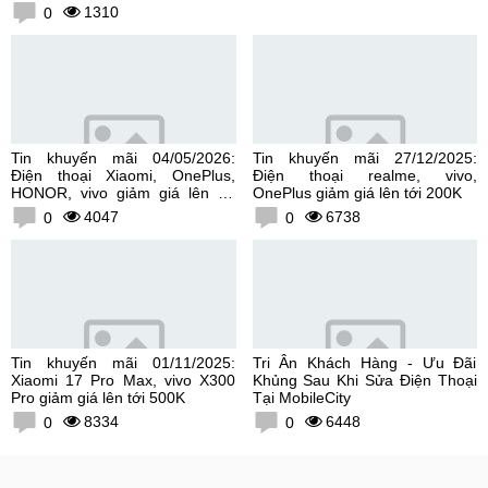
1310
0
Tin khuyến mãi 04/05/2026:
Tin khuyến mãi 27/12/2025:
Điện thoại Xiaomi, OnePlus,
Điện thoại realme, vivo,
HONOR, vivo giảm giá lên tới
OnePlus giảm giá lên tới 200K
300K
4047
6738
0
0
Tin khuyến mãi 01/11/2025:
Tri Ân Khách Hàng - Ưu Đãi
Xiaomi 17 Pro Max, vivo X300
Khủng Sau Khi Sửa Điện Thoại
Pro giảm giá lên tới 500K
Tại MobileCity
8334
6448
0
0