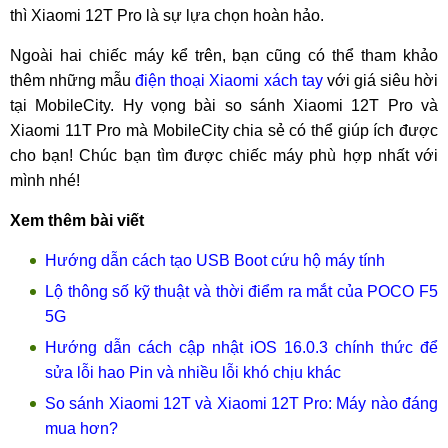
thì Xiaomi 12T Pro là sự lựa chọn hoàn hảo.
Ngoài hai chiếc máy kể trên, bạn cũng có thể tham khảo
thêm những mẫu
điện thoại Xiaomi xách tay
với giá siêu hời
tại MobileCity. Hy vọng bài so sánh Xiaomi 12T Pro và
Xiaomi 11T Pro mà MobileCity chia sẻ có thể giúp ích được
cho bạn! Chúc bạn tìm được chiếc máy phù hợp nhất với
mình nhé!
Xem thêm bài viết
Hướng dẫn cách tạo USB Boot cứu hộ máy tính
Lộ thông số kỹ thuật và thời điểm ra mắt của POCO F5
5G
Hướng dẫn cách cập nhật iOS 16.0.3 chính thức để
sửa lỗi hao Pin và nhiều lỗi khó chịu khác
So sánh Xiaomi 12T và Xiaomi 12T Pro: Máy nào đáng
mua hơn?