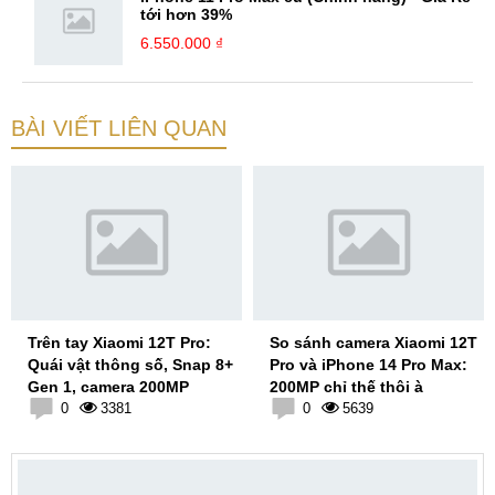
tới hơn 39%
6.550.000 ₫
BÀI VIẾT LIÊN QUAN
Trên tay Xiaomi 12T Pro:
So sánh camera Xiaomi 12T
Quái vật thông số, Snap 8+
Pro và iPhone 14 Pro Max:
Gen 1, camera 200MP
200MP chỉ thế thôi à
0
3381
0
5639