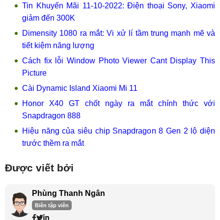
Tin Khuyến Mãi 11-10-2022: Điện thoại Sony, Xiaomi
giảm đến 300K
Dimensity 1080 ra mắt: Vi xử lí tầm trung mạnh mẽ và
tiết kiệm năng lượng
Cách fix lỗi Window Photo Viewer Cant Display This
Picture
Cài Dynamic Island Xiaomi Mi 11
Honor X40 GT chốt ngày ra mắt chính thức với
Snapdragon 888
Hiệu năng của siêu chip Snapdragon 8 Gen 2 lộ diện
trước thềm ra mắt
Được viết bởi
Phùng Thanh Ngân
Biên tập viên