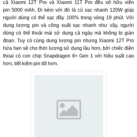
cả Xiaomi 12T Pro và Xiaomi 11T Pro đều sở hữu viên
pin 5000 mAh. Đi kèm với đó là củ sạc nhanh 120W giúp
người dùng có thể sạc đầy 100% trong vòng 19 phút. Với
dung lượng pin và công suất sạc nhanh như vậy, người
dùng có thể thoải mái sử dụng cả ngày mà không bị gián
đoạn. Tuy có cùng dung lượng pin nhưng Xiaomi 12T Pro
hứa hẹn sẽ cho thời lượng sử dụng lâu hơn, bởi chiếc điện
thoại có con chip Snapdragon 8+ Gen 1 với hiệu suất cao
hơn, tiết kiệm pin tốt hơn.