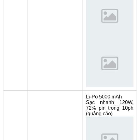
Li-Po 5000 mAh
Sạc nhanh 120W,
72% pin trong 10ph
(quảng cáo)