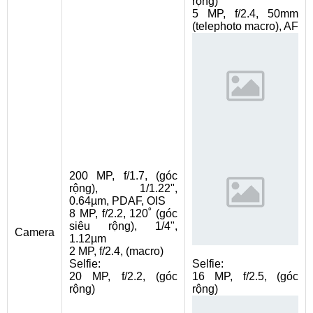
rộng)
5 MP, f/2.4, 50mm
(telephoto macro), AF
200 MP, f/1.7, (góc
rộng), 1/1.22",
0.64µm, PDAF, OIS
8 MP, f/2.2, 120˚ (góc
siêu rộng), 1/4",
Camera
1.12µm
2 MP, f/2.4, (macro)
Selfie:
Selfie:
20 MP, f/2.2, (góc
16 MP, f/2.5, (góc
rộng)
rộng)