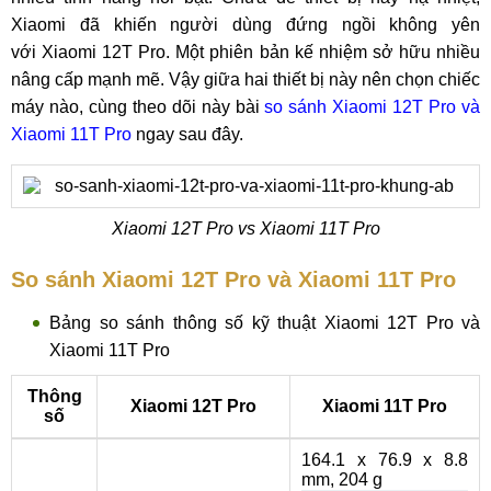
Xiaomi đã khiến người dùng đứng ngồi không yên
với Xiaomi 12T Pro. Một phiên bản kế nhiệm sở hữu nhiều
nâng cấp mạnh mẽ. Vậy giữa hai thiết bị này nên chọn chiếc
máy nào, cùng theo dõi này bài
so sánh Xiaomi 12T Pro và
Xiaomi 11T Pro
ngay sau đây.
Xiaomi 12T Pro vs Xiaomi 11T Pro
So sánh Xiaomi 12T Pro và Xiaomi 11T Pro
Bảng so sánh thông số kỹ thuật Xiaomi 12T Pro và
Xiaomi 11T Pro
Thông
Xiaomi 12T Pro
Xiaomi 11T Pro
số
164.1 x 76.9 x 8.8
mm, 204 g