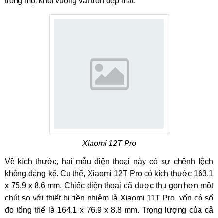
trong một khối vuông vát tròn đẹp mắt.
Xiaomi 12T Pro
Về kích thước, hai mẫu điện thoại này có sự chênh lệch
không đáng kể. Cụ thể, Xiaomi 12T Pro có kích thước 163.1
x 75.9 x 8.6 mm. Chiếc điện thoại đã được thu gọn hơn một
chút so với thiết bị tiền nhiệm là Xiaomi 11T Pro, vốn có số
đo tổng thể là 164.1 x 76.9 x 8.8 mm. Trọng lượng của cả