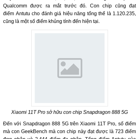
Qualcomm được ra mắt trước đó. Con chip cũng đạt
điểm Antutu cho đánh giá hiệu năng tổng thể là 1.120.235,
cũng là một số điểm khủng tính đến hiện tại.
Xiaomi 11T Pro sở hữu con chip Snapdragon 888 5G
Đến với Snapdragon 888 5G trên Xiaomi 11T Pro, số điểm
mà con GeekBench mà con chip này đạt được là 723 điểm