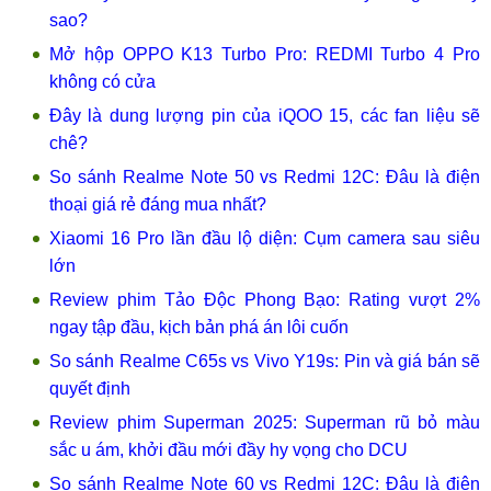
sao?
Mở hộp OPPO K13 Turbo Pro: REDMI Turbo 4 Pro
không có cửa
Đây là dung lượng pin của iQOO 15, các fan liệu sẽ
chê?
So sánh Realme Note 50 vs Redmi 12C: Đâu là điện
thoại giá rẻ đáng mua nhất?
Xiaomi 16 Pro lần đầu lộ diện: Cụm camera sau siêu
lớn
Review phim Tảo Độc Phong Bạo: Rating vượt 2%
ngay tập đầu, kịch bản phá án lôi cuốn
So sánh Realme C65s vs Vivo Y19s: Pin và giá bán sẽ
quyết định
Review phim Superman 2025: Superman rũ bỏ màu
sắc u ám, khởi đầu mới đầy hy vọng cho DCU
So sánh Realme Note 60 vs Redmi 12C: Đâu là điện