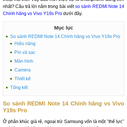
nhất? Câu trả lời nằm trong bài viết
so sánh REDMI Note 14
Chính hãng vs Vivo Y19s Pro
dưới đây.
Mục lục
So sánh REDMI Note 14 Chính hãng vs Vivo Y19s Pro
Hiệu năng
Pin và sạc
Màn hình
Camera
Thiết kế
Tổng kết
So sánh REDMI Note 14 Chính hãng vs Vivo
Y19s Pro
Ở phân khúc giá rẻ, ngoại trừ Samsung vốn là một "thế lực"