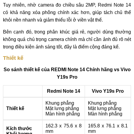
Tuy nhiên, nhờ camera đo chiều sâu 2MP, Redmi Note 14
có khả năng xóa phông chính xác hơn, giúp tách chủ thể
khỏi nền nhanh và giảm thiểu lỗi ở viền vật thể.
Bên cạnh đó, trong phân khúc giá rẻ, người dùng thường
không quá chú trọng camera chính mà chỉ cần ảnh đủ rõ nét
trong điều kiện ánh sáng tốt, đây là điểm cộng đáng kể.
Thiết kế
So sánh thiết kế của REDMI Note 14 Chính hãng vs Vivo
Y19s Pro
Redmi Note 14
Vivo Y19s Pro
Khung phẳng
Khung phẳng
Thiết kế
Mặt lưng phẳng
Mặt lưng phẳng
Màn hình phẳng
Màn hình phẳng
162.3 x 75.6 x 8
165.8 x 76.1 x 8.1
Kích thước
mm
mm
Khối lượng