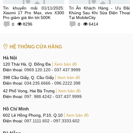
Tin khuyến mãi 01/11/2025:
Tri Ân Khách Hàng - Ưu Đãi
Xiaomi 17 Pro Max, vivo X300
Khủng Sau Khi Sửa Điện Thoại
Pro giảm giá lên tới 500K
Tại MobileCity
8296
6414
0
0
HỆ THỐNG CỬA HÀNG
Hà Nội
120 Thái Hà, Q. Đống Đa
Xem bản đồ
Điện thoại:
0969.120.120
-
037.437.9999
398 Cầu Giấy, Q. Cầu Giấy
Xem bản đồ
Điện thoại:
034.235.6666
-
096.2222.398
42 Phố Vọng, Hai Bà Trưng
Xem bản đồ
Điện thoại:
097. 988.4242
-
037.437.9999
Hồ Chí Minh
602 Lê Hồng Phong, P.10, Q.10
Xem bản đồ
Điện thoại:
097.1111.602
-
097.3333.602