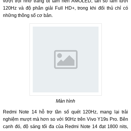
vượt trội nhờ trang bị tấm nền AMOLED, tần số làm tươi
120Hz và độ phân giải Full HD+, trong khi đối thủ chỉ có
những thông số cơ bản.
Màn hình
Redmi Note 14 hỗ trợ tần số quét 120Hz, mang lại trải
nghiệm mượt mà hơn so với 90Hz trên Vivo Y19s Pro. Bên
cạnh đó, độ sáng tối đa của Redmi Note 14 đạt 1800 nits,