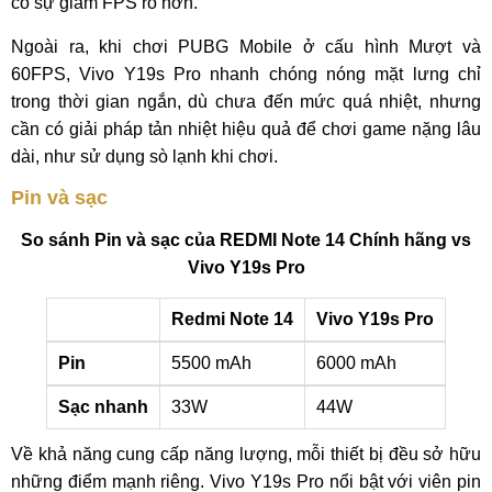
có sự giảm FPS rõ hơn.
Ngoài ra, khi chơi PUBG Mobile ở cấu hình Mượt và
60FPS, Vivo Y19s Pro nhanh chóng nóng mặt lưng chỉ
trong thời gian ngắn, dù chưa đến mức quá nhiệt, nhưng
cần có giải pháp tản nhiệt hiệu quả để chơi game nặng lâu
dài, như sử dụng sò lạnh khi chơi.
Pin và sạc
So sánh Pin và sạc của REDMI Note 14 Chính hãng vs
Vivo Y19s Pro
Redmi Note 14
Vivo Y19s Pro
Pin
5500 mAh
6000 mAh
Sạc nhanh
33W
44W
Về khả năng cung cấp năng lượng, mỗi thiết bị đều sở hữu
những điểm mạnh riêng. Vivo Y19s Pro nổi bật với viên pin