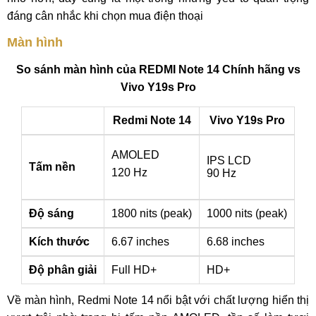
đáng cân nhắc khi chọn mua điện thoại
Màn hình
So sánh màn hình của REDMI Note 14 Chính hãng vs
Vivo Y19s Pro
Redmi Note 14
Vivo Y19s Pro
AMOLED
IPS LCD
Tấm nền
120 Hz
90 Hz
Độ sáng
1800 nits (peak)
1000 nits (peak)
Kích thước
6.67 inches
6.68 inches
Độ phân giải
Full HD+
HD+
Về màn hình, Redmi Note 14 nổi bật với chất lượng hiển thị