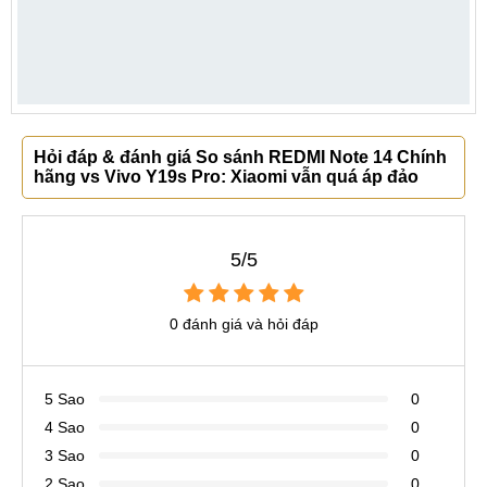
Hỏi đáp & đánh giá So sánh REDMI Note 14 Chính
hãng vs Vivo Y19s Pro: Xiaomi vẫn quá áp đảo
5/5
0 đánh giá và hỏi đáp
5 Sao
0
4 Sao
0
3 Sao
0
2 Sao
0