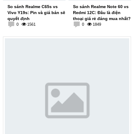
So sánh Realme C65s vs
So sánh Realme Note 60 vs
Vivo Y19s: Pin và giá bán sẽ
Redmi 12C: Đâu là điện
quyết định
thoại giá rẻ đáng mua nhất?
0
1561
0
1849