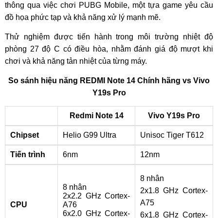
thông qua việc chơi PUBG Mobile, một tựa game yêu cầu
đồ họa phức tạp và khả năng xử lý mạnh mẽ.
Thử nghiệm được tiến hành trong môi trường nhiệt độ
phòng 27 độ C có điều hòa, nhằm đánh giá độ mượt khi
chơi và khả năng tản nhiệt của từng máy.
So sánh hiệu năng REDMI Note 14 Chính hãng vs Vivo
Y19s Pro
Redmi Note 14
Vivo Y19s Pro
Chipset
Helio G99 Ultra
Unisoc Tiger T612
Tiến trình
6nm
12nm
8 nhân
8 nhân
2x1.8 GHz Cortex-
2x2.2 GHz Cortex-
A75
CPU
A76
6x2.0 GHz Cortex-
6x1.8 GHz Cortex-