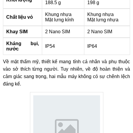
188.5 g
198 g
Khung nhựa
Khung nhựa
Chất liệu vỏ
Mặt lưng kính
Mặt lưng nhựa
Khay SIM
2 Nano SIM
2 Nano SIM
Kháng bụi,
IP54
IP64
nước
Về mặt thẩm mỹ, thiết kế mang tính cá nhân và phụ thuộc
vào sở thích từng người. Tuy nhiên, về độ hoàn thiện và
cảm giác sang trọng, hai mẫu máy không có sự chênh lệch
đáng kể.