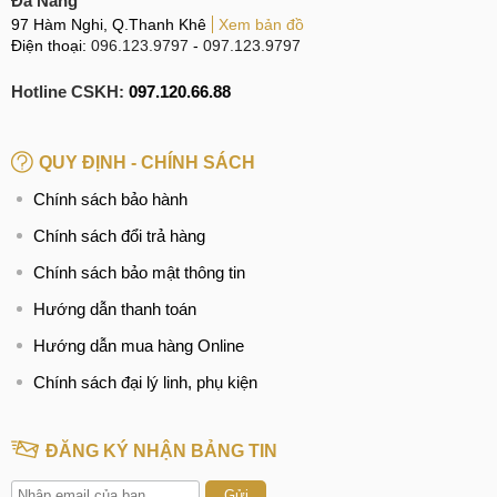
Đà Nẵng
97 Hàm Nghi, Q.Thanh Khê
Xem bản đồ
Điện thoại:
096.123.9797
-
097.123.9797
Hotline CSKH:
097.120.66.88
QUY ĐỊNH - CHÍNH SÁCH
Chính sách bảo hành
Chính sách đổi trả hàng
Chính sách bảo mật thông tin
Hướng dẫn thanh toán
Hướng dẫn mua hàng Online
Chính sách đại lý linh, phụ kiện
ĐĂNG KÝ NHẬN BẢNG TIN
Gửi