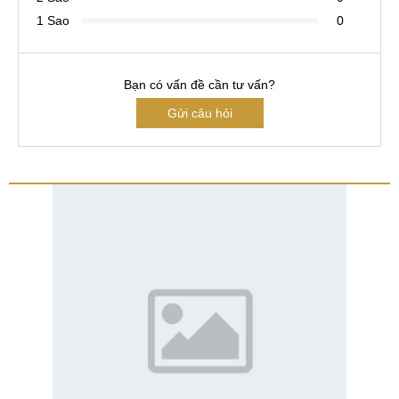
1 Sao
0
Bạn có vấn đề cần tư vấn?
Gửi câu hỏi