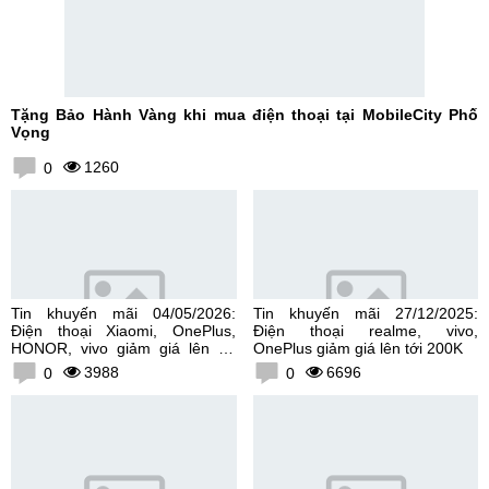
Tặng Bảo Hành Vàng khi mua điện thoại tại MobileCity Phố
Vọng
1260
0
Tin khuyến mãi 04/05/2026:
Tin khuyến mãi 27/12/2025:
Điện thoại Xiaomi, OnePlus,
Điện thoại realme, vivo,
HONOR, vivo giảm giá lên tới
OnePlus giảm giá lên tới 200K
300K
3988
6696
0
0