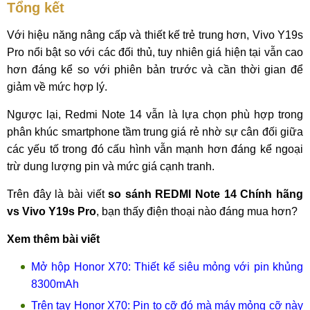
Tổng kết
Với hiệu năng nâng cấp và thiết kế trẻ trung hơn, Vivo Y19s
Pro nổi bật so với các đối thủ, tuy nhiên giá hiện tại vẫn cao
hơn đáng kể so với phiên bản trước và cần thời gian để
giảm về mức hợp lý.
Ngược lại, Redmi Note 14 vẫn là lựa chọn phù hợp trong
phân khúc smartphone tầm trung giá rẻ nhờ sự cân đối giữa
các yếu tố trong đó cấu hình vẫn mạnh hơn đáng kể ngoại
trừ dung lượng pin và mức giá cạnh tranh.
Trên đây là bài viết
so sánh REDMI Note 14 Chính hãng
vs Vivo Y19s Pro
, bạn thấy điện thoại nào đáng mua hơn?
Xem thêm bài viết
Mở hộp Honor X70: Thiết kế siêu mỏng với pin khủng
8300mAh
Trên tay Honor X70: Pin to cỡ đó mà máy mỏng cỡ này