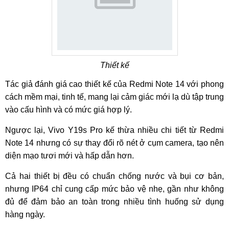
Thiết kế
Tác giả đánh giá cao thiết kế của Redmi Note 14 với phong
cách mềm mại, tinh tế, mang lại cảm giác mới lạ dù tập trung
vào cấu hình và có mức giá hợp lý.
Ngược lại, Vivo Y19s Pro kế thừa nhiều chi tiết từ Redmi
Note 14 nhưng có sự thay đổi rõ nét ở cụm camera, tạo nên
diện mạo tươi mới và hấp dẫn hơn.
Cả hai thiết bị đều có chuẩn chống nước và bụi cơ bản,
nhưng IP64 chỉ cung cấp mức bảo vệ nhẹ, gần như không
đủ để đảm bảo an toàn trong nhiều tình huống sử dụng
hàng ngày.