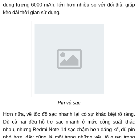
dung lượng 6000 mAh, lớn hơn nhiều so với đối thủ, giúp
kèo dài thời gian sử dụng.
Pin và sạc
Hơn nữa, về tốc độ sạc nhanh lại có sự khác biệt rõ ràng.
Dù cả hai đều hỗ trợ sạc nhanh ở mức công suất khác
nhau, nhưng Redmi Note 14 sạc chậm hơn đáng kể, dù pin
nhỏ hơn, đây cũng là một trong những yếu tố quan trọng