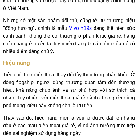
khá lâu nhưng vẫn được bày bán tại nhiều đại lý chính hãng
ở Việt Nam.
Nhưng có một sản phẩm đối thủ, cũng tới từ thương hiệu
"đồng hương", chính là mẫu
Vivo Y19s
đang thể hiện sức
cạnh tranh không thể coi thường ở phân khúc giá rẻ, hàng
chính hãng ở nước ta, tuy nhiên trang bị cấu hình của nó có
nhiều điểm đáng chú ý.
Hiệu năng
Tiêu chí chọn điện thoại thay đổi tùy theo từng phân khúc. Ở
dòng flagship, người dùng thường quan tâm đến thương
hiệu, khả năng chụp ảnh và sự phù hợp với sở thích cá
nhân. Tuy nhiên, với điện thoại giá rẻ dành cho người dùng
phổ thông, điều này không còn là ưu tiên.
Thay vào đó, hiệu năng mới là yếu tố được đặt lên hàng
đầu ở các mẫu điện thoại giá rẻ, vì nó ảnh hưởng trực tiếp
đến trải nghiệm sử dụng hàng ngày.