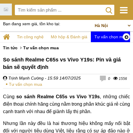
Bạn đang xem giá, tồn kho tại:
Tin công nghệ
Mở hộp & Đánh giá
Tư vấn chọn mua
Tin tức
Tư vấn chọn mua
So sánh Realme C65s vs Vivo Y19s: Pin và giá
bán sẽ quyết định
Trịnh Mạnh Cường
- 15:59 14/07/2025
0
1556
Tư vấn chọn mua
Cùng
so sánh Realme C65s vs Vivo Y19s
, những chiếc
điện thoại chính hãng cùng nằm trong phân khúc giá rẻ cùng
cạnh tranh với nhau để giành lấy thị phần.
Nhưng lần này đều là hai thương hiệu không mấy nổi bật
đối với người tiêu dùng Việt, liệu rằng có sự áp đảo nào ở