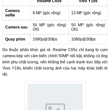
Realme C65s
Vivo Y19s
Camera
8 MP (góc rộng)
13 MP (góc rộng)
selfie
50 MP (góc rộng)
50 MP (góc rộng)
Camera sau
OIS
OIS
Quay phim
1080p@30fps
1080p@30fps
Do thuộc phân khúc giá rẻ, Realme C65s chỉ trang bị cụm
camera kép với cảm biến chính 50MP nổi bật, không có ống
kính phụ chất lượng, nên không thể cạnh tranh trực tiếp với
Vivo Y19s, khiến chất lượng ảnh của hai máy khác biệt rõ
rệt.