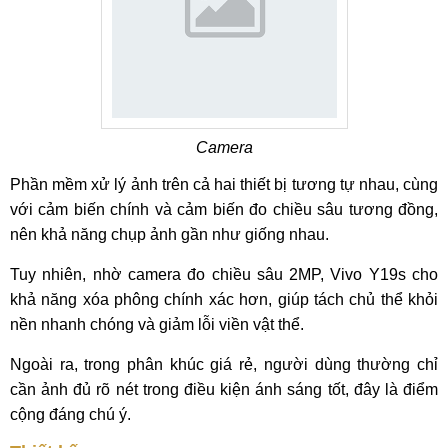
Camera
Phần mềm xử lý ảnh trên cả hai thiết bị tương tự nhau, cùng
với cảm biến chính và cảm biến đo chiều sâu tương đồng,
nên khả năng chụp ảnh gần như giống nhau.
Tuy nhiên, nhờ camera đo chiều sâu 2MP, Vivo Y19s cho
khả năng xóa phông chính xác hơn, giúp tách chủ thể khỏi
nền nhanh chóng và giảm lỗi viền vật thể.
Ngoài ra, trong phân khúc giá rẻ, người dùng thường chỉ
cần ảnh đủ rõ nét trong điều kiện ánh sáng tốt, đây là điểm
cộng đáng chú ý.