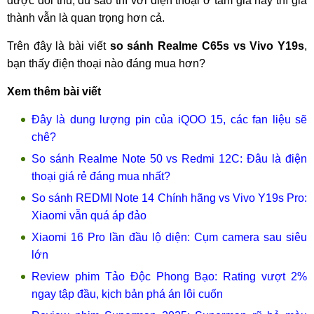
được đối thủ, dù sao thì với điện thoại ở tầm giá này thì giá
thành vẫn là quan trọng hơn cả.
Trên đây là bài viết
so sánh Realme C65s vs Vivo Y19s
,
bạn thấy điện thoại nào đáng mua hơn?
Xem thêm bài viết
Đây là dung lượng pin của iQOO 15, các fan liệu sẽ
chê?
So sánh Realme Note 50 vs Redmi 12C: Đâu là điện
thoại giá rẻ đáng mua nhất?
So sánh REDMI Note 14 Chính hãng vs Vivo Y19s Pro:
Xiaomi vẫn quá áp đảo
Xiaomi 16 Pro lần đầu lộ diện: Cụm camera sau siêu
lớn
Review phim Tảo Độc Phong Bạo: Rating vượt 2%
ngay tập đầu, kịch bản phá án lôi cuốn