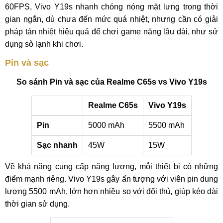
60FPS, Vivo Y19s nhanh chóng nóng mặt lưng trong thời
gian ngắn, dù chưa đến mức quá nhiệt, nhưng cần có giải
pháp tản nhiệt hiệu quả để chơi game nặng lâu dài, như sử
dụng sò lạnh khi chơi.
Pin và sạc
So sánh Pin và sạc của Realme C65s vs Vivo Y19s
Realme C65s
Vivo Y19s
Pin
5000 mAh
5500 mAh
Sạc nhanh
45W
15W
Về khả năng cung cấp năng lượng, mỗi thiết bị có những
điểm mạnh riêng. Vivo Y19s gây ấn tượng với viên pin dung
lượng 5500 mAh, lớn hơn nhiều so với đối thủ, giúp kéo dài
thời gian sử dụng.