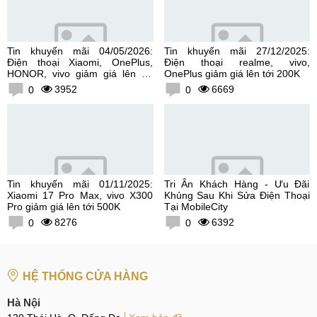
Tin khuyến mãi 04/05/2026:
Tin khuyến mãi 27/12/2025:
Điện thoại Xiaomi, OnePlus,
Điện thoại realme, vivo,
HONOR, vivo giảm giá lên tới
OnePlus giảm giá lên tới 200K
300K
3952
6669
0
0
Tin khuyến mãi 01/11/2025:
Tri Ân Khách Hàng - Ưu Đãi
Xiaomi 17 Pro Max, vivo X300
Khủng Sau Khi Sửa Điện Thoại
Pro giảm giá lên tới 500K
Tại MobileCity
8276
6392
0
0
HỆ THỐNG CỬA HÀNG
Hà Nội