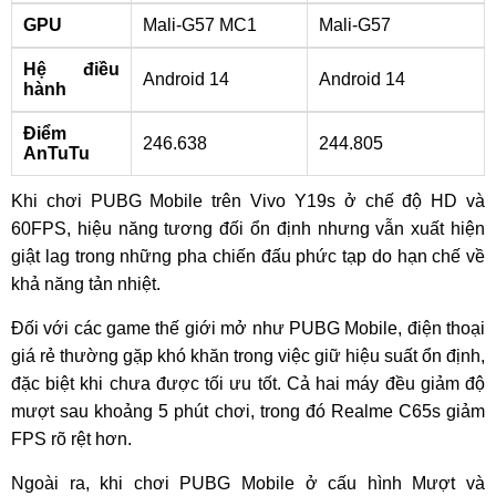
GPU
Mali-G57 MC1
Mali-G57
Hệ điều
Android 14
Android 14
hành
Điểm
246.638
244.805
AnTuTu
Khi chơi PUBG Mobile trên Vivo Y19s ở chế độ HD và
60FPS, hiệu năng tương đối ổn định nhưng vẫn xuất hiện
giật lag trong những pha chiến đấu phức tạp do hạn chế về
khả năng tản nhiệt.
Đối với các game thế giới mở như PUBG Mobile, điện thoại
giá rẻ thường gặp khó khăn trong việc giữ hiệu suất ổn định,
đặc biệt khi chưa được tối ưu tốt. Cả hai máy đều giảm độ
mượt sau khoảng 5 phút chơi, trong đó Realme C65s giảm
FPS rõ rệt hơn.
Ngoài ra, khi chơi PUBG Mobile ở cấu hình Mượt và