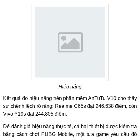
Hiệu năng
Kết quả đo hiệu năng trên phần mềm AnTuTu V10 cho thấy
sự chênh lệch rõ ràng: Realme C65s đạt 246.638 điểm, còn
Vivo Y19s đạt 244.805 điểm.
Để đánh giá hiệu năng thực tế, cả hai thiết bị được kiểm tra
bằng cách chơi PUBG Mobile, một tựa game yêu cầu đồ