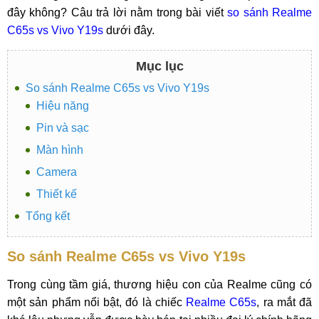
đây không? Câu trả lời nằm trong bài viết
so sánh Realme
C65s vs Vivo Y19s
dưới đây.
Mục lục
So sánh Realme C65s vs Vivo Y19s
Hiệu năng
Pin và sạc
Màn hình
Camera
Thiết kế
Tổng kết
So sánh Realme C65s vs Vivo Y19s
Trong cùng tầm giá, thương hiệu con của Realme cũng có
một sản phẩm nổi bật, đó là chiếc
Realme C65s
, ra mắt đã