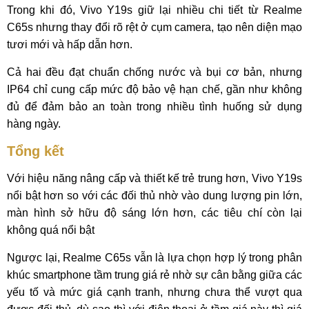
Trong khi đó, Vivo Y19s giữ lại nhiều chi tiết từ Realme
C65s nhưng thay đổi rõ rệt ở cụm camera, tạo nên diện mạo
tươi mới và hấp dẫn hơn.
Cả hai đều đạt chuẩn chống nước và bụi cơ bản, nhưng
IP64 chỉ cung cấp mức độ bảo vệ hạn chế, gần như không
đủ để đảm bảo an toàn trong nhiều tình huống sử dụng
hàng ngày.
Tổng kết
Với hiệu năng nâng cấp và thiết kế trẻ trung hơn, Vivo Y19s
nổi bật hơn so với các đối thủ nhờ vào dung lượng pin lớn,
màn hình sở hữu độ sáng lớn hơn, các tiêu chí còn lại
không quá nổi bật
Ngược lại, Realme C65s vẫn là lựa chọn hợp lý trong phân
khúc smartphone tầm trung giá rẻ nhờ sự cân bằng giữa các
yếu tố và mức giá cạnh tranh, nhưng chưa thể vượt qua