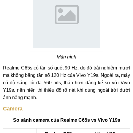
Màn hình
Realme C65s có tần số quét 90 Hz, do đó trải nghiệm mượt
mà không bằng tần số 120 Hz của Vivo Y19s. Ngoài ra, máy
có độ sáng tối đa 560 nits, thấp hơn đáng kể so với Vivo
Y19s, nên hiển thị thiếu độ rõ nét khi dùng ngoài trời dưới
ánh nắng mạnh.
Camera
So sánh camera của Realme C65s vs Vivo Y19s