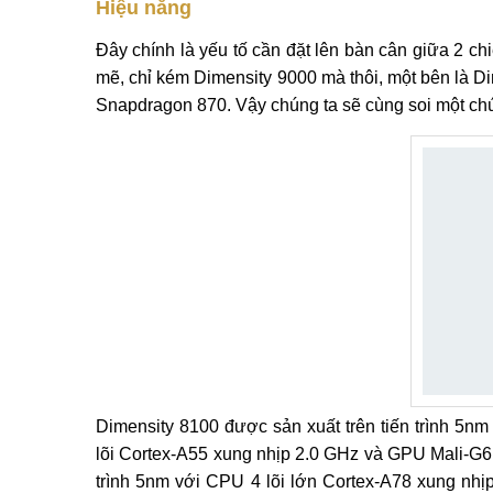
Hiệu năng
Đây chính là yếu tố cần đặt lên bàn cân giữa 2 c
mẽ, chỉ kém Dimensity 9000 mà thôi, một bên là D
Snapdragon 870. Vậy chúng ta sẽ cùng soi một chút
Dimensity 8100 được sản xuất trên tiến trình 5nm
lõi Cortex-A55 xung nhịp 2.0 GHz và GPU Mali-G
trình 5nm với CPU 4 lõi lớn Cortex-A78 xung nhị