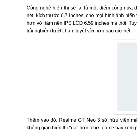
Công nghệ hiển thị sẽ lại là một điểm cộng nữ
nét, kích thước 6.7 inches, cho mọi hình ảnh hi
hơn với tấm nền IPS LCD 6.59 inches mà thôi. Tuy
trải nghiệm lướt chạm tuyệt vời hơn bao giờ hết.
Thêm vào đó, Realme GT Neo 3 sở hữu viền mà
không gian hiển thị "đã" hơn, chơi game hay xem p