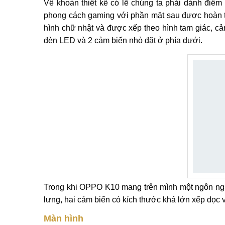
Về khoản thiết kế có lẽ chúng ta phải dành đi
phong cách gaming với phần mặt sau được hoàn th
hình chữ nhật và được xếp theo hình tam giác, cả
đèn LED và 2 cảm biến nhỏ đặt ở phía dưới.
Trong khi OPPO K10 mang trên mình một ngôn ngữ 
lưng, hai cảm biến có kích thước khá lớn xếp dọc v
Màn hình