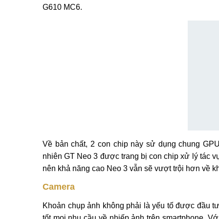
G610 MC6.
Về bản chất, 2 con chip này sử dụng chung GPU
nhiên GT Neo 3 được trang bị con chip xử lý tác 
nên khả năng cao Neo 3 vẫn sẽ vượt trội hơn về k
Camera
Khoản chụp ảnh không phải là yếu tố được đầu tư 
tốt mọi nhu cầu về nhiếp ảnh trên smartphone. 