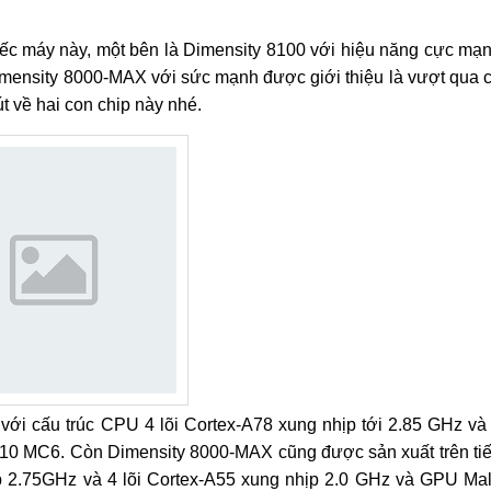
hiếc máy này, một bên là Dimensity 8100 với hiệu năng cực mạ
imensity 8000-MAX với sức mạnh được giới thiệu là vượt qua 
 về hai con chip này nhé.
 với cấu trúc CPU 4 lõi Cortex-A78 xung nhịp tới 2.85 GHz và
610 MC6. Còn Dimensity 8000-MAX cũng được sản xuất trên ti
p 2.75GHz và 4 lõi Cortex-A55 xung nhịp 2.0 GHz và GPU Mal