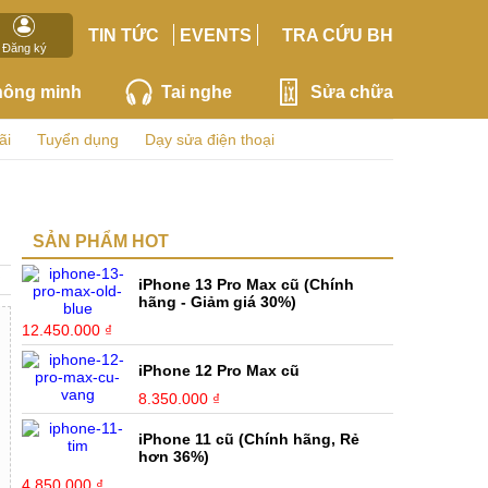
TIN TỨC
EVENTS
TRA CỨU BH
Đăng ký
hông minh
Tai nghe
Sửa chữa
ãi
Tuyển dụng
Dạy sửa điện thoại
SẢN PHẨM HOT
iPhone 13 Pro Max cũ (Chính
hãng - Giảm giá 30%)
12.450.000 ₫
iPhone 12 Pro Max cũ
8.350.000 ₫
iPhone 11 cũ (Chính hãng, Rẻ
hơn 36%)
4.850.000 ₫