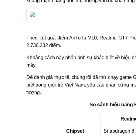
không mạnh bằng đối thủ, nhưng vẫn đủ khả năng
Theo kết quả điểm AnTuTu V10, Realme GT7 Pro 
2.736.232 điểm.
Khoảng cách này phản ánh sự khác biệt về hiệu năn
máy.
Để đánh giá thực tế, chúng tôi đã thử chạy game Ge
biệt trong giới trẻ Việt Nam, yêu cầu phần cứng 
tượng.
So sánh hiệu năng 
Realm
Chipset
Snapdragon 8 E