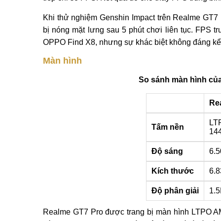
Khi thử nghiệm Genshin Impact trên Realme GT7 
bị nóng mặt lưng sau 5 phút chơi liên tục. FPS t
OPPO Find X8, nhưng sự khác biệt không đáng kể
Màn hình
So sánh màn hình củ
Re
LT
Tấm nền
14
Độ sáng
6.5
Kích thước
6.8
Độ phân giải
1.
Realme GT7 Pro được trang bị màn hình LTPO AMO