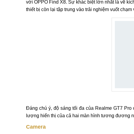
với OPPO Find X8. Sự khác biệt lớn nhất là về kích 
thiết bị còn lại tập trung vào trải nghiệm vuốt chạ
Đáng chú ý, độ sáng tối đa của Realme GT7 Pro đạ
lượng hiển thị của cả hai màn hình tương đương n
Camera