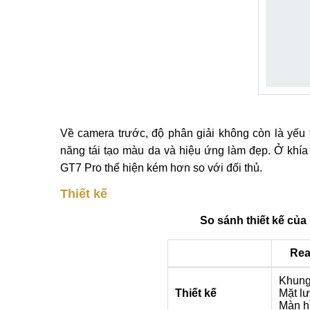
Về camera trước, độ phân giải không còn là yếu
năng tái tạo màu da và hiệu ứng làm đẹp. Ở khía
GT7 Pro thể hiện kém hơn so với đối thủ.
Thiết kế
So sánh thiết kế củ
Rea
Khung
Thiết kế
Mặt l
Màn hì