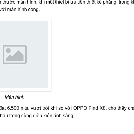
thước màn hình, khi một thiết bị ưu tiên thiết kế phẳng, trong k
m với màn hình cong.
Màn hình
t 6.500 nits, vượt trội khi so với OPPO Find X8, cho thấy ch
hau trong cùng điều kiện ánh sáng.