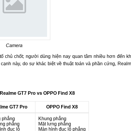
Camera
 tố chủ chốt; người dùng hiện nay quan tâm nhiều hơn đến k
 cạnh này, do sự khác biệt về thuật toán và phần cứng, Real
a Realme GT7 Pro vs OPPO Find X8
lme GT7 Pro
OPPO Find X8
 phẳng
Khung phẳng
ưng phẳng
Mặt lưng phẳng
nh đục lỗ
Màn hình đục lỗ phẳng