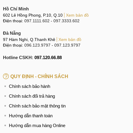
Hồ Chí Minh
602 Lê Hồng Phong, P.10, Q.10
Xem bản đồ
Điện thoại:
097.1111.602
-
097.3333.602
Đà Nẵng
97 Hàm Nghi, Q.Thanh Khê
Xem bản đồ
Điện thoại:
096.123.9797
-
097.123.9797
Hotline CSKH:
097.120.66.88
QUY ĐỊNH - CHÍNH SÁCH
Chính sách bảo hành
Chính sách đổi trả hàng
Chính sách bảo mật thông tin
Hướng dẫn thanh toán
Hướng dẫn mua hàng Online