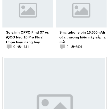
So sánh OPPO Find X7 vs
Smartphone pin 10.000mAh
iQOO Neo 10 Pro Plus:
của thương hiệu này sắp ra
Chọn hiệu năng hay
mắt
camera?
0
1611
0
6401