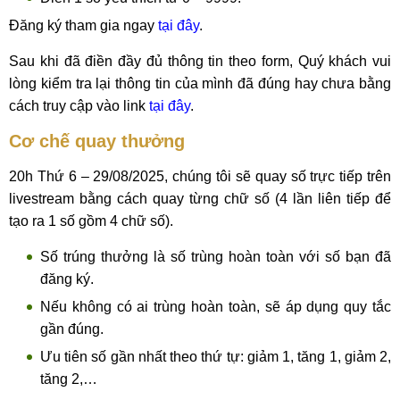
Đăng ký tham gia ngay
tại đây
.
Sau khi đã điền đầy đủ thông tin theo form, Quý khách vui
lòng kiểm tra lại thông tin của mình đã đúng hay chưa bằng
cách truy cập vào link
tại đây
.
Cơ chế quay thưởng
20h Thứ 6 – 29/08/2025, chúng tôi sẽ quay số trực tiếp trên
livestream bằng cách quay từng chữ số (4 lần liên tiếp để
tạo ra 1 số gồm 4 chữ số).
Số trúng thưởng là số trùng hoàn toàn với số bạn đã
đăng ký.
Nếu không có ai trùng hoàn toàn, sẽ áp dụng quy tắc
gần đúng.
Ưu tiên số gần nhất theo thứ tự: giảm 1, tăng 1, giảm 2,
tăng 2,…