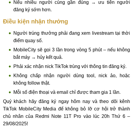
Nếu nhiều người cùng gần đúng → ưu tiên người
đăng ký sớm hơn.
Điều kiện nhận thưởng
Người trúng thưởng phải đang xem livestream tại thời
điểm quay số.
MobileCity sẽ gọi 3 lần trong vòng 5 phút – nếu không
bắt máy → hủy kết quả.
Phải xác nhận nick TikTok trùng với thông tin đăng ký.
Không chấp nhận người dùng tool, nick ảo, hoặc
không follow thật.
Mỗi số điện thoại và email chỉ được tham gia 1 lần.
Quý khách hãy đăng ký ngay hôm nay và theo dõi kênh
TikTok MobileCity Media để không bỏ lỡ cơ hội trở thành
chủ nhân của Redmi Note 11T Pro vào lúc 20h Thứ 6 –
29/08/2025!