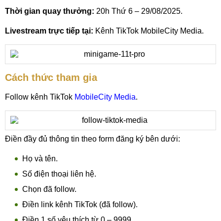
Thời gian quay thưởng:
20h Thứ 6 – 29/08/2025.
Livestream trực tiếp tại:
Kênh TikTok MobileCity Media.
Cách thức tham gia
Follow kênh TikTok
MobileCity Media
.
Điền đầy đủ thông tin theo form đăng ký bên dưới:
Họ và tên.
Số điện thoại liên hệ.
Chọn đã follow.
Điền link kênh TikTok (đã follow).
Điền 1 số yêu thích từ 0 – 9999.