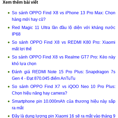
Xem thêm bài viết
So sánh OPPO Find X8 vs iPhone 13 Pro Max: Chọn
hàng mới hay cũ?
Red Magic 11 Ultra lần đầu lộ diện với kháng nước
IP68
So sánh OPPO Find X8 vs REDMI K80 Pro: Xiaomi
mất lợi thế
So sánh OPPO Find X8 vs Realme GT7 Pro: Kèo này
khó lựa chọn
Đánh giá REDMI Note 15 Pro Plus: Snapdragon 7s
Gen 4 - Đạt 870.045 điểm AnTuTu
So sánh OPPO Find X7 vs iQOO Neo 10 Pro Plus:
Chọn hiệu năng hay camera?
Smartphone pin 10.000mAh của thương hiệu này sắp
ra mắt
Đây là dung lượng pin Xiaomi 16 sẽ ra mắt vào tháng 9