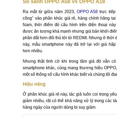
So sánh OPPO A58 vs OPPO A18
Ra mắt từ giữa năm 2023,
OPPO A58
trực tiếp 
công" vào phân khúc giá rẻ, hàng chính hãng tại 
Nam, thời điểm đó cấu hình trên điện thoại này
được ấn tượng khá mạnh nhưng giá bán khởi điể
phần đắt hơn đối thủ tới từ REDMI. Nhưng ở thời 
này, mẫu smartphone này đã trở lại với giá hấp
hơn nhiều.
Nhưng thật tình cờ khi trong tầm giá đó vẫn có
smartphone khác, cùng mang thương hiệu OPPO,
một số thông số cấu hình khác biệt và chúng tôi đ
Hiệu năng
Ở phân khúc giá rẻ này, tác giả luôn coi trọng yếu 
giảm nhiều, rất có thể khả năng xử lý trong các t
hàng ngày của người dùng bị suy giảm.