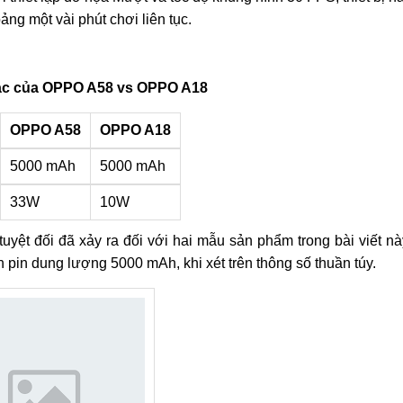
g một vài phút chơi liên tục.
sạc của OPPO A58 vs OPPO A18
OPPO A58
OPPO A18
5000 mAh
5000 mAh
33W
10W
tuyệt đối đã xảy ra đối với hai mẫu sản phẩm trong bài viết nà
in dung lượng 5000 mAh, khi xét trên thông số thuần túy.