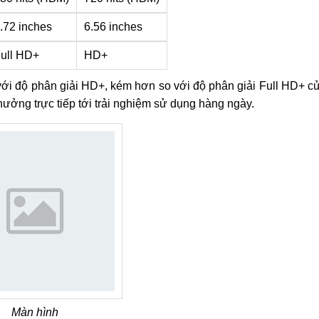
.72 inches
6.56 inches
ull HD+
HD+
ới độ phân giải HD+, kém hơn so với độ phân giải Full HD+ c
ưởng trực tiếp tới trải nghiệm sử dụng hàng ngày.
Màn hình