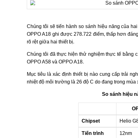
Chúng tôi sẽ tiến hành so sánh hiệu năng của hai 
OPPO A18 ghi được 278.722 điểm, thấp hơn đáng 
rõ rệt giữa hai thiết bị.
Chúng tôi đã thực hiện thử nghiệm thực tế bằng cá
OPPO A58 và OPPO A18.
Mục tiêu là xác định thiết bị nào cung cấp trải 
nhiệt độ môi trường là 26 độ C do đang trong mùa 
So sánh hiệu 
OP
Chipset
Helio G
Tiến trình
12nm