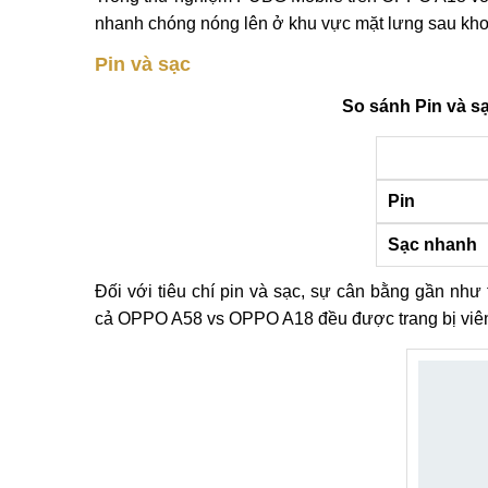
nhanh chóng nóng lên ở khu vực mặt lưng sau khoản
Pin và sạc
So sánh Pin và 
Pin
Sạc nhanh
Đối với tiêu chí pin và sạc, sự cân bằng gần như 
cả OPPO A58 vs OPPO A18 đều được trang bị viên p