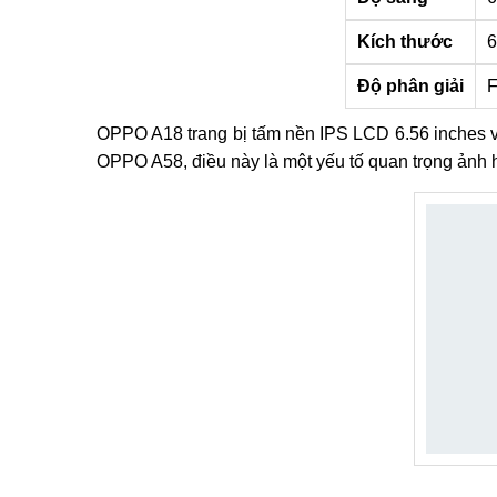
Kích thước
6
Độ phân giải
F
OPPO A18 trang bị tấm nền IPS LCD 6.56 inches v
OPPO A58, điều này là một yếu tố quan trọng ảnh h