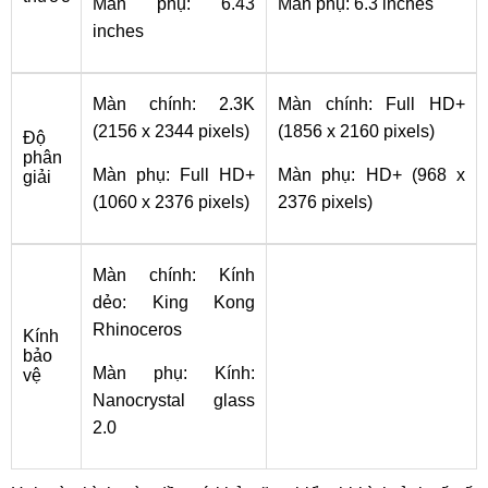
Màn phụ: 6.43
Màn phụ: 6.3 inches
inches
Màn chính: 2.3K
Màn chính: Full HD+
(2156 x 2344 pixels)
(1856 x 2160 pixels)
Độ
phân
Màn phụ: Full HD+
Màn phụ: HD+ (968 x
giải
(1060 x 2376 pixels)
2376 pixels)
Màn chính: Kính
dẻo: King Kong
Rhinoceros
Kính
bảo
Màn phụ: Kính:
vệ
Nanocrystal glass
2.0