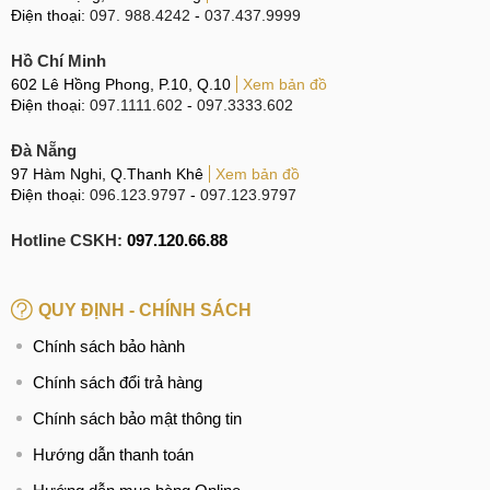
Điện thoại:
097. 988.4242
-
037.437.9999
Hồ Chí Minh
602 Lê Hồng Phong, P.10, Q.10
Xem bản đồ
Điện thoại:
097.1111.602
-
097.3333.602
Đà Nẵng
97 Hàm Nghi, Q.Thanh Khê
Xem bản đồ
Điện thoại:
096.123.9797
-
097.123.9797
Hotline CSKH:
097.120.66.88
QUY ĐỊNH - CHÍNH SÁCH
Chính sách bảo hành
Chính sách đổi trả hàng
Chính sách bảo mật thông tin
Hướng dẫn thanh toán