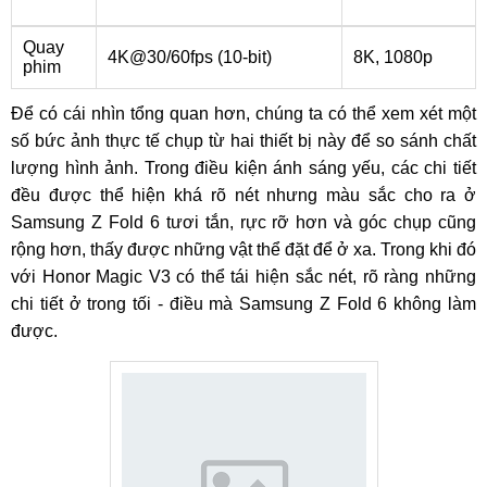
Quay
4K@30/60fps (10-bit)
8K, 1080p
phim
Để có cái nhìn tổng quan hơn, chúng ta có thể xem xét một
số bức ảnh thực tế chụp từ hai thiết bị này để so sánh chất
lượng hình ảnh. Trong điều kiện ánh sáng yếu, các chi tiết
đều được thể hiện khá rõ nét nhưng màu sắc cho ra ở
Samsung Z Fold 6 tươi tắn, rực rỡ hơn và góc chụp cũng
rộng hơn, thấy được những vật thể đặt để ở xa. Trong khi đó
với Honor Magic V3 có thể tái hiện sắc nét, rõ ràng những
chi tiết ở trong tối - điều mà Samsung Z Fold 6 không làm
được.