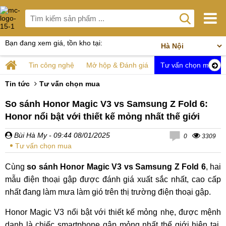
Bạn đang xem giá, tồn kho tại:
Tin công nghệ
Mở hộp & Đánh giá
Tư vấn chọn mua
Tin tức
Tư vấn chọn mua
So sánh Honor Magic V3 vs Samsung Z Fold 6:
Honor nổi bật với thiết kế mỏng nhất thế giới
Bùi Hà My
- 09:44 08/01/2025
0
3309
Tư vấn chọn mua
Cùng
so sánh Honor Magic V3 vs Samsung Z Fold 6
, hai
mẫu điện thoại gập được đánh giá xuất sắc nhất, cao cấp
nhất đang làm mưa làm gió trên thị trường điện thoại gập.
Honor Magic V3 nổi bật với thiết kế mỏng nhẹ, được mệnh
danh là chiếc smartphone gập mỏng nhất thế giới hiện tại.