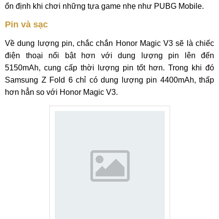
ổn định khi chơi những tựa game nhẹ như PUBG Mobile.
Pin và sạc
Về dung lượng pin, chắc chắn Honor Magic V3 sẽ là chiếc
điện thoại nổi bật hơn với dung lượng pin lên đến
5150mAh, cung cấp thời lượng pin tốt hơn. Trong khi đó
Samsung Z Fold 6 chỉ có dung lượng pin 4400mAh, thấp
hơn hẳn so với Honor Magic V3.