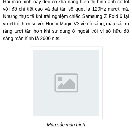
Hai màn hình này đều có khả năng hiển thị hình ảnh rất tốt
với độ chi tiết cao và đạt tần số quét là 120Hz mượt mà.
Nhưng thực tế khi trải nghiệm chiếc Samsung Z Fold 6 lại
vượt trội hơn so với Honor Magic V3 về độ sáng, màu sắc rõ
ràng tươi tắn hơn khi sử dụng ở ngoài trời vì sở hữu độ
sáng màn hình là 2600 nits.
Màu sắc màn hình