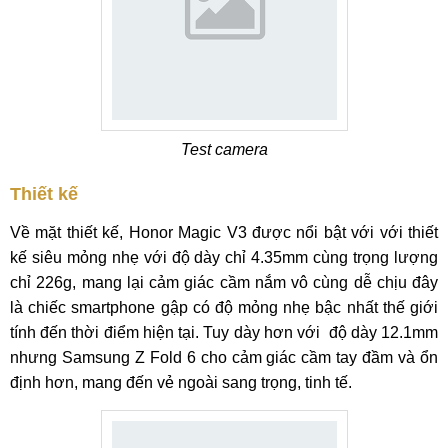
Test camera
Thiết kế
Về mặt thiết kế, Honor Magic V3 được nổi bật với với thiết
kế siêu mỏng nhẹ với độ dày chỉ 4.35mm cùng trọng lượng
chỉ 226g, mang lại cảm giác cầm nắm vô cùng dễ chịu đây
là chiếc smartphone gập có độ mỏng nhẹ bậc nhất thế giới
tính đến thời điểm hiện tại. Tuy dày hơn với độ dày 12.1mm
nhưng Samsung Z Fold 6 cho cảm giác cầm tay đầm và ổn
định hơn, mang đến vẻ ngoài sang trọng, tinh tế.