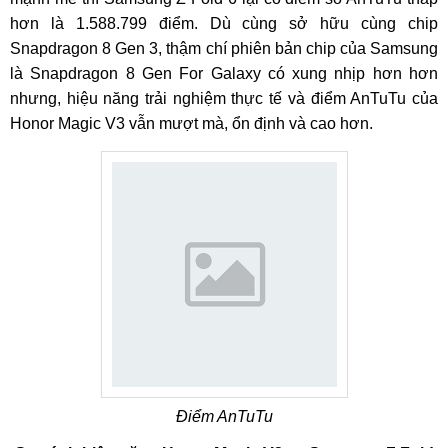
hơn là 1.588.799 điểm. Dù cùng sở hữu cùng chip
Snapdragon 8 Gen 3, thậm chí phiên bản chip của Samsung
là Snapdragon 8 Gen For Galaxy có xung nhịp hơn hơn
nhưng, hiệu năng trải nghiệm thực tế và điểm AnTuTu của
Honor Magic V3 vẫn mượt mà, ổn định và cao hơn.
Điểm AnTuTu