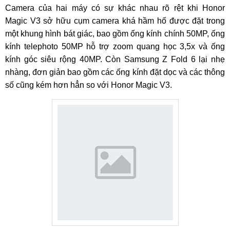
Camera của hai máy có sự khác nhau rõ rệt khi Honor
Magic V3 sở hữu cụm camera khá hầm hố được đặt trong
một khung hình bát giác, bao gồm ống kính chính 50MP, ống
kính telephoto 50MP hỗ trợ zoom quang học 3,5x và ống
kính góc siêu rộng 40MP. Còn Samsung Z Fold 6 lại nhẹ
nhàng, đơn giản bao gồm các ống kính đặt dọc và các thông
số cũng kém hơn hẳn so với Honor Magic V3.