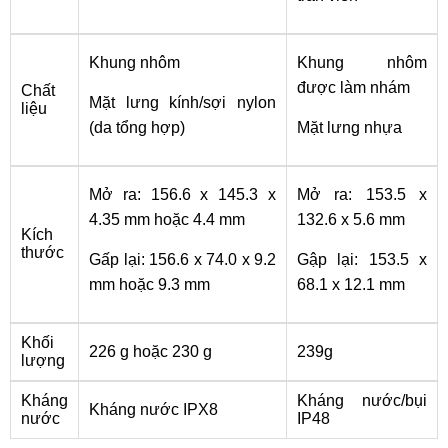
Khung nhôm
Khung nhôm
được làm nhám
Chất
Mặt lưng kính/sợi nylon
liệu
(da tổng hợp)
Mặt lưng nhựa
Mở ra: 156.6 x 145.3 x
Mở ra: 153.5 x
4.35 mm hoặc 4.4 mm
132.6 x 5.6 mm
Kích
thước
Gấp lại: 156.6 x 74.0 x 9.2
Gập lại: 153.5 x
mm hoặc 9.3 mm
68.1 x 12.1 mm
Khối
226 g hoặc 230 g
239g
lượng
Kháng
Kháng nước/bụi
Kháng nước IPX8
nước
IP48