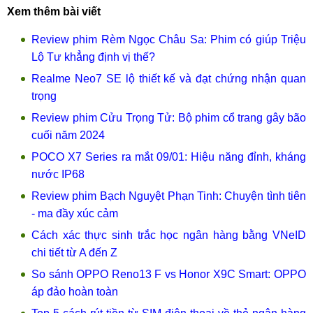
Xem thêm bài viết
Review phim Rèm Ngọc Châu Sa: Phim có giúp Triệu
Lộ Tư khẳng định vị thế?
Realme Neo7 SE lộ thiết kế và đạt chứng nhận quan
trọng
Review phim Cửu Trọng Tử: Bộ phim cổ trang gây bão
cuối năm 2024
POCO X7 Series ra mắt 09/01: Hiệu năng đỉnh, kháng
nước IP68
Review phim Bạch Nguyệt Phạn Tinh: Chuyện tình tiên
- ma đầy xúc cảm
Cách xác thực sinh trắc học ngân hàng bằng VNeID
chi tiết từ A đến Z
So sánh OPPO Reno13 F vs Honor X9C Smart: OPPO
áp đảo hoàn toàn