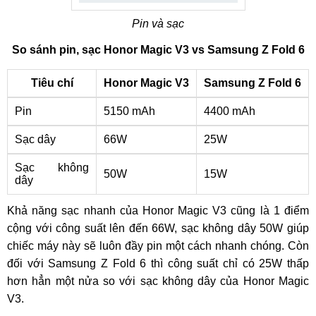
Pin và sạc
So sánh pin, sạc Honor Magic V3 vs Samsung Z Fold 6
Tiêu chí
Honor Magic V3
Samsung Z Fold 6
Pin
5150 mAh
4400 mAh
Sạc dây
66W
25W
Sạc không
50W
15W
dây
Khả năng sạc nhanh của Honor Magic V3 cũng là 1 điểm
cộng với công suất lên đến 66W, sạc không dây 50W giúp
chiếc máy này sẽ luôn đầy pin một cách nhanh chóng. Còn
đối với Samsung Z Fold 6 thì công suất chỉ có 25W thấp
hơn hẳn một nửa so với sạc không dây của Honor Magic
V3.