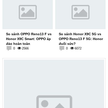
So sánh OPPO Reno13 F vs
So sánh Honor X9C 5G vs
Honor X9C Smart: OPPO áp
OPPO Reno13 F 5G: Honor
đảo hoàn toàn
đuối sức?
0
2566
0
6072