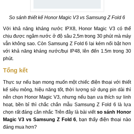
So sánh thiết kế Honor Magic V3 vs Samsung Z Fold 6
Với khả năng kháng nước IPX8, Honor Magic V3 có thể
chịu được ngâm nước ở độ sâu 2,5m trong 30 phút mà máy
vẫn không sao. Còn Samsung Z Fold 6 lại kém nổi bật hơn
với khả năng kháng nước/bụi IP48, lên đến 1.5m trong 30
phút.
Tổng kết
Thực sự nếu bạn mong muốn một chiếc điện thoại với thiết
kế siêu mỏng, hiệu năng tốt, thời lượng sử dụng pin dài thì
nên chọn Honor Magic V3, nhưng nếu bạn ưa thích sự linh
hoạt, bền bỉ thì chắc chắn mẫu Samsung Z Fold 6 là lựa
chọn rất đáng cân nhắc Trên đây là bài viết
so sánh Honor
Magic V3 vs Samsung Z Fold 6
, bạn thấy điện thoại nào
đáng mua hơn?