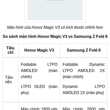
Màn hình của Honor Magic V3 có kích thước nhỉnh hơn
So sánh màn hình Honor Magic V3 vs Samsung Z Fold 6
Tiêu
Honor Magic V3
Samsung Z Fold 6
chí
Foldable LTPO
Foldable Dynamic
AMOLED (màn
LTPO AMOLED 2X
chính)
(màn chính)
Tấm
nền
LTPO OLED (màn
Dynamic LTPO
phụ)
AMOLED 2X (màn phụ)
Màn chính: 1800 nits
Màn chính: 2600 nits