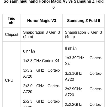
So sánh hiệu năng Honor Magic V3 vs Samsung Z Fold
6
Tiêu
Honor Magic V3
Samsung Z Fold 6
chí
Snapdragon 8 Gen 3
Snapdragon 8 Gen 3
Chipset
(4nm)
(4nm)
8 nhân
8 nhân
1x3.39GHz Cortex-
1x3.3 GHz Cortex-X4
X4
3x3.2 GHz Cortex-
3x3.1GHz Cortex-
A720
A720
CPU
2x3.0 GHz Cortex-
2x2.9GHz Cortex-
A720
A720
2x2.3 GHz Cortex-
2x2.2GHz Cortex-