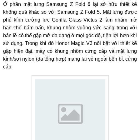
Ở phần mặt lưng Samsung Z Fold 6 lại sở hữu thiết kế
không quá khác so với Samsung Z Fold 5. Mặt lưng được
phủ kính cường lực Gorilla Glass Victus 2 làm nhám mờ
hạn chế bám bẩn, khung nhôm vuông vức sang trọng với
bản lề có thể gập mở đa dạng ở mọi góc độ, tiện lợi hơn khi
sử dụng. Trong khi đó Honor Magic V3 nổi bật với thiết kế
gập hiện đại, máy có khung nhôm cứng cáp và mặt lưng
kính/sợi nylon (da tổng hợp) mang lại vẻ ngoài bền bỉ, cứng
cáp.