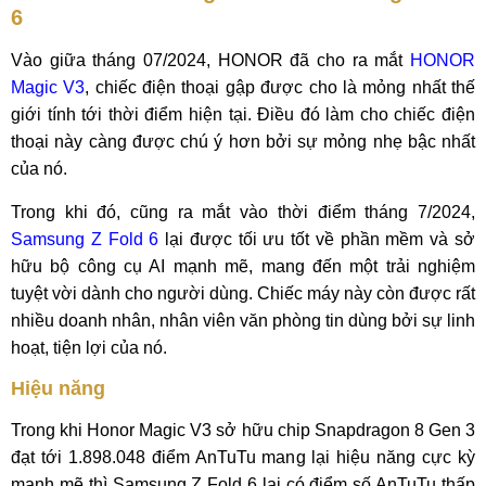
6
Vào giữa tháng 07/2024, HONOR đã cho ra mắt
HONOR
Magic V3
, chiếc điện thoại gập được cho là mỏng nhất thế
giới tính tới thời điểm hiện tại. Điều đó làm cho chiếc điện
thoại này càng được chú ý hơn bởi sự mỏng nhẹ bậc nhất
của nó.
Trong khi đó, cũng ra mắt vào thời điểm tháng 7/2024,
Samsung Z Fold 6
lại được tối ưu tốt về phần mềm và sở
hữu bộ công cụ AI mạnh mẽ, mang đến một trải nghiệm
tuyệt vời dành cho người dùng. Chiếc máy này còn được rất
nhiều doanh nhân, nhân viên văn phòng tin dùng bởi sự linh
hoạt, tiện lợi của nó.
Hiệu năng
Trong khi Honor Magic V3 sở hữu chip Snapdragon 8 Gen 3
đạt tới 1.898.048 điểm AnTuTu mang lại hiệu năng cực kỳ
mạnh mẽ thì Samsung Z Fold 6 lại có điểm số AnTuTu thấp