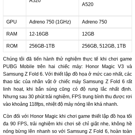
A520
A520
GPU
Adreno 750 (1GHz)
Adreno 750
RAM
12-16GB
12GB
ROM
256GB-1TB
256GB, 512GB, 1TB
Chúng tôi đã tiến hành thử nghiệm thực tế khi chơi game
PUBG Mobile trên hai chiếc máy: Honor Magic V3 và
Samsung Z Fold 6. Với thiết lập đồ họa ở mức cao nhất, các
thao tác của nhân vật ở chiếc máy Samsung Z Fold 6 rất
linh hoạt, khi bắn súng cũng có độ rung lắc nhất định.
Nhưng sau 30 phút trải nghiệm, FPS trung bình thu được rơi
vào khoảng 118fps, nhiệt độ máy nóng lên khá nhanh.
Còn đối với Honor Magic khi chơi game thiết lập đồ họa tối
đa 90 FPS, trải nghiệm khi chơi sẽ chỉ giật nhẹ, không hề
nóng bừng lên nhanh so với Samsung Z Fold 6, hoàn toàn