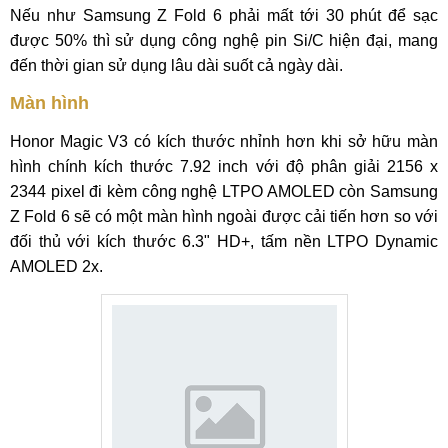
Nếu như Samsung Z Fold 6 phải mất tới 30 phút để sạc
được 50% thì sử dụng công nghệ pin Si/C hiện đại, mang
đến thời gian sử dụng lâu dài suốt cả ngày dài.
Màn hình
Honor Magic V3 có kích thước nhỉnh hơn khi sở hữu màn
hình chính kích thước 7.92 inch với độ phân giải 2156 x
2344 pixel đi kèm công nghệ LTPO AMOLED còn Samsung
Z Fold 6 sẽ có một màn hình ngoài được cải tiến hơn so với
đối thủ với kích thước 6.3" HD+, tấm nền LTPO Dynamic
AMOLED 2x.