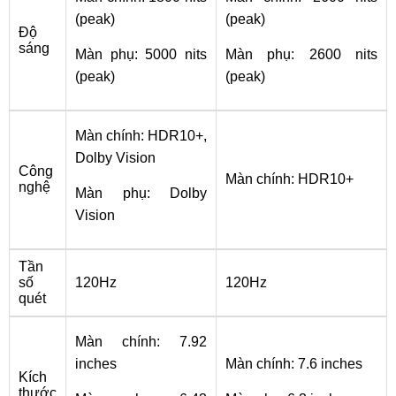
(peak)
(peak)
Độ
sáng
Màn phụ: 5000 nits
Màn phụ: 2600 nits
(peak)
(peak)
Màn chính: HDR10+,
Dolby Vision
Công
Màn chính: HDR10+
nghệ
Màn phụ: Dolby
Vision
Tần
số
120Hz
120Hz
quét
Màn chính: 7.92
inches
Màn chính: 7.6 inches
Kích
thước