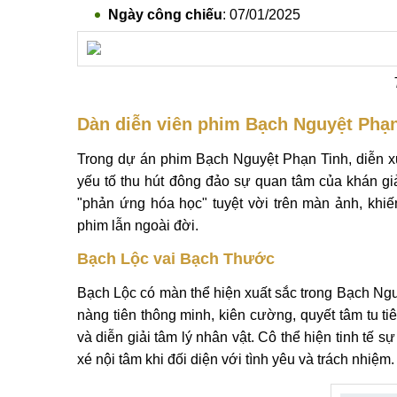
Ngày công chiếu
: 07/01/2025
Dàn diễn viên phim Bạch Nguyệt Phạ
Trong dự án phim Bạch Nguyệt Phạn Tinh, diễn xu
yếu tố thu hút đông đảo sự quan tâm của khán g
"phản ứng hóa học" tuyệt vời trên màn ảnh, khi
phim lẫn ngoài đời.
Bạch Lộc vai Bạch Thước
Bạch Lộc có màn thể hiện xuất sắc trong Bạch Ngu
nàng tiên thông minh, kiên cường, quyết tâm tu t
và diễn giải tâm lý nhân vật. Cô thể hiện tinh tế
xé nội tâm khi đối diện với tình yêu và trách nhiệm.