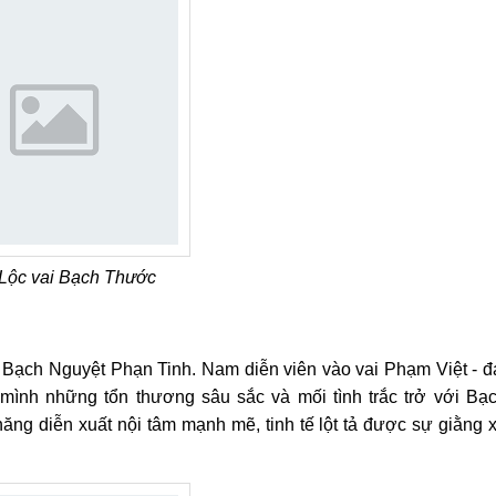
Lộc vai Bạch Thước
Bạch Nguyệt Phạn Tinh. Nam diễn viên vào vai Phạm Việt - đ
mình những tổn thương sâu sắc và mối tình trắc trở với Bạ
g diễn xuất nội tâm mạnh mẽ, tinh tế lột tả được sự giằng 