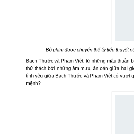
Bộ phim được chuyển thể từ tiểu thuyết 
Bạch Thước và Phạm Việt, từ những mâu thuẫn ban
thử thách bởi những âm mưu, ân oán giữa hai giớ
tình yêu giữa Bạch Thước và Phạm Việt có vượt q
mệnh?