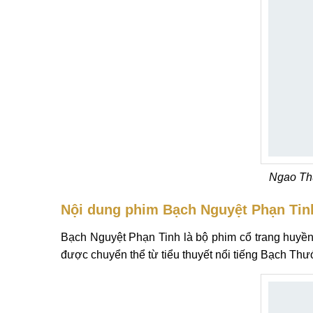
Ngao Th
Nội dung phim Bạch Nguyệt Phạn Tin
Bạch Nguyệt Phạn Tinh là bộ phim cổ trang huyền
được chuyển thể từ tiểu thuyết nổi tiếng Bạch Th