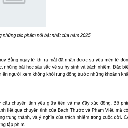
g những tác phẩm nổi bật nhất của năm 2025
ụy Bằng ngay từ khi ra mắt đã nhận được sự yêu mến từ đô
, những bài học sâu sắc về sự hy sinh và trách nhiệm. Đặc biệ
 khiến người xem không khỏi rung động trước những khoảnh kh
câu chuyện tình yêu giữa tiên và ma đầy xúc động. Bộ ph
h liệt qua chuyện tình của Bạch Thước và Phạm Việt, mà c
ng trung thành, và ý nghĩa của trách nhiệm trong cuộc đời. C
ừng tập phim.