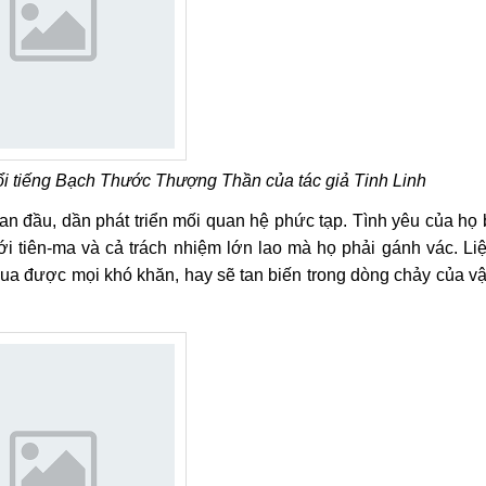
nổi tiếng Bạch Thước Thượng Thần của tác giả Tinh Linh
 đầu, dần phát triển mối quan hệ phức tạp. Tình yêu của họ 
i tiên-ma và cả trách nhiệm lớn lao mà họ phải gánh vác. Li
ua được mọi khó khăn, hay sẽ tan biến trong dòng chảy của v