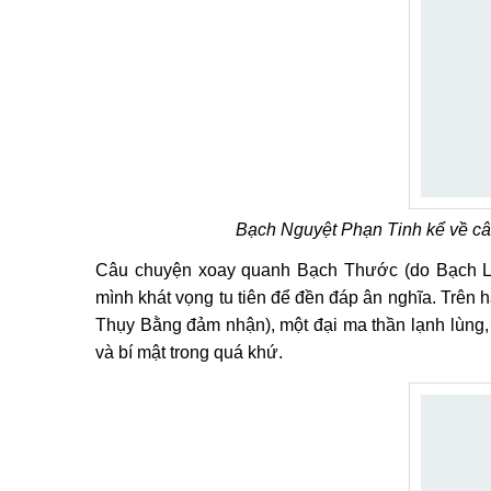
Bạch Nguyệt Phạn Tinh kể về câu
Câu chuyện xoay quanh Bạch Thước (do Bạch Lộc
mình khát vọng tu tiên để đền đáp ân nghĩa. Trên 
Thụy Bằng đảm nhận), một đại ma thần lạnh lùn
và bí mật trong quá khứ.