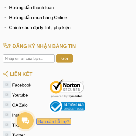
Hướng dẫn thanh toán
Hướng dẫn mua hàng Online
Chính sách đại lý linh, phụ kiện
ĐĂNG KÝ NHẬN BẢNG TIN
Gửi
LIÊN KẾT
Facebook
Youtube
OA Zalo
Instagram
Bạn cần hỗ trợ?
Tiktok
Twitter