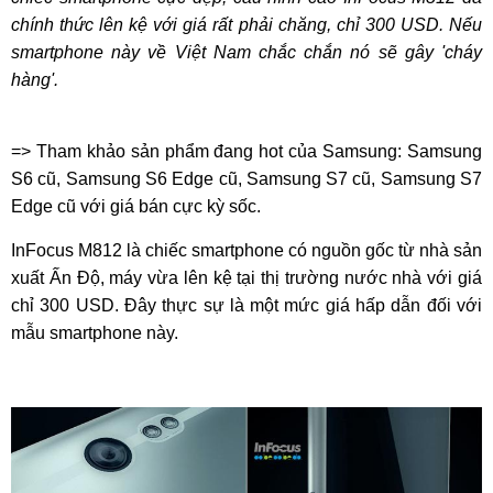
chính thức lên kệ với giá rất phải chăng, chỉ 300 USD. Nếu
smartphone này về Việt Nam chắc chắn nó sẽ gây 'cháy
hàng'.
=> Tham khảo sản phẩm đang hot của Samsung: Samsung
S6 cũ, Samsung S6 Edge cũ, Samsung S7 cũ, Samsung S7
Edge cũ với giá bán cực kỳ sốc.
InFocus M812 là chiếc smartphone có nguồn gốc từ nhà sản
xuất Ấn Độ, máy vừa lên kệ tại thị trường nước nhà với giá
chỉ 300 USD. Đây thực sự là một mức giá hấp dẫn đối với
mẫu smartphone này.