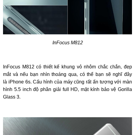
InFocus M812
InFocus M812 có thiết kế khung vỏ nhôm chắc chắn, đẹp
mắt và nếu bạn nhìn thoáng qua, có thể bạn sẽ nghĩ đây
là iPhone 6s. Cấu hình của máy cũng rất ấn tượng với màn
hình 5.5 inch độ phân giải full HD, mặt kính bảo vệ Gorilla
Glass 3.