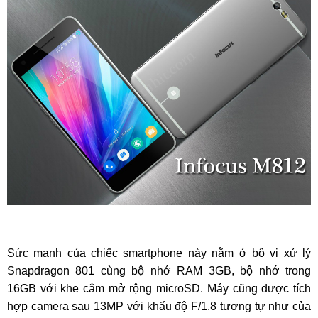
Sức mạnh của chiếc smartphone này nằm ở bộ vi xử lý
Snapdragon 801 cùng bộ nhớ RAM 3GB, bộ nhớ trong
16GB với khe cắm mở rộng microSD. Máy cũng được tích
hợp camera sau 13MP với khẩu độ F/1.8 tương tự như của