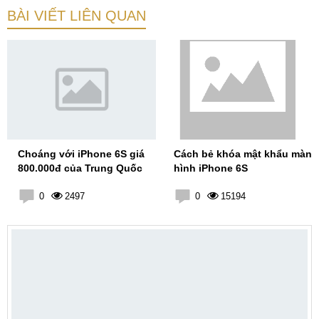
BÀI VIẾT LIÊN QUAN
Choáng với iPhone 6S giá
Cách bẻ khóa mật khẩu màn
800.000đ của Trung Quốc
hình iPhone 6S
0
2497
0
15194