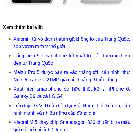
Xem thêm bài viết
Xiaomi - từ vô danh thành gã khổng lồ của Trung Quốc,
sắp vươn ra tầm thế giới
Tổng hợp 5 smartphone tốt nhất từ các thương hiệu
đến từ Trung Quốc
Meizu Pro 5 được bán ra vào tháng tới, cấu hình như
Note 5, camera 21MP giá chỉ khoảng 9 triệu đồng
Xuất hiện smartphone sở hữu thiết kế lai iPhone 6,
Galaxy S6 và cả LG G4
Trên tay LG V10 đầu tiên tại Việt Nam: thiết kế đẹp, cấu
hình mạnh và nhiều nâng cấp đáng giá
Xiaomi Mi5 chạy chip Snapdragon 820 chuẩn bị ra mắt,
giá có thể chỉ từ 6.5 triệu