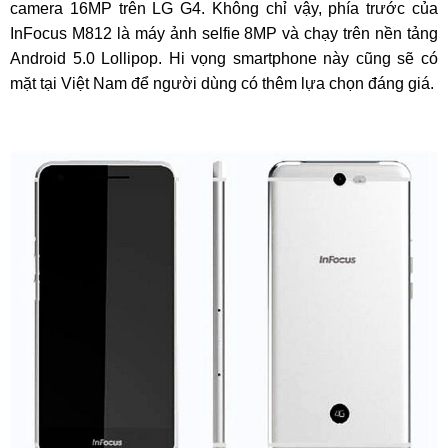
camera 16MP trên LG G4. Không chỉ vậy, phía trước của
InFocus M812 là máy ảnh selfie 8MP và chạy trên nền tảng
Android 5.0 Lollipop. Hi vọng smartphone này cũng sẽ có
mặt tại Việt Nam để người dùng có thêm lựa chọn đáng giá.