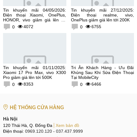
Tin khuyến mãi 04/05/2026:
Tin khuyến mãi 27/12/2025:
Điện thoại Xiaomi, OnePlus,
Điện thoại realme, vivo,
HONOR, vivo giảm giá lên tới
OnePlus giảm giá lên tới 200K
300K
4072
6755
0
0
Tin khuyến mãi 01/11/2025:
Tri Ân Khách Hàng - Ưu Đãi
Xiaomi 17 Pro Max, vivo X300
Khủng Sau Khi Sửa Điện Thoại
Pro giảm giá lên tới 500K
Tại MobileCity
8353
6466
0
0
HỆ THỐNG CỬA HÀNG
Hà Nội
120 Thái Hà, Q. Đống Đa
Xem bản đồ
Điện thoại:
0969.120.120
-
037.437.9999