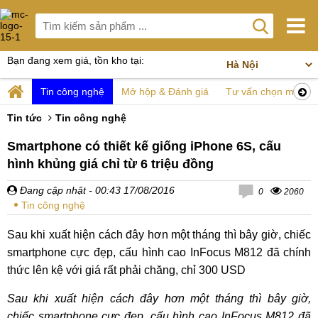
Bạn đang xem giá, tồn kho tại:
Tin công nghệ
Mở hộp & Đánh giá
Tư vấn chọn mua
Tin tức
Tin công nghệ
Smartphone có thiết kế giống iPhone 6S, cấu
hình khủng giá chỉ từ 6 triệu đồng
Đang cập nhật
- 00:43 17/08/2016
0
2060
Tin công nghệ
Sau khi xuất hiện cách đây hơn một tháng thì bây giờ, chiếc
smartphone cực đẹp, cấu hình cao InFocus M812 đã chính
thức lên kệ với giá rất phải chăng, chỉ 300 USD
Sau khi xuất hiện cách đây hơn một tháng thì bây giờ,
chiếc smartphone cực đẹp, cấu hình cao InFocus M812 đã