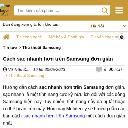
Bạn đang xem giá, tồn kho tại:
Tin công nghệ
Mở hộp & Đánh giá
Tư vấn chọn mua
Tin tức
Thủ thuật Samsung
Cách sạc nhanh hơn trên Samsung đơn giản
Võ Trần Đại
- 19:59 30/05/2023
0
2947
Thủ thuật Samsung
Hướng dẫn cách
sạc nhanh hơn trên Samsung
đơn giản,
sạc nhanh là một tính năng cực kỳ hữu ích đối với các dòng
Samsung hiện nay. Tuy nhiên, tính năng này đã bị tắt hoặc
có thể bị ẩn trên máy. Hôm nay Mobilecity sẽ hướng dẫn các
bạn cách
sạc nhanh hơn trên Samsung
một cách đơn giản
nhất