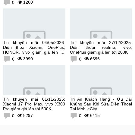
1260
0
Tin khuyến mãi 04/05/2026:
Tin khuyến mãi 27/12/2025:
Điện thoại Xiaomi, OnePlus,
Điện thoại realme, vivo,
HONOR, vivo giảm giá lên tới
OnePlus giảm giá lên tới 200K
300K
3990
6696
0
0
Tin khuyến mãi 01/11/2025:
Tri Ân Khách Hàng - Ưu Đãi
Xiaomi 17 Pro Max, vivo X300
Khủng Sau Khi Sửa Điện Thoại
Pro giảm giá lên tới 500K
Tại MobileCity
8297
6415
0
0