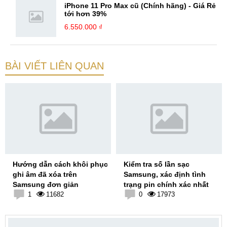
iPhone 11 Pro Max cũ (Chính hãng) - Giá Rẻ
tới hơn 39%
6.550.000 ₫
BÀI VIẾT LIÊN QUAN
Hướng dẫn cách khôi phục
Kiểm tra số lần sạc
ghi âm đã xóa trên
Samsung, xác định tình
Samsung đơn giản
trạng pin chính xác nhất
1
11682
0
17973