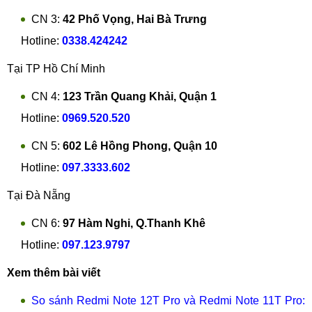
CN 3:
42 Phố Vọng, Hai Bà Trưng
Hotline:
0338.424242
Tại TP Hồ Chí Minh
CN 4:
123 Trần Quang Khải, Quận 1
Hotline:
0969.520.520
CN 5:
602 Lê Hồng Phong, Quận 10
Hotline:
097.3333.602
Tại Đà Nẵng
CN 6:
97 Hàm Nghi, Q.Thanh Khê
Hotline:
097.123.9797
Xem thêm bài viết
So sánh Redmi Note 12T Pro và Redmi Note 11T Pro: