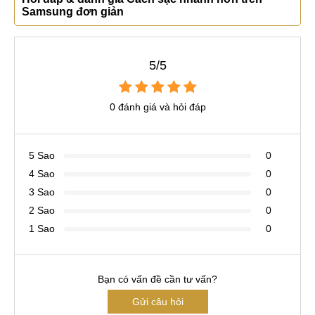
Samsung đơn giản
5/5
0 đánh giá và hỏi đáp
5 Sao
0
4 Sao
0
3 Sao
0
2 Sao
0
1 Sao
0
Bạn có vấn đề cần tư vấn?
Gửi câu hỏi