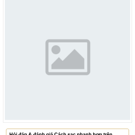
Hỏi đáp & đánh giá Cách sạc nhanh hơn trên