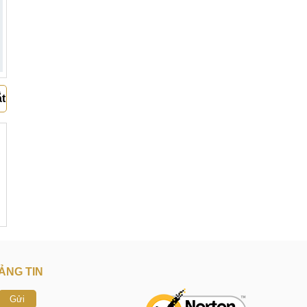
ắt
ẢNG TIN
Gửi