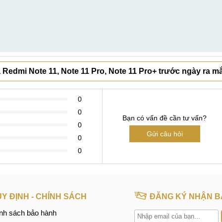
 Redmi Note 11, Note 11 Pro, Note 11 Pro+ trước ngày ra m
0
0
Bạn có vấn đề cần tư vấn?
0
Gửi câu hỏi
0
0
Y ĐỊNH - CHÍNH SÁCH
ĐĂNG KÝ NHẬN B
nh sách bảo hành