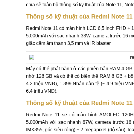
chia sẻ toàn bộ thông số kỹ thuật của Note 11, Not
Thông số kỹ thuật của Redmi Note 11
Redmi Note 11 có màn hình LCD 6,5 inch FHD + 
5.000mAh với sạc nhanh 33W, camera trước 16 meg
giắc cắm âm thanh 3,5 mm và IR blaster.
Máy có thể phát hành ở các phiên bản RAM 4 G
nhớ 128 GB và có thể có biến thể RAM 8 GB + bộ 
4.2 triệu VNĐ), 1.399 Nhân dân tệ (~ 4.9 triệu VN
6.4 triệu VNĐ).
Thông số kỹ thuật của Redmi Note 11
Redmi Note 11 sẽ có màn hình AMOLED 120Hz
5.000mAh với sạc nhanh 67W, camera trước 16 
IMX355, góc siêu rộng) + 2 megapixel (độ sâu), lo