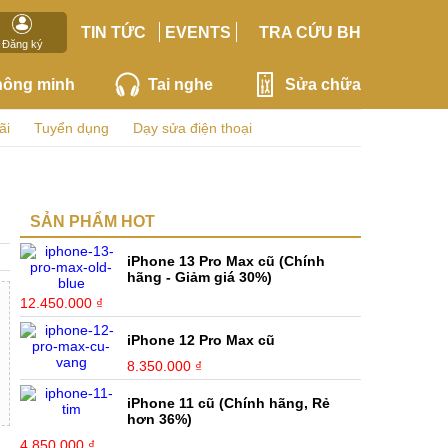
TIN TỨC
EVENTS
TRA CỨU BH
Đăng ký
hông minh
Tai nghe
Sửa chữa
ãi
Tuyển dụng
Dạy sửa điện thoại
SẢN PHẨM HOT
iPhone 13 Pro Max cũ (Chính
hãng - Giảm giá 30%)
12.450.000 ₫
iPhone 12 Pro Max cũ
8.350.000 ₫
iPhone 11 cũ (Chính hãng, Rẻ
hơn 36%)
4.850.000 ₫