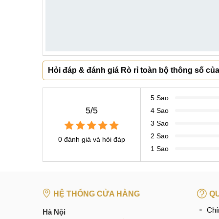
Hỏi đáp & đánh giá Rò rỉ toàn bộ thông số của
5 Sao
5/5
4 Sao
3 Sao
2 Sao
0 đánh giá và hỏi đáp
1 Sao
HỆ THỐNG CỬA HÀNG
QU
Chí
Hà Nội