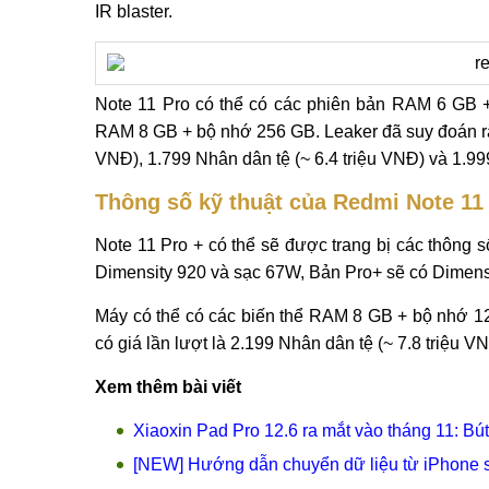
IR blaster.
Note 11 Pro có thể có các phiên bản RAM 6 GB
RAM 8 GB + bộ nhớ 256 GB. Leaker đã suy đoán rằng
VNĐ), 1.799 Nhân dân tệ (~ 6.4 triệu VNĐ) và 1.99
Thông số kỹ thuật của Redmi Note 11
Note 11 Pro + có thể sẽ được trang bị các thông s
Dimensity 920 và sạc 67W, Bản Pro+ sẽ có Dimens
Máy có thể có các biến thể RAM 8 GB + bộ nhớ 
có giá lần lượt là 2.199 Nhân dân tệ (~ 7.8 triệu V
Xem thêm bài viết
Xiaoxin Pad Pro 12.6 ra mắt vào tháng 11: B
[NEW] Hướng dẫn chuyển dữ liệu từ iPhone 