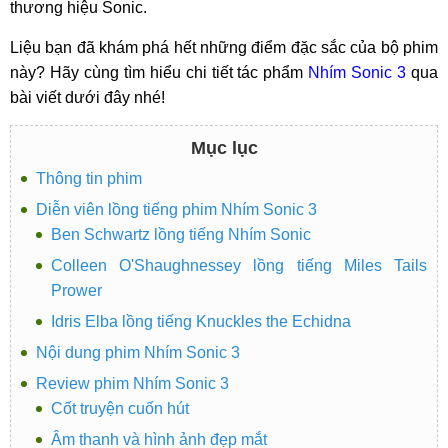
thương hiệu Sonic.
Liệu bạn đã khám phá hết những điểm đặc sắc của bộ phim
này? Hãy cùng tìm hiểu chi tiết tác phẩm
Nhím Sonic 3
qua
bài viết dưới đây nhé!
Mục lục
Thông tin phim
Diễn viên lồng tiếng phim Nhím Sonic 3
Ben Schwartz lồng tiếng Nhím Sonic
Colleen O'Shaughnessey lồng tiếng Miles Tails
Prower
Idris Elba lồng tiếng Knuckles the Echidna
Nội dung phim Nhím Sonic 3
Review phim Nhím Sonic 3
Cốt truyện cuốn hút
Âm thanh và hình ảnh đẹp mắt