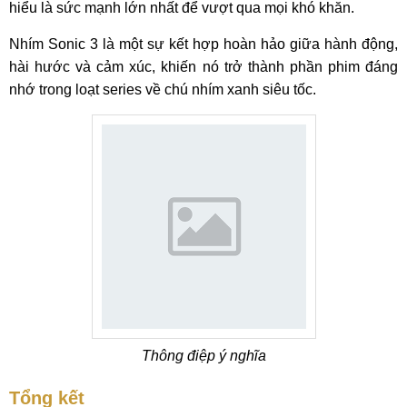
hiểu là sức mạnh lớn nhất để vượt qua mọi khó khăn.
Nhím Sonic 3 là một sự kết hợp hoàn hảo giữa hành động,
hài hước và cảm xúc, khiến nó trở thành phần phim đáng
nhớ trong loạt series về chú nhím xanh siêu tốc.
Thông điệp ý nghĩa
Tổng kết