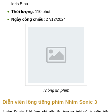
Idris Elba
Thời lượng:
110 phút
Ngày công chiếu:
27/12/2024
Thông tin phim
Diễn viên lồng tiếng phim Nhím Sonic 3
Nhím Sonic 3 không chỉ gây ấn tượng bởi cốt truyện hấp