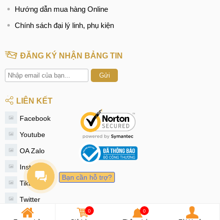
Hướng dẫn mua hàng Online
Chính sách đại lý linh, phụ kiện
ĐĂNG KÝ NHẬN BẢNG TIN
Gửi
LIÊN KẾT
Facebook
Youtube
OA Zalo
Instagram
Bạn cần hỗ trợ?
Tiktok
Twitter
0
0