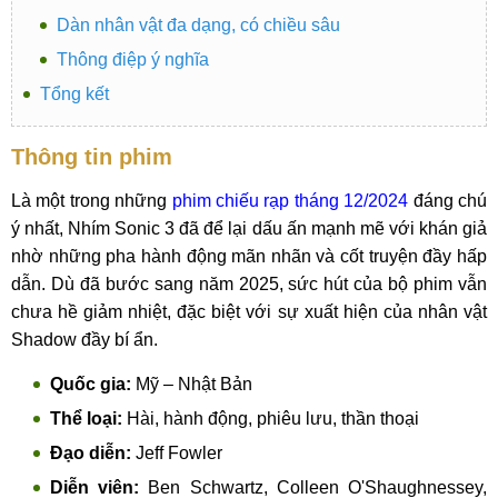
Dàn nhân vật đa dạng, có chiều sâu
Thông điệp ý nghĩa
Tổng kết
Thông tin phim
Là một trong những
phim chiếu rạp tháng 12/2024
đáng chú
ý nhất, Nhím Sonic 3 đã để lại dấu ấn mạnh mẽ với khán giả
nhờ những pha hành động mãn nhãn và cốt truyện đầy hấp
dẫn. Dù đã bước sang năm 2025, sức hút của bộ phim vẫn
chưa hề giảm nhiệt, đặc biệt với sự xuất hiện của nhân vật
Shadow đầy bí ẩn.
Quốc gia:
Mỹ – Nhật Bản
Thể loại:
Hài, hành động, phiêu lưu, thần thoại
Đạo diễn:
Jeff Fowler
Diễn viên:
Ben Schwartz, Colleen O'Shaughnessey,