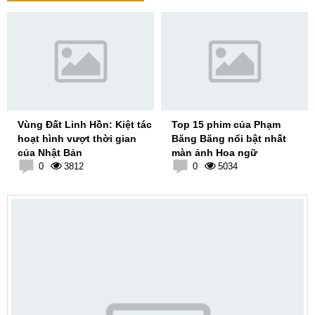
Vùng Đất Linh Hồn: Kiệt tác
Top 15 phim của Phạm
hoạt hình vượt thời gian
Băng Băng nổi bật nhất
của Nhật Bản
màn ảnh Hoa ngữ
0
3812
0
5034