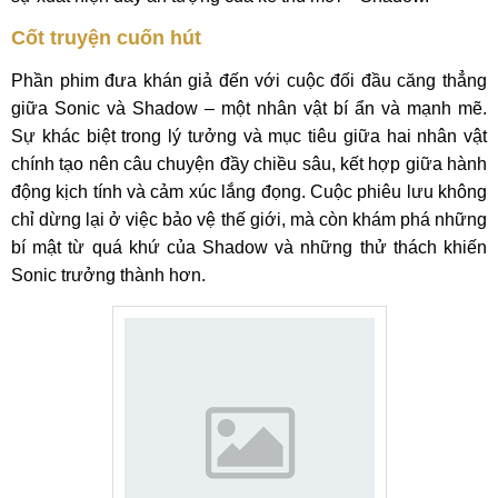
Cốt truyện cuốn hút
Phần phim đưa khán giả đến với cuộc đối đầu căng thẳng
giữa Sonic và Shadow – một nhân vật bí ẩn và mạnh mẽ.
Sự khác biệt trong lý tưởng và mục tiêu giữa hai nhân vật
chính tạo nên câu chuyện đầy chiều sâu, kết hợp giữa hành
động kịch tính và cảm xúc lắng đọng. Cuộc phiêu lưu không
chỉ dừng lại ở việc bảo vệ thế giới, mà còn khám phá những
bí mật từ quá khứ của Shadow và những thử thách khiến
Sonic trưởng thành hơn.