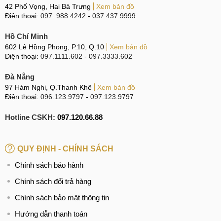
42 Phố Vọng, Hai Bà Trưng
Xem bản đồ
Điện thoại:
097. 988.4242
-
037.437.9999
Hồ Chí Minh
602 Lê Hồng Phong, P.10, Q.10
Xem bản đồ
Điện thoại:
097.1111.602
-
097.3333.602
Đà Nẵng
97 Hàm Nghi, Q.Thanh Khê
Xem bản đồ
Điện thoại:
096.123.9797
-
097.123.9797
Hotline CSKH:
097.120.66.88
QUY ĐỊNH - CHÍNH SÁCH
Chính sách bảo hành
Chính sách đổi trả hàng
Chính sách bảo mật thông tin
Hướng dẫn thanh toán