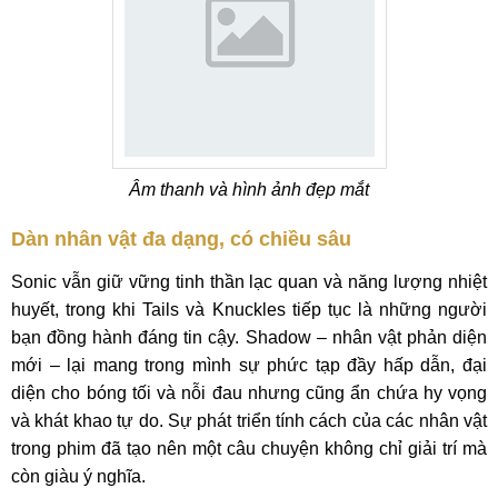
Âm thanh và hình ảnh đẹp mắt
Dàn nhân vật đa dạng, có chiều sâu
Sonic vẫn giữ vững tinh thần lạc quan và năng lượng nhiệt
huyết, trong khi Tails và Knuckles tiếp tục là những người
bạn đồng hành đáng tin cậy. Shadow – nhân vật phản diện
mới – lại mang trong mình sự phức tạp đầy hấp dẫn, đại
diện cho bóng tối và nỗi đau nhưng cũng ẩn chứa hy vọng
và khát khao tự do. Sự phát triển tính cách của các nhân vật
trong phim đã tạo nên một câu chuyện không chỉ giải trí mà
còn giàu ý nghĩa.