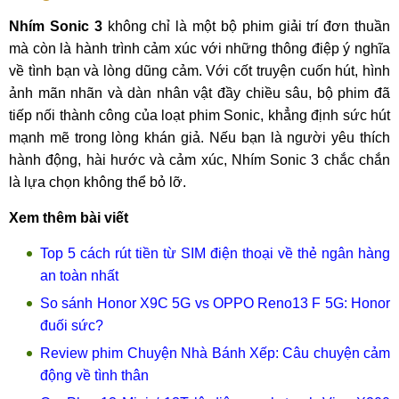
Nhím Sonic 3
không chỉ là một bộ phim giải trí đơn thuần
mà còn là hành trình cảm xúc với những thông điệp ý nghĩa
về tình bạn và lòng dũng cảm. Với cốt truyện cuốn hút, hình
ảnh mãn nhãn và dàn nhân vật đầy chiều sâu, bộ phim đã
tiếp nối thành công của loạt phim Sonic, khẳng định sức hút
mạnh mẽ trong lòng khán giả. Nếu bạn là người yêu thích
hành động, hài hước và cảm xúc, Nhím Sonic 3 chắc chắn
là lựa chọn không thể bỏ lỡ.
Xem thêm bài viết
Top 5 cách rút tiền từ SIM điện thoại về thẻ ngân hàng
an toàn nhất
So sánh Honor X9C 5G vs OPPO Reno13 F 5G: Honor
đuối sức?
Review phim Chuyện Nhà Bánh Xếp: Câu chuyện cảm
động về tình thân