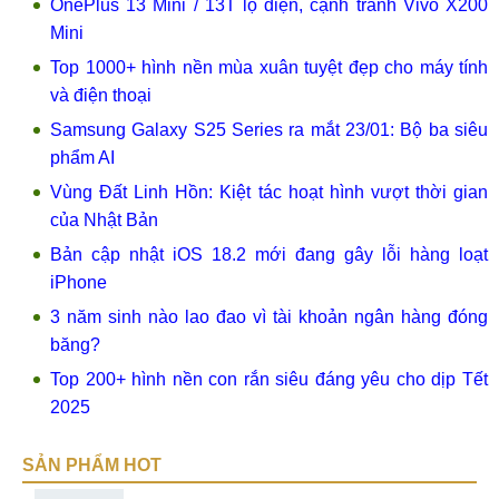
OnePlus 13 Mini / 13T lộ diện, cạnh tranh Vivo X200
Mini
Top 1000+ hình nền mùa xuân tuyệt đẹp cho máy tính
và điện thoại
Samsung Galaxy S25 Series ra mắt 23/01: Bộ ba siêu
phẩm AI
Vùng Đất Linh Hồn: Kiệt tác hoạt hình vượt thời gian
của Nhật Bản
Bản cập nhật iOS 18.2 mới đang gây lỗi hàng loạt
iPhone
3 năm sinh nào lao đao vì tài khoản ngân hàng đóng
băng?
Top 200+ hình nền con rắn siêu đáng yêu cho dịp Tết
2025
SẢN PHẨM HOT