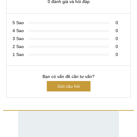
0 đánh giá và hỏi đáp
5 Sao
0
4 Sao
0
3 Sao
0
2 Sao
0
1 Sao
0
Bạn có vấn đề cần tư vấn?
Gửi câu hỏi