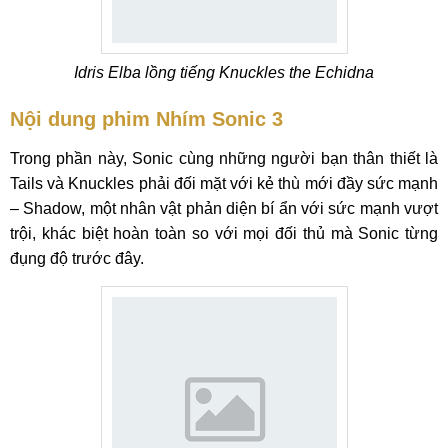
Idris Elba lồng tiếng Knuckles the Echidna
Nội dung phim
Nhím Sonic 3
Trong phần này, Sonic cùng những người bạn thân thiết là
Tails và Knuckles phải đối mặt với kẻ thù mới đầy sức mạnh
– Shadow, một nhân vật phản diện bí ẩn với sức mạnh vượt
trội, khác biệt hoàn toàn so với mọi đối thủ mà Sonic từng
đụng độ trước đây.