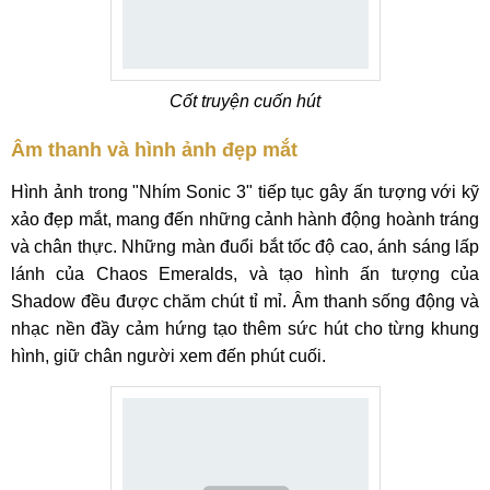
Cốt truyện cuốn hút
Âm thanh và hình ảnh đẹp mắt
Hình ảnh trong "Nhím Sonic 3" tiếp tục gây ấn tượng với kỹ
xảo đẹp mắt, mang đến những cảnh hành động hoành tráng
và chân thực. Những màn đuổi bắt tốc độ cao, ánh sáng lấp
lánh của Chaos Emeralds, và tạo hình ấn tượng của
Shadow đều được chăm chút tỉ mỉ. Âm thanh sống động và
nhạc nền đầy cảm hứng tạo thêm sức hút cho từng khung
hình, giữ chân người xem đến phút cuối.