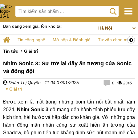
Bạn đang xem giá, tồn kho tại:
Tin công nghệ
Mở hộp & Đánh giá
Tư vấn chọn mua
Tin tức
Giải trí
Nhím Sonic 3: Sự trở lại đầy ấn tượng của Sonic
và đồng đội
Doãn Thị Quyên
- 11:04 07/01/2025
0
2345
Giải trí
Được xem là một trong những bom tấn nổi bật nhất năm
2024,
Nhím Sonic 3
đã mang đến hành trình phiêu lưu đầy
kịch tính, hài hước và hấp dẫn cho khán giả. Với những pha
hành động mãn nhãn cùng sự xuất hiện ấn tượng của
Shadow, bộ phim tiếp tục khẳng định sức hút mạnh mẽ của