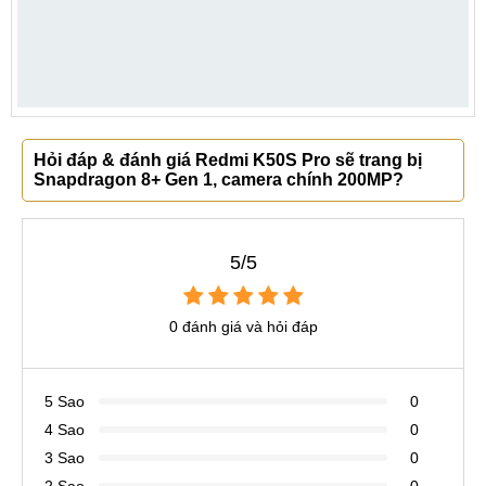
Hỏi đáp & đánh giá Redmi K50S Pro sẽ trang bị
Snapdragon 8+ Gen 1, camera chính 200MP?
5/5
0 đánh giá và hỏi đáp
5 Sao
0
4 Sao
0
3 Sao
0
2 Sao
0