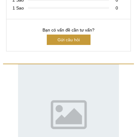
1 Sao
0
Bạn có vấn đề cần tư vấn?
Gửi câu hỏi