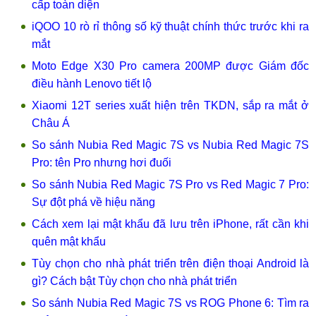
cấp toàn diện
iQOO 10 rò rỉ thông số kỹ thuật chính thức trước khi ra
mắt
Moto Edge X30 Pro camera 200MP được Giám đốc
điều hành Lenovo tiết lộ
Xiaomi 12T series xuất hiện trên TKDN, sắp ra mắt ở
Châu Á
So sánh Nubia Red Magic 7S vs Nubia Red Magic 7S
Pro: tên Pro nhưng hơi đuối
So sánh Nubia Red Magic 7S Pro vs Red Magic 7 Pro:
Sự đột phá về hiệu năng
Cách xem lại mật khẩu đã lưu trên iPhone, rất cần khi
quên mật khẩu
Tùy chọn cho nhà phát triển trên điện thoại Android là
gì? Cách bật Tùy chọn cho nhà phát triển
So sánh Nubia Red Magic 7S vs ROG Phone 6: Tìm ra