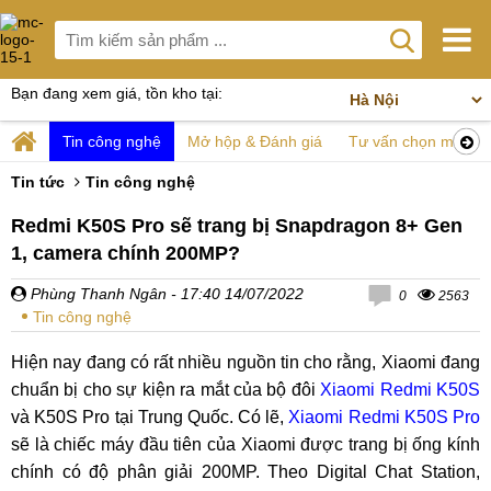
Bạn đang xem giá, tồn kho tại:
Tin công nghệ
Mở hộp & Đánh giá
Tư vấn chọn mua
Tin tức
Tin công nghệ
Redmi K50S Pro sẽ trang bị Snapdragon 8+ Gen
1, camera chính 200MP?
Phùng Thanh Ngân
- 17:40 14/07/2022
0
2563
Tin công nghệ
Hiện nay đang có rất nhiều nguồn tin cho rằng, Xiaomi đang
chuẩn bị cho sự kiện ra mắt của bộ đôi
Xiaomi Redmi K50S
và K50S Pro tại Trung Quốc. Có lẽ,
Xiaomi Redmi K50S Pro
sẽ là chiếc máy đầu tiên của Xiaomi được trang bị ống kính
chính có độ phân giải 200MP. Theo Digital Chat Station,