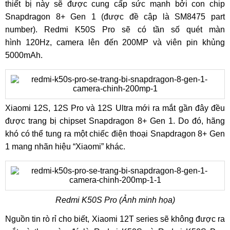
thiết bị này sẽ được cung cấp sức mạnh bởi con chip
Snapdragon 8+ Gen 1 (được đề cập là SM8475 part
number). Redmi K50S Pro sẽ có tần số quét màn
hình 120Hz, camera lên đến 200MP và viên pin khủng
5000mAh.
Xiaomi 12S, 12S Pro và 12S Ultra mới ra mắt gần đây đều
được trang bị chipset Snapdragon 8+ Gen 1. Do đó, hãng
khó có thể tung ra một chiếc điện thoại Snapdragon 8+ Gen
1 mang nhãn hiệu “Xiaomi” khác.
Redmi K50S Pro (Ảnh minh họa)
Nguồn tin rò rỉ cho biết, Xiaomi 12T series sẽ không được ra