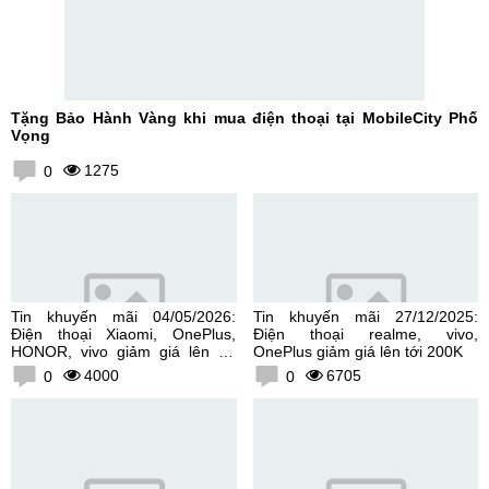
Tặng Bảo Hành Vàng khi mua điện thoại tại MobileCity Phố
Vọng
1275
0
Tin khuyến mãi 04/05/2026:
Tin khuyến mãi 27/12/2025:
Điện thoại Xiaomi, OnePlus,
Điện thoại realme, vivo,
HONOR, vivo giảm giá lên tới
OnePlus giảm giá lên tới 200K
300K
4000
6705
0
0