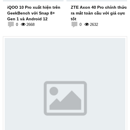
iQOO 10 Pro xuất hiện trên
ZTE Axon 40 Pro chính thức
GeekBench với Snap 8+
ra mắt toàn cầu với giá cực
Gen 1 và Android 12
tốt
0
2668
0
2632