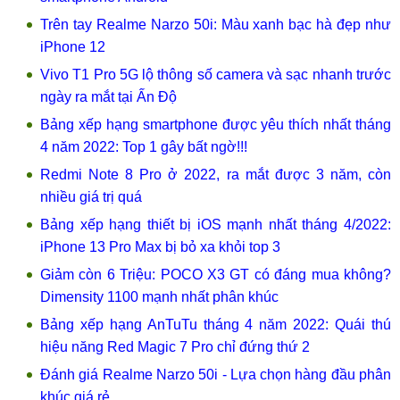
Trên tay Realme Narzo 50i: Màu xanh bạc hà đẹp như
iPhone 12
Vivo T1 Pro 5G lộ thông số camera và sạc nhanh trước
ngày ra mắt tại Ấn Độ
Bảng xếp hạng smartphone được yêu thích nhất tháng
4 năm 2022: Top 1 gây bất ngờ!!!
Redmi Note 8 Pro ở 2022, ra mắt được 3 năm, còn
nhiều giá trị quá
Bảng xếp hạng thiết bị iOS mạnh nhất tháng 4/2022:
iPhone 13 Pro Max bị bỏ xa khỏi top 3
Giảm còn 6 Triệu: POCO X3 GT có đáng mua không?
Dimensity 1100 mạnh nhất phân khúc
Bảng xếp hạng AnTuTu tháng 4 năm 2022: Quái thú
hiệu năng Red Magic 7 Pro chỉ đứng thứ 2
Đánh giá Realme Narzo 50i - Lựa chọn hàng đầu phân
khúc giá rẻ