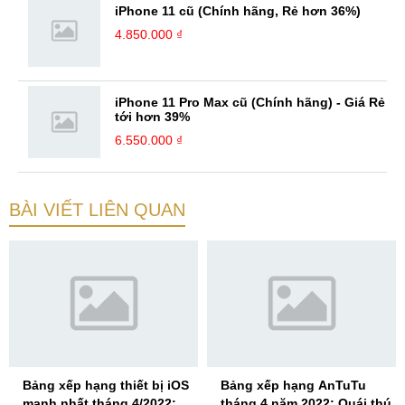
iPhone 11 cũ (Chính hãng, Rẻ hơn 36%)
4.850.000 ₫
iPhone 11 Pro Max cũ (Chính hãng) - Giá Rẻ
tới hơn 39%
6.550.000 ₫
BÀI VIẾT LIÊN QUAN
Bảng xếp hạng thiết bị iOS
Bảng xếp hạng AnTuTu
mạnh nhất tháng 4/2022:
tháng 4 năm 2022: Quái thú