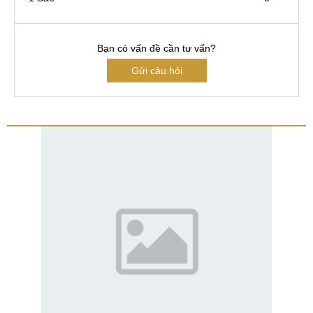
Bạn có vấn đề cần tư vấn?
Gửi câu hỏi