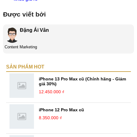
Được viết bởi
Đặng Ái Vân
Content Marketing
SẢN PHẨM HOT
iPhone 13 Pro Max cũ (Chính hãng - Giảm
giá 30%)
12.450.000 ₫
iPhone 12 Pro Max cũ
8.350.000 ₫