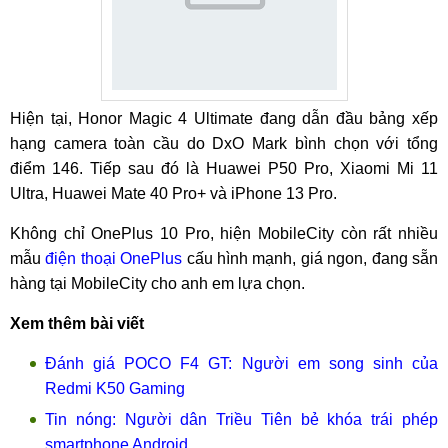
Hiện tại, Honor Magic 4 Ultimate đang dẫn đầu bảng xếp
hạng camera toàn cầu do DxO Mark bình chọn với tổng
điểm 146. Tiếp sau đó là Huawei P50 Pro, Xiaomi Mi 11
Ultra, Huawei Mate 40 Pro+ và iPhone 13 Pro.
Không chỉ OnePlus 10 Pro, hiện MobileCity còn rất nhiều
mẫu
điện thoại OnePlus
cấu hình mạnh, giá ngon, đang sẵn
hàng tại MobileCity cho anh em lựa chọn.
Xem thêm bài viết
Đánh giá POCO F4 GT: Người em song sinh của
Redmi K50 Gaming
Tin nóng: Người dân Triều Tiên bẻ khóa trái phép
smartphone Android