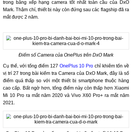
trong bảng xếp hạng camera tốt nhất toàn cầu của DxO
Mark. Thậm chí, thiết bị này còn đứng sau các flagship đã ra
mắt được 2 năm.
Điểm số Camera của OnePlus trên DxO Mark
Cụ thể, với tổng điểm 127
OnePlus 10 Pro
chỉ khiêm tốn về
vị trí 27 trong bài kiểm tra Camera của DxO Mark, đây là số
điểm quá thấp so với một thiết bị smartphone thuộc hàng
cao cấp. Bất ngờ hơn, tổng điểm này còn thấp hơn Xiaomi
Mi 10 Pro ra mắt năm 2020 và Vivo X60 Pro+ ra mắt năm
2021.