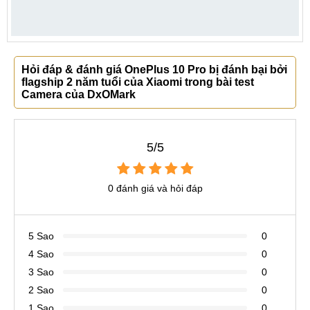
Hỏi đáp & đánh giá OnePlus 10 Pro bị đánh bại bởi
flagship 2 năm tuổi của Xiaomi trong bài test
Camera của DxOMark
5/5
0 đánh giá và hỏi đáp
5 Sao
0
4 Sao
0
3 Sao
0
2 Sao
0
1 Sao
0