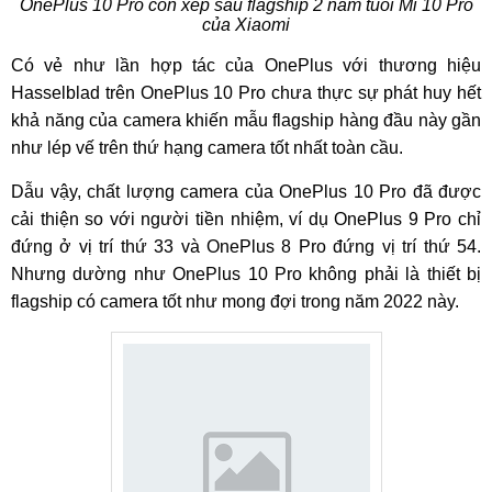
OnePlus 10 Pro còn xếp sau flagship 2 năm tuổi Mi 10 Pro
của Xiaomi
Có vẻ như lần hợp tác của OnePlus với thương hiệu
Hasselblad trên OnePlus 10 Pro chưa thực sự phát huy hết
khả năng của camera khiến mẫu flagship hàng đầu này gần
như lép vế trên thứ hạng camera tốt nhất toàn cầu.
Dẫu vậy, chất lượng camera của OnePlus 10 Pro đã được
cải thiện so với người tiền nhiệm, ví dụ OnePlus 9 Pro chỉ
đứng ở vị trí thứ 33 và OnePlus 8 Pro đứng vị trí thứ 54.
Nhưng dường như OnePlus 10 Pro không phải là thiết bị
flagship có camera tốt như mong đợi trong năm 2022 này.