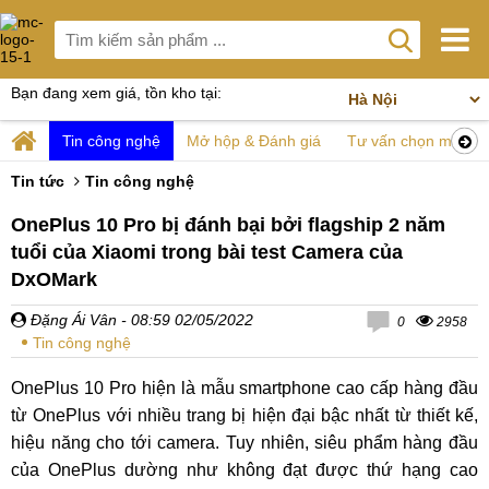
Bạn đang xem giá, tồn kho tại:
Tin công nghệ
Mở hộp & Đánh giá
Tư vấn chọn mua
Tin tức
Tin công nghệ
OnePlus 10 Pro bị đánh bại bởi flagship 2 năm
tuổi của Xiaomi trong bài test Camera của
DxOMark
Đặng Ái Vân
- 08:59 02/05/2022
0
2958
Tin công nghệ
OnePlus 10 Pro hiện là mẫu smartphone cao cấp hàng đầu
từ OnePlus với nhiều trang bị hiện đại bậc nhất từ thiết kế,
hiệu năng cho tới camera. Tuy nhiên, siêu phẩm hàng đầu
của OnePlus dường như không đạt được thứ hạng cao