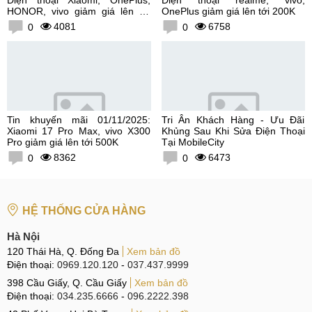
HONOR, vivo giảm giá lên tới
OnePlus giảm giá lên tới 200K
300K
4081
6758
0
0
Tin khuyến mãi 01/11/2025:
Tri Ân Khách Hàng - Ưu Đãi
Xiaomi 17 Pro Max, vivo X300
Khủng Sau Khi Sửa Điện Thoại
Pro giảm giá lên tới 500K
Tại MobileCity
8362
6473
0
0
HỆ THỐNG CỬA HÀNG
Hà Nội
120 Thái Hà, Q. Đống Đa
Xem bản đồ
Điện thoại:
0969.120.120
-
037.437.9999
398 Cầu Giấy, Q. Cầu Giấy
Xem bản đồ
Điện thoại:
034.235.6666
-
096.2222.398