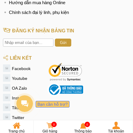
Hướng dẫn mua hàng Online
Chính sách đại lý linh, phụ kiện
ĐĂNG KÝ NHẬN BẢNG TIN
Gửi
LIÊN KẾT
Facebook
Youtube
OA Zalo
Instagram
Bạn cần hỗ trợ?
Tiktok
Twitter
0
0
© 2020 - MobileCity
Trang chủ
Giỏ hàng
Thông báo
Tài khoản