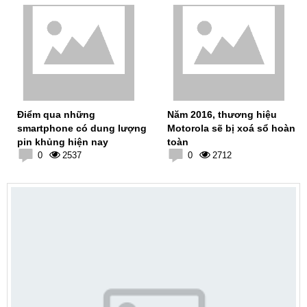
Điểm qua những
Năm 2016, thương hiệu
smartphone có dung lượng
Motorola sẽ bị xoá sổ hoàn
pin khủng hiện nay
toàn
0
2537
0
2712