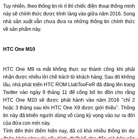
Tuy nhiên, theo thông tin rò rỉ thì chiếc điện thoại thông minh
này sẽ chính thức được trình làng vào giữa năm 2016. Song
nhà sản xuất vẫn chưa đưa ra những thông tin chính thức
về sản phẩm này.
HTC One M10
HTC One M9 ra mắt không thực sự thành công khi phải
nhận được nhiều lời chê trách từ khách hàng. Sau đó không
lâu, nhà phát triển HTC ROM LlabTooFeR đã đăng lên trang
Twitter vào ngày 9 tháng 11 để công bố tin đồn cho rằng
HTC One M10 sẽ được phát hành vào năm 2016 "chỉ 2
hoặc 3 tháng sau khi HTC One X9 được giới thiệu". Thông
tin này đã khiến người dùng vô cùng kỳ vọng vào sự ra đời
của đứa con mới này.
Tính đến thời điểm hiện nay, đã có khá nhiều thông tin dự