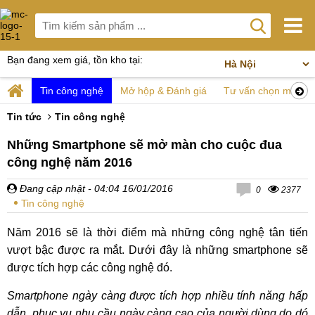
Bạn đang xem giá, tồn kho tại:
Tin công nghệ
Mở hộp & Đánh giá
Tư vấn chọn mua
Tin tức
Tin công nghệ
Những Smartphone sẽ mở màn cho cuộc đua
công nghệ năm 2016
Đang cập nhật
- 04:04 16/01/2016
0
2377
Tin công nghệ
Năm 2016 sẽ là thời điểm mà những công nghệ tân tiến
vượt bậc được ra mắt. Dưới đây là những smartphone sẽ
được tích hợp các công nghệ đó.
Smartphone ngày càng được tích hợp nhiều tính năng hấp
dẫn, phục vụ nhu cầu ngày càng cao của người dùng,do dó