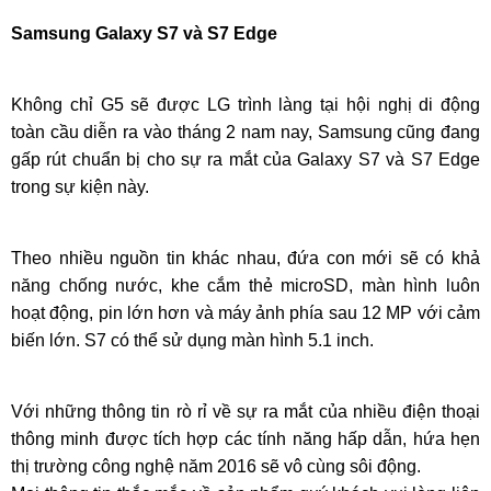
Samsung Galaxy S7 và S7 Edge
Không chỉ G5 sẽ được LG trình làng tại hội nghị di động
toàn cầu diễn ra vào tháng 2 nam nay, Samsung cũng đang
gấp rút chuẩn bị cho sự ra mắt của Galaxy S7 và S7 Edge
trong sự kiện này.
Theo nhiều nguồn tin khác nhau, đứa con mới sẽ có khả
năng chống nước, khe cắm thẻ microSD, màn hình luôn
hoạt động, pin lớn hơn và máy ảnh phía sau 12 MP với cảm
biến lớn. S7 có thể sử dụng màn hình 5.1 inch.
Với những thông tin rò rỉ về sự ra mắt của nhiều điện thoại
thông minh được tích hợp các tính năng hấp dẫn, hứa hẹn
thị trường công nghệ năm 2016 sẽ vô cùng sôi động.