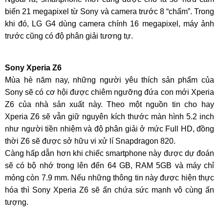
biến 21 megapixel từ Sony và camera trước 8 “chấm”. Trong
khi đó, LG G4 dùng camera chính 16 megapixel, máy ảnh
trước cũng có độ phân giải tương tự.
Sony Xperia Z6
Mùa hè năm nay, những người yêu thích sản phẩm của
Sony sẽ có cơ hội được chiêm ngưỡng đứa con mới Xperia
Z6 của nhà sản xuất này. Theo một nguồn tin cho hay
Xperia Z6 sẽ vẫn giữ nguyên kích thước màn hình 5.2 inch
như người tiền nhiệm và độ phân giải ở mức Full HD, đồng
thời Z6 sẽ được sở hữu vi xử lí Snapdragon 820.
Càng hấp dẫn hơn khi chiếc smartphone này được dự đoán
sẽ có bộ nhớ trong lên đến 64 GB, RAM 5GB và máy chỉ
mỏng còn 7.9 mm. Nếu những thông tin này được hiện thực
hóa thì Sony Xperia Z6 sẽ ẩn chứa sức mạnh vô cùng ấn
tượng.