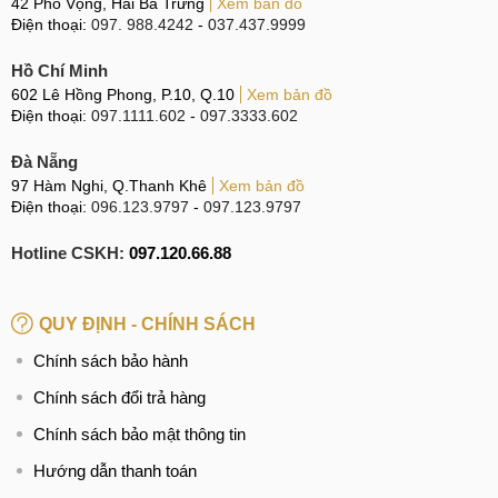
42 Phố Vọng, Hai Bà Trưng
Xem bản đồ
Điện thoại:
097. 988.4242
-
037.437.9999
Hồ Chí Minh
602 Lê Hồng Phong, P.10, Q.10
Xem bản đồ
Điện thoại:
097.1111.602
-
097.3333.602
Đà Nẵng
97 Hàm Nghi, Q.Thanh Khê
Xem bản đồ
Điện thoại:
096.123.9797
-
097.123.9797
Hotline CSKH:
097.120.66.88
QUY ĐỊNH - CHÍNH SÁCH
Chính sách bảo hành
Chính sách đổi trả hàng
Chính sách bảo mật thông tin
Hướng dẫn thanh toán