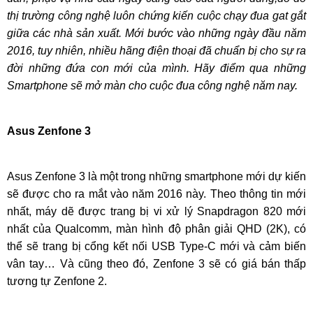
thị trường công nghệ luôn chứng kiến cuộc chạy đua gat gắt
giữa các nhà sản xuất. Mới bước vào những ngày đầu năm
2016, tuy nhiên, nhiều hãng điện thoại đã chuẩn bị cho sự ra
đời những đứa con mới của mình. Hãy điểm qua những
Smartphone sẽ mở màn cho cuộc đua công nghệ năm nay.
Asus Zenfone 3
Asus Zenfone 3 là một trong những smartphone mới dự kiến
sẽ được cho ra mắt vào năm 2016 này. Theo thông tin mới
nhất, máy dẽ được trang bị vi xử lý Snapdragon 820 mới
nhất của Qualcomm, màn hình độ phân giải QHD (2K), có
thể sẽ trang bị cổng kết nối USB Type-C mới và cảm biến
vân tay… Và cũng theo đó, Zenfone 3 sẽ có giá bán thấp
tương tự Zenfone 2.