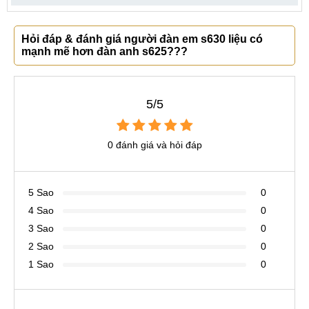
Hỏi đáp & đánh giá người đàn em s630 liệu có
mạnh mẽ hơn đàn anh s625???
5/5
0 đánh giá và hỏi đáp
5 Sao
0
4 Sao
0
3 Sao
0
2 Sao
0
1 Sao
0