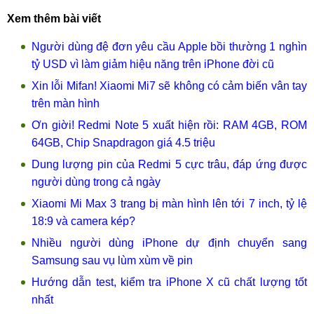
Xem thêm bài viết
Người dùng đệ đơn yêu cầu Apple bồi thường 1 nghìn
tỷ USD vì làm giảm hiệu năng trên iPhone đời cũ
Xin lỗi Mifan! Xiaomi Mi7 sẽ không có cảm biến vân tay
trên màn hình
Ơn giời! Redmi Note 5 xuất hiện rồi: RAM 4GB, ROM
64GB, Chip Snapdragon giá 4.5 triệu
Dung lượng pin của Redmi 5 cực trâu, đáp ứng được
người dùng trong cả ngày
Xiaomi Mi Max 3 trang bị màn hình lên tới 7 inch, tỷ lệ
18:9 và camera kép?
Nhiều người dùng iPhone dự định chuyển sang
Samsung sau vụ lùm xùm về pin
Hướng dẫn test, kiểm tra iPhone X cũ chất lượng tốt
nhất