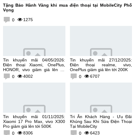
Tặng Bảo Hành Vàng khi mua điện thoại tại MobileCity Phố
Vọng
1275
0
Tin khuyến mãi 04/05/2026:
Tin khuyến mãi 27/12/2025:
Điện thoại Xiaomi, OnePlus,
Điện thoại realme, vivo,
HONOR, vivo giảm giá lên tới
OnePlus giảm giá lên tới 200K
300K
4002
6707
0
0
Tin khuyến mãi 01/11/2025:
Tri Ân Khách Hàng - Ưu Đãi
Xiaomi 17 Pro Max, vivo X300
Khủng Sau Khi Sửa Điện Thoại
Pro giảm giá lên tới 500K
Tại MobileCity
8306
6423
0
0