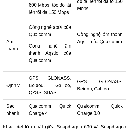
độ tải lên tối đa to 150
600 Mbps, tốc độ tải
Mbps
lên tối đa 150 Mbps
Công nghệ aptX của
Qualcomm
Công nghệ âm thanh
Âm
Aqstic của Qualcomm
Công nghệ âm
thanh
thanh Aqstic của
Qualcomm
GPS, GLONASS,
GPS, GLONASS,
Định vị
Beidou, Galileo,
Beidou, Galileo
QZSS, SBAS
Sạc
Qualcomm Quick
Qualcomm Quick
nhanh
Charge 4
Charge 3.0
Khác biệt lớn nhất giữa Snapdragon 630 và Snapdragon