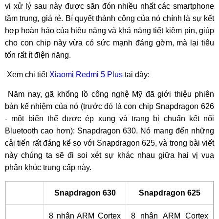
vi xử lý sau này được săn đón nhiều nhất các smartphone
tầm trung, giá rẻ. Bí quyết thành công của nó chính là sự kết
hợp hoàn hảo của hiệu năng và khả năng tiết kiệm pin, giúp
cho con chip này vừa có sức mạnh đáng gờm, mà lại tiêu
tốn rất ít điện năng.
Xem chi tiết
Xiaomi Redmi 5 Plus
tại đây:
Năm nay, gã khổng lồ công nghệ Mỹ đã giới thiệu phiên
bản kế nhiệm của nó (trước đó là con chip Snapdragon 626
- một biến thể được ép xung và trang bị chuẩn kết nối
Bluetooth cao hơn): Snapdragon 630. Nó mang đến những
cải tiến rất đáng kể so với Snapdragon 625, và trong bài viết
này chúng ta sẽ đi soi xét sự khác nhau giữa hai vị vua
phân khúc trung cấp này.
Snapdragon 630
Snapdragon 625
8 nhân ARM Cortex
8 nhân ARM Cortex