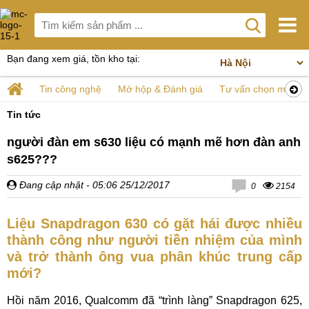
Bạn đang xem giá, tồn kho tại:
Tin công nghệ
Mở hộp & Đánh giá
Tư vấn chọn mua
Tin tức
người đàn em s630 liệu có mạnh mẽ hơn đàn anh
s625???
Đang cập nhật
- 05:06 25/12/2017
0
2154
Liệu Snapdragon 630 có gặt hái được nhiều
thành công như người tiền nhiệm của mình
và trở thành ông vua phân khúc trung cấp
mới?
Hồi năm 2016, Qualcomm đã “trình làng” Snapdragon 625,