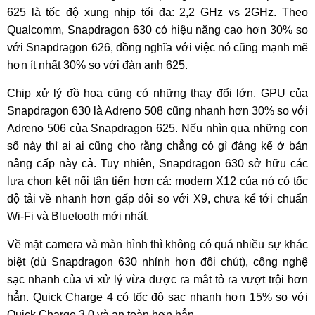
625 là tốc độ xung nhịp tối đa: 2,2 GHz vs 2GHz. Theo
Qualcomm, Snapdragon 630 có hiệu năng cao hơn 30% so
với Snapdragon 626, đồng nghĩa với việc nó cũng mạnh mẽ
hơn ít nhất 30% so với đàn anh 625.
Chip xử lý đồ họa cũng có những thay đổi lớn. GPU của
Snapdragon 630 là Adreno 508 cũng nhanh hơn 30% so với
Adreno 506 của Snapdragon 625. Nếu nhìn qua những con
số này thì ai ai cũng cho rằng chẳng có gì đáng kể ở bản
nâng cấp này cả. Tuy nhiên, Snapdragon 630 sở hữu các
lựa chọn kết nối tân tiến hơn cả: modem X12 của nó có tốc
độ tải về nhanh hơn gấp đôi so với X9, chưa kể tới chuẩn
Wi-Fi và Bluetooth mới nhất.
Về mặt camera và màn hình thì không có quá nhiều sự khác
biệt (dù Snapdragon 630 nhỉnh hơn đôi chút), công nghệ
sạc nhanh của vi xử lý vừa được ra mắt tỏ ra vượt trội hơn
hẳn. Quick Charge 4 có tốc độ sạc nhanh hơn 15% so với
Quick Charge 3.0 và an toàn hơn hẳn.