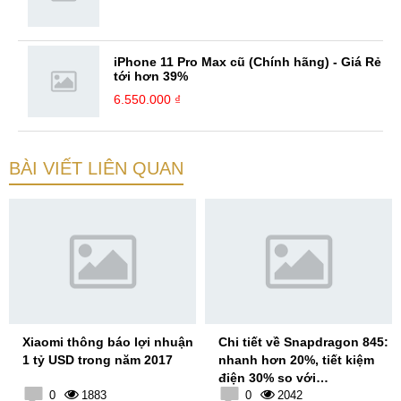
iPhone 11 Pro Max cũ (Chính hãng) - Giá Rẻ
tới hơn 39%
6.550.000 ₫
BÀI VIẾT LIÊN QUAN
Xiaomi thông báo lợi nhuận
Chi tiết về Snapdragon 845:
1 tỷ USD trong năm 2017
nhanh hơn 20%, tiết kiệm
điện 30% so với
0
1883
Snapdragon 835
0
2042