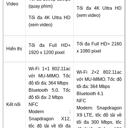
Video
(quay phim)
Tối đa 4K Ultra HD
(xem video)
Tối đa 4K Ultra HD
(xem video)
Tối đa Full HD+ 2160
Tối đa Full HD+
Hiển thị
x 1080 pixel
1920 x 1200 pixel
Wi-Fi 1×1 802.11ac
Wi-Fi 2×2 802.11ac
với MU-MIMO. Tốc
với MU-MIMO. Tốc độ
độ tối đa: 364 Mbps
tối đa: 364 Mbps
Bluetooth 5.0. Tốc
Bluetooth 4.1
độ tối đa: 2 Mbps
NFC
Kết nối
NFC
Modem: Snapdragon
Modem :
X9 LTE, tốc độ tải về
Snapdragon X12,
tối đa 300 Mbps, tốc
tốc độ tải về tối đa