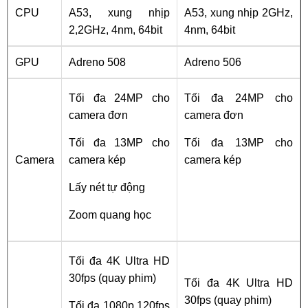
CPU
A53, xung nhịp
A53, xung nhịp 2GHz,
2,2GHz, 4nm, 64bit
4nm, 64bit
GPU
Adreno 508
Adreno 506
Tối đa 24MP cho
Tối đa 24MP cho
camera đơn
camera đơn
Tối đa 13MP cho
Tối đa 13MP cho
Camera
camera kép
camera kép
Lấy nét tự động
Zoom quang học
Tối đa 4K Ultra HD
30fps (quay phim)
Tối đa 4K Ultra HD
30fps (quay phim)
Tối đa 1080p 120fps