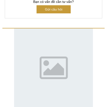
Bạn có vấn đề cần tư vấn?
Gửi câu hỏi