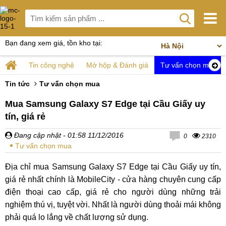
Bạn đang xem giá, tồn kho tại:
Tin công nghệ
Mở hộp & Đánh giá
Tư vấn chọn mua
Tin tức
Tư vấn chọn mua
Mua Samsung Galaxy S7 Edge tại Cầu Giấy uy
tín, giá rẻ
Đang cập nhật
- 01:58 11/12/2016
0
2310
Tư vấn chọn mua
Địa chỉ mua Samsung Galaxy S7 Edge tại Cầu Giấy uy tín,
giá rẻ nhất chính là MobileCity - cửa hàng chuyên cung cấp
điện thoại cao cấp, giá rẻ cho người dùng những trải
nghiệm thú vị, tuyệt vời. Nhất là người dùng thoải mái không
phải quá lo lắng về chất lượng sử dụng.