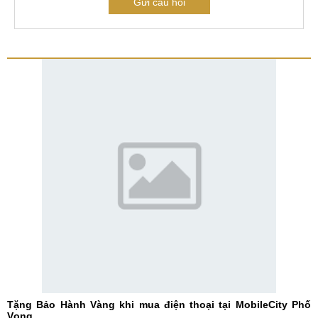
Gửi câu hỏi
Tặng Bảo Hành Vàng khi mua điện thoại tại MobileCity Phố
Vọng