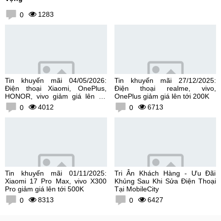
1283
0
Tin khuyến mãi 04/05/2026:
Tin khuyến mãi 27/12/2025:
Điện thoại Xiaomi, OnePlus,
Điện thoại realme, vivo,
HONOR, vivo giảm giá lên tới
OnePlus giảm giá lên tới 200K
300K
4012
6713
0
0
Tin khuyến mãi 01/11/2025:
Tri Ân Khách Hàng - Ưu Đãi
Xiaomi 17 Pro Max, vivo X300
Khủng Sau Khi Sửa Điện Thoại
Pro giảm giá lên tới 500K
Tại MobileCity
8313
6427
0
0