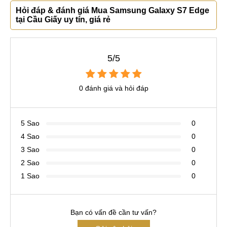
Hỏi đáp & đánh giá Mua Samsung Galaxy S7 Edge
tại Cầu Giấy uy tín, giá rẻ
5/5
0 đánh giá và hỏi đáp
5 Sao
0
4 Sao
0
3 Sao
0
2 Sao
0
1 Sao
0
Bạn có vấn đề cần tư vấn?