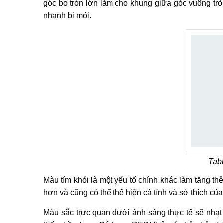
góc bo tròn lớn làm cho khung giữa góc vuông tr
nhanh bị mỏi.
Tabl
Màu tím khói là một yếu tố chính khác làm tăng t
hơn và cũng có thể thể hiện cá tính và sở thích củ
Màu sắc trực quan dưới ánh sáng thực tế sẽ nhạt