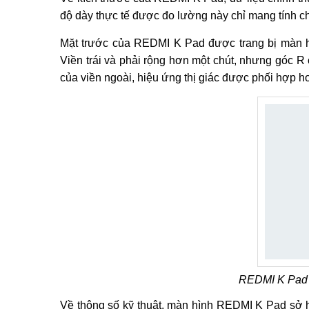
độ dày thực tế được đo lường này chỉ mang tính c
Mặt trước của REDMI K Pad được trang bị màn hì
Viền trái và phải rộng hơn một chút, nhưng góc R
của viền ngoài, hiệu ứng thị giác được phối hợp h
REDMI K Pad 
Về thông số kỹ thuật, màn hình REDMI K Pad sở h