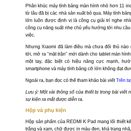
Phân khúc máy tính bảng màn hình nhỏ hơn 11 in
từ lâu đã bị các nhà sản xuất bỏ qua. Máy tính bản
lớn luôn được định vị là công cụ giải trí nghe nhì
công cụ năng suất nhẹ chủ yếu hướng tới nhu cầu
việc.
Nhưng Xiaomi đã làm điều mà chưa đối thủ nào 
tới, mở ra "mặt trận" mới dành cho tablet màn hìn
một tay, đặc biệt có hiệu năng cực mạnh, hướ
smartphone và máy tính bảng cỡ lớn không đạt đư
Ngoài ra, bạn đọc có thể tham khảo bài viết
Trên t
Lưu ý: Một vài thông số của thiết bị trong bài viết
sự kiện ra mắt được diễn ra.
Hộp và phụ kiện
Hộp sản phẩm của REDMI K Pad mang lối thiết kế r
trắng và xam, chữ được in màu đen, khá trang nhã,