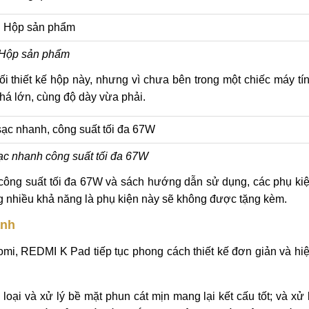
Hộp sản phẩm
ối thiết kế hộp này, nhưng vì chưa bên trong một chiếc máy tí
há lớn, cùng độ dày vừa phải.
ạc nhanh công suất tối đa 67W
công suất tối đa 67W và sách hướng dẫn sử dụng, các phụ ki
g nhiều khả năng là phụ kiện này sẽ không được tặng kèm.
ạnh
omi, REDMI K Pad tiếp tục phong cách thiết kế đơn giản và hi
oại và xử lý bề mặt phun cát mịn mang lại kết cấu tốt; và xử 