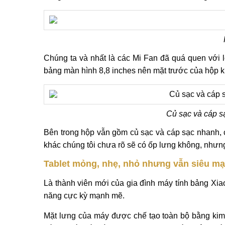
Chúng ta và nhất là các Mi Fan đã quá quen với l
bảng màn hình 8,8 inches nên mặt trước của hộp k
Củ sạc và cáp s
Bên trong hộp vẫn gồm củ sạc và cáp sạc nhanh, 
khác chúng tôi chưa rõ sẽ có ốp lưng không, nhưn
Tablet mỏng, nhẹ, nhỏ nhưng vẫn siêu m
Là thành viên mới của gia đình máy tính bảng Xia
năng cực kỳ mạnh mẽ.
Mặt lưng của máy được chế tạo toàn bộ bằng kim l