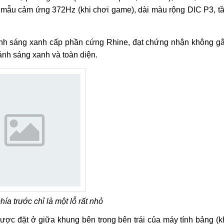
ấy mẫu cảm ứng 372Hz (khi chơi game), dài màu rộng DIC P3, t
nh sáng xanh cấp phần cứng Rhine, đạt chứng nhận không g
nh sáng xanh và toàn diện.
a trước chỉ là một lỗ rất nhỏ
được đặt ở giữa khung bên trong bên trái của máy tính bảng (k