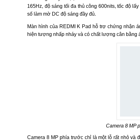
165Hz, độ sáng tối đa thủ công 600nits, tốc độ l
số làm mờ DC độ sáng đầy đủ.
Màn hình của REDMI K Pad hỗ trợ chứng nhận á
hiện tượng nhấp nháy và có chất lượng cân bằng á
Camera 8 MP phí
Camera 8 MP phía trước chỉ là một lỗ rất nhỏ và 